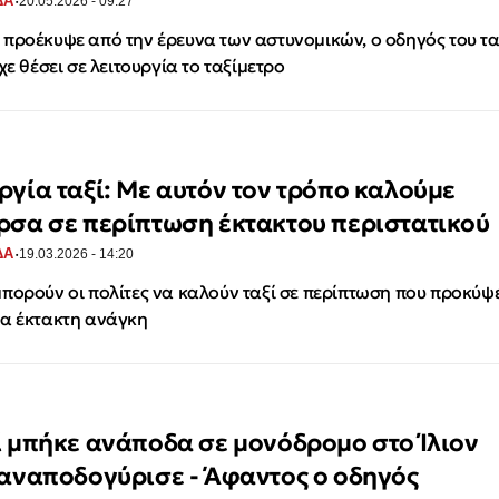
·
ΔΑ
20.05.2026 - 09:27
προέκυψε από την έρευνα των αστυνομικών, ο οδηγός του τα
ίχε θέσει σε λειτουργία το ταξίμετρο
ργία ταξί: Με αυτόν τον τρόπο καλούμε
ρσα σε περίπτωση έκτακτου περιστατικού
·
ΔΑ
19.03.2026 - 14:20
πορούν οι πολίτες να καλούν ταξί σε περίπτωση που προκύψε
α έκτακτη ανάγκη
ί μπήκε ανάποδα σε μονόδρομο στο Ίλιον
 αναποδογύρισε - Άφαντος ο οδηγός