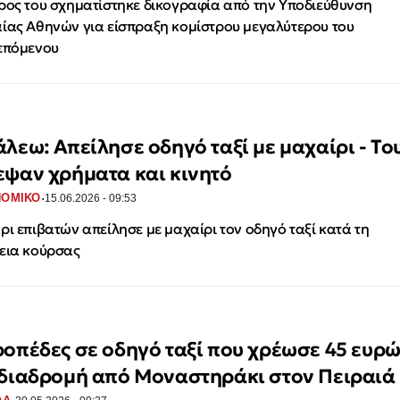
ρος του σχηματίστηκε δικογραφία από την Υποδιεύθυνση
ίας Αθηνών για είσπραξη κομίστρου μεγαλύτερου του
επόμενου
άλεω: Απείλησε οδηγό ταξί με μαχαίρι - Το
εψαν χρήματα και κινητό
·
ΝΟΜΙΚΟ
15.06.2026 - 09:53
ρι επιβατών απείλησε με μαχαίρι τον οδηγό ταξί κατά τη
εια κούρσας
ροπέδες σε οδηγό ταξί που χρέωσε 45 ευρ
 διαδρομή από Μοναστηράκι στον Πειραιά