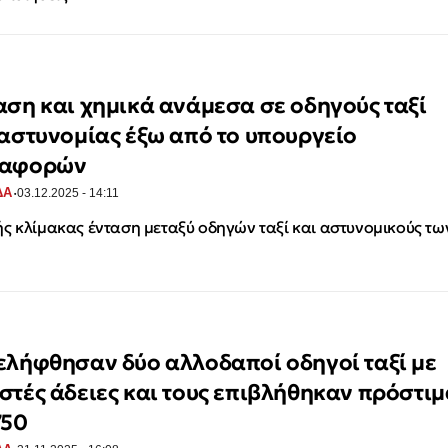
αση και χημικά ανάμεσα σε οδηγούς ταξί
 αστυνομίας έξω από το υπουργείο
ταφορών
·
ΔΑ
03.12.2025 - 14:11
ς κλίμακας ένταση μεταξύ οδηγών ταξί και αστυνομικούς τω
ελήφθησαν δύο αλλοδαποί οδηγοί ταξί με
στές άδειες και τους επιβλήθηκαν πρόστιμ
750