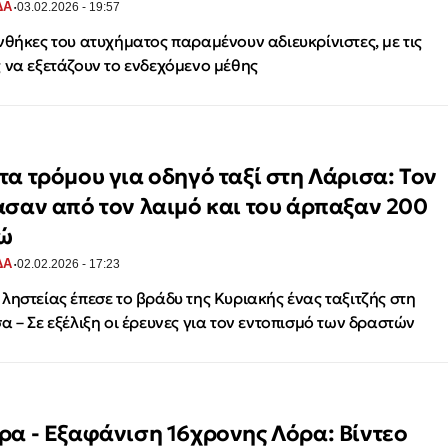
·
ΔΑ
03.02.2026 - 19:57
νθήκες του ατυχήματος παραμένουν αδιευκρίνιστες, με τις
 να εξετάζουν το ενδεχόμενο μέθης
τα τρόμου για οδηγό ταξί στη Λάρισα: Τον
ασαν από τον λαιμό και του άρπαξαν 200
ώ
·
ΔΑ
02.02.2026 - 17:23
ληστείας έπεσε το βράδυ της Κυριακής ένας ταξιτζής στη
α – Σε εξέλιξη οι έρευνες για τον εντοπισμό των δραστών
ρα - Εξαφάνιση 16χρονης Λόρα: Βίντεο