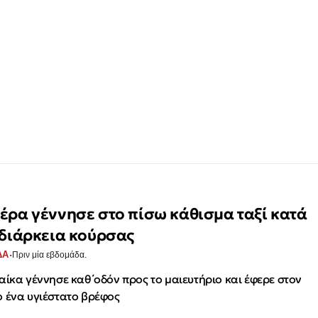
έρα γέννησε στο πίσω κάθισμα ταξί κατά
 διάρκεια κούρσας
·
ΔΑ
Πριν μία εβδομάδα.
αίκα γέννησε καθ΄οδόν προς το μαιευτήριο και έφερε στον
 ένα υγιέστατο βρέφος