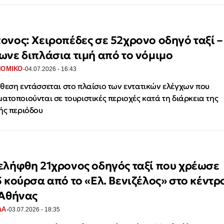
ονος: Χειροπέδες σε 52χρονο οδηγό ταξί –
ωνε διπλάσια τιμή από το νόμιμο
·
ΝΟΜΙΚΟ
04.07.2026 - 16:43
θεση εντάσσεται στο πλαίσιο των εντατικών ελέγχων που
ατοποιούνται σε τουριστικές περιοχές κατά τη διάρκεια της
ής περιόδου
ελήφθη 21χρονος οδηγός ταξί που χρέωσε
5 κούρσα από το «Ελ. Βενιζέλος» στο κέντρ
 Αθήνας
·
ΔΑ
03.07.2026 - 18:35