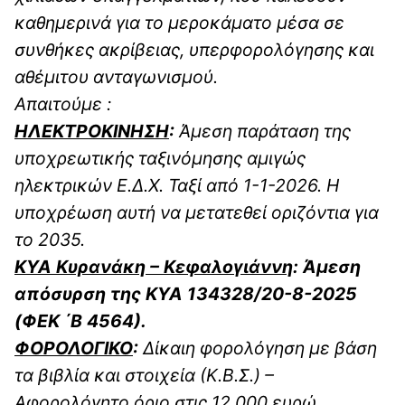
καθημερινά για το μεροκάματο μέσα σε
συνθήκες ακρίβειας, υπερφορολόγησης και
αθέμιτου ανταγωνισμού.
Απαιτούμε :
ΗΛΕΚΤΡΟΚΙΝΗΣΗ
:
Άμεση παράταση της
υποχρεωτικής ταξινόμησης αμιγώς
ηλεκτρικών Ε.Δ.Χ. Ταξί από 1-1-2026. Η
υποχρέωση αυτή να μετατεθεί οριζόντια για
το 2035.
ΚΥΑ Κυρανάκη – Κεφαλογιάννη
: Άμεση
απόσυρση της ΚΥΑ 134328/20-8-2025
(ΦΕΚ ΄Β 4564).
ΦΟΡΟΛΟΓΙΚΟ
:
Δίκαιη φορολόγηση με βάση
τα βιβλία και στοιχεία (Κ.Β.Σ.) –
Αφορολόγητο όριο στις 12.000 ευρώ.