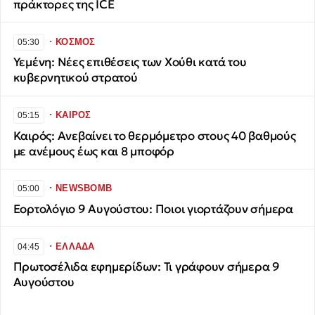
πράκτορες της ICE
∙
ΚΟΣΜΟΣ
05:30
Υεμένη: Νέες επιθέσεις των Χούθι κατά του
κυβερνητικού στρατού
∙
ΚΑΙΡΟΣ
05:15
Καιρός: Ανεβαίνει το θερμόμετρο στους 40 βαθμούς
με ανέμους έως και 8 μποφόρ
∙
NEWSBOMB
05:00
Εορτολόγιο 9 Αυγούστου: Ποιοι γιορτάζουν σήμερα
∙
ΕΛΛΑΔΑ
04:45
Πρωτοσέλιδα εφημερίδων: Τι γράφουν σήμερα 9
Αυγούστου