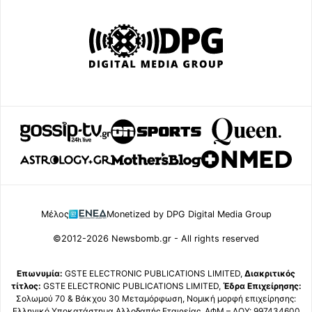
Μέλος
Monetized by DPG Digital Media Group
©2012-2026 Newsbomb.gr - All rights reserved
Επωνυμία:
GSTE ELECTRONIC PUBLICATIONS LIMITED,
Διακριτικός
τίτλος:
GSTE ELECTRONIC PUBLICATIONS LIMITED,
Έδρα Επιχείρησης:
Σολωμού 70 & Βάκχου 30 Μεταμόρφωση, Νομική μορφή επιχείρησης:
Ελληνικό Υποκατάστημα Αλλοδαπής Εταιρείας, ΑΦΜ – ΔΟΥ: 997434600