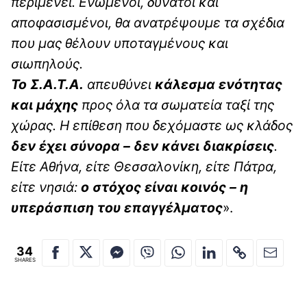
περιμένει. Ενωμένοι, δυνατοί και
αποφασισμένοι, θα ανατρέψουμε τα σχέδια
που μας θέλουν υποταγμένους και
σιωπηλούς.
Το Σ.Α.Τ.Α.
απευθύνει
κάλεσμα ενότητας
και μάχης
προς όλα τα σωματεία ταξί της
χώρας. Η επίθεση που δεχόμαστε ως κλάδος
δεν έχει σύνορα – δεν κάνει διακρίσεις
.
Είτε Αθήνα, είτε Θεσσαλονίκη, είτε Πάτρα,
είτε νησιά:
ο στόχος είναι κοινός – η
υπεράσπιση του επαγγέλματος
».
34
SHARES