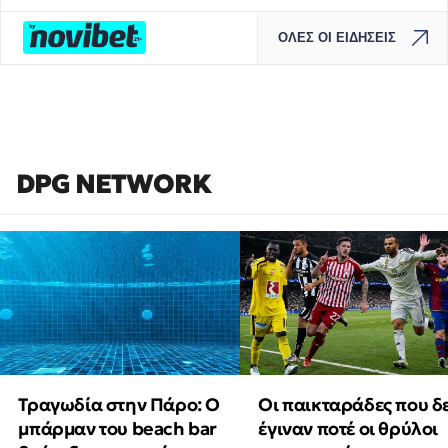
ΟΛΕΣ ΟΙ ΕΙΔΗΣΕΙΣ
DPG NETWORK
Τραγωδία στην Πάρο: Ο
Οι παικταράδες που δ
μπάρμαν του beach bar
έγιναν ποτέ οι θρύλοι