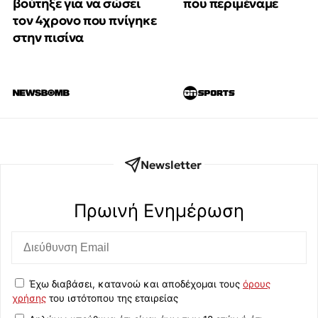
βούτηξε για να σώσει
που περιμέναμε
τον 4χρονο που πνίγηκε
στην πισίνα
Newsletter
Πρωινή Eνημέρωση
Έχω διαβάσει, κατανοώ και αποδέχομαι τους
όρους
χρήσης
του ιστότοπου της εταιρείας