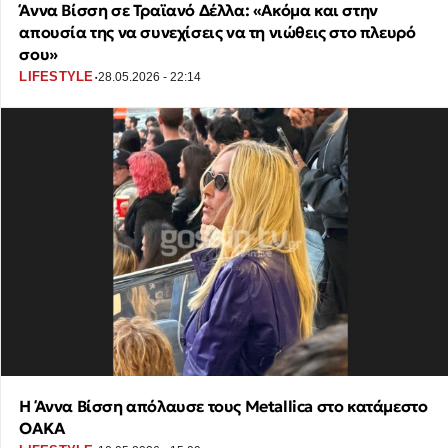
Άννα Βίσση σε Τραϊανό Δέλλα: «Ακόμα και στην
απουσία της να συνεχίσεις να τη νιώθεις στο πλευρό
σου»
·
LIFESTYLE
28.05.2026 - 22:14
Η Άννα Βίσση απόλαυσε τους Metallica στο κατάμεστο
ΟΑΚΑ