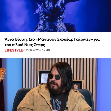
Άννα Βίσση: Στο «Μάντισον Σκουέαρ Γκάρντεν» για
τον τελικό Νικς-Σπερς
·
LIFESTYLE
12.06.2026 - 12:40