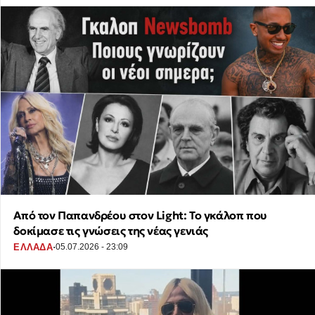
Από τον Παπανδρέου στον Light: Το γκάλοπ που
δοκίμασε τις γνώσεις της νέας γενιάς
·
ΕΛΛΑΔΑ
05.07.2026 - 23:09