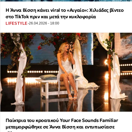
Η Άννα Βίσση κάνει viral το «Αιγαίο»: Χιλιάδες βίντεο
στο TikTok πριν και μετά την κυκλοφορία
·
LIFESTYLE
26.04.2026 - 18:00
Παίκτρια του κροατικού Your Face Sounds Familiar
μεταμορφώθηκε σε Άννα Βίσση και εντυπωσίασε