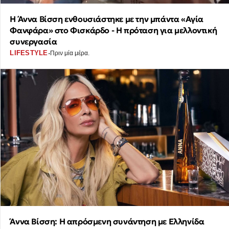
Η Άννα Βίσση ενθουσιάστηκε με την μπάντα «Αγία
Φανφάρα» στο Φισκάρδο - Η πρόταση για μελλοντική
συνεργασία
·
LIFESTYLE
Πριν μία μέρα.
Άννα Βίσση: Η απρόσμενη συνάντηση με Ελληνίδα