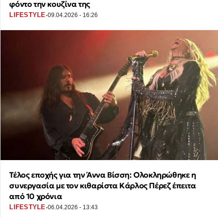
φόντο την κουζίνα της
·
LIFESTYLE
09.04.2026 - 16:26
Τέλος εποχής για την Άννα Βίσση: Ολοκληρώθηκε η
συνεργασία με τον κιθαρίστα Κάρλος Πέρεζ έπειτα
από 10 χρόνια
·
LIFESTYLE
06.04.2026 - 13:43