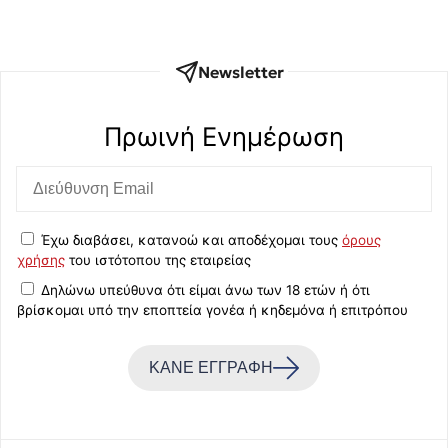
Newsletter
Πρωινή Eνημέρωση
Έχω διαβάσει, κατανοώ και αποδέχομαι τους
όρους
χρήσης
του ιστότοπου της εταιρείας
Δηλώνω υπεύθυνα ότι είμαι άνω των 18 ετών ή ότι
βρίσκομαι υπό την εποπτεία γονέα ή κηδεμόνα ή επιτρόπου
ΚΑΝΕ ΕΓΓΡΑΦΗ