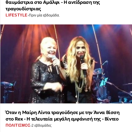
θαυμάστρια στο Αμάλφι - Η αντίδραση της
τραγουδίστριας
·
LIFESTYLE
Πριν μία εβδομάδα.
Όταν η Μαίρη Λίντα τραγούδησε με την Άννα Βίσση
στο Rex - Η τελευταία μεγάλη εμφάνισή της - Βίντεο
·
ΠΟΛΙΤΙΣΜΟΣ
2 εβδομάδες