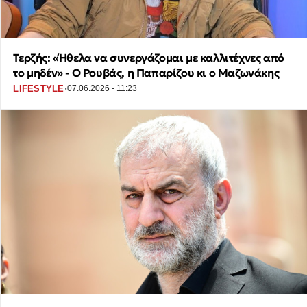
Τερζής: «Ήθελα να συνεργάζομαι με καλλιτέχνες από
το μηδέν» - Ο Ρουβάς, η Παπαρίζου κι ο Μαζωνάκης
·
LIFESTYLE
07.06.2026 - 11:23