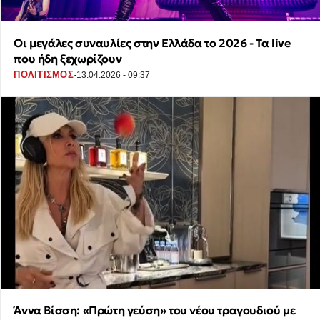
Οι μεγάλες συναυλίες στην Ελλάδα το 2026 - Τα live
που ήδη ξεχωρίζουν
·
ΠΟΛΙΤΙΣΜΟΣ
13.04.2026 - 09:37
Άννα Βίσση: «Πρώτη γεύση» του νέου τραγουδιού με