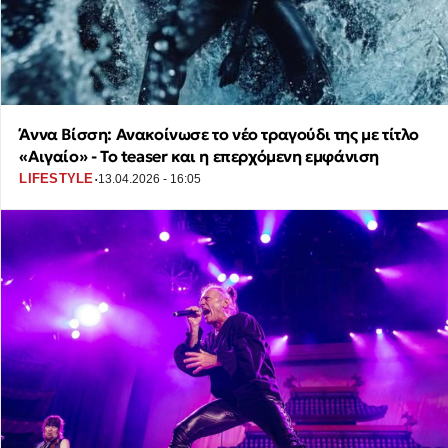
Άννα Βίσση: Ανακοίνωσε το νέο τραγούδι της με τίτλο
«Αιγαίο» - Το teaser και η επερχόμενη εμφάνιση
·
LIFESTYLE
13.04.2026 - 16:05