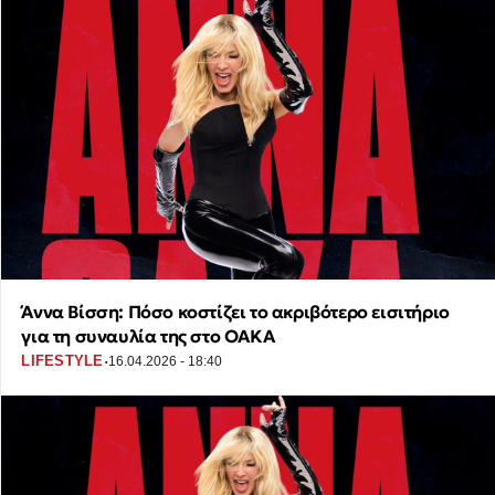
Άννα Βίσση: Πόσο κοστίζει το ακριβότερο εισιτήριο
για τη συναυλία της στο ΟΑΚΑ
·
LIFESTYLE
16.04.2026 - 18:40