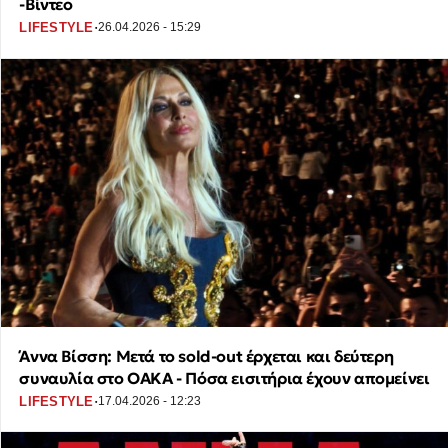
-Βίντεο
·
LIFESTYLE
26.04.2026 - 15:29
Άννα Βίσση: Μετά το sold-out έρχεται και δεύτερη
συναυλία στο ΟΑΚΑ - Πόσα εισιτήρια έχουν απομείνει
·
LIFESTYLE
17.04.2026 - 12:23