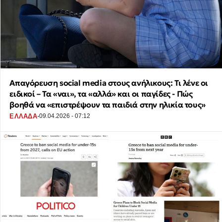
Απαγόρευση social media στους ανήλικους: Τι λένε οι
ειδικοί – Τα «ναι», τα «αλλά» και οι παγίδες - Πώς
βοηθά να «επιστρέψουν τα παιδιά στην ηλικία τους»
·
ΕΛΛΑΔΑ
09.04.2026 - 07:12