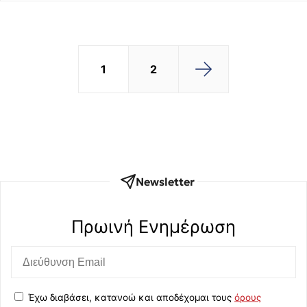
1
2
Newsletter
Πρωινή Eνημέρωση
Έχω διαβάσει, κατανοώ και αποδέχομαι τους
όρους