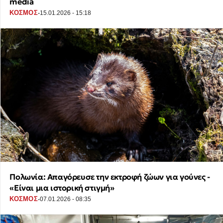
media
·
ΚΟΣΜΟΣ
15.01.2026 - 15:18
Πολωνία: Απαγόρευσε την εκτροφή ζώων για γούνες -
«Είναι μια ιστορική στιγμή»
·
ΚΟΣΜΟΣ
07.01.2026 - 08:35