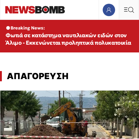
Breaking News:
Φωτιά σε κατάστημα ναυτιλιακών ειδών στον
Άλιμο - Εκκενώνεται προληπτικά πολυκατοικία
ΑΠΑΓΟΡΕΥΣΗ