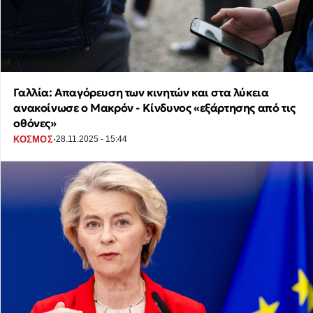
Γαλλία: Απαγόρευση των κινητών και στα λύκεια
ανακοίνωσε ο Μακρόν - Κίνδυνος «εξάρτησης από τις
οθόνες»
·
ΚΟΣΜΟΣ
28.11.2025 - 15:44