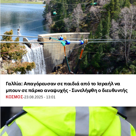
Γαλλία: Απαγόρευσαν σε παιδιά από το Ισραήλ να
μπουν σε πάρκο αναψυχής - Συνελήφθη ο διευθυντής
·
ΚΟΣΜΟΣ
23.08.2025 - 13:01