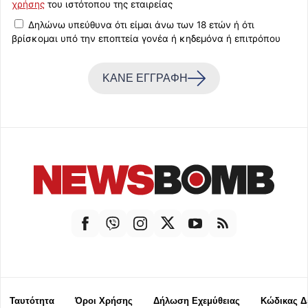
χρήσης
του ιστότοπου της εταιρείας
Δηλώνω υπεύθυνα ότι είμαι άνω των 18 ετών ή ότι
βρίσκομαι υπό την εποπτεία γονέα ή κηδεμόνα ή επιτρόπου
ΚΑΝΕ ΕΓΓΡΑΦΗ
Ταυτότητα
Όροι Χρήσης
Δήλωση Εχεμύθειας
Κώδικας Δ