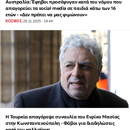
Αυστραλία: Έφηβοι προσέφυγαν κατά του νόμου που
απαγορεύει τα social media σε παιδιά κάτω των 16
ετών - «Δεν πρέπει να μας φιμώνουν»
·
ΚΟΣΜΟΣ
26.11.2025 - 18:44
Η Τουρκία απαγόρεψε συναυλία του Ενρίκο Μασίας
στην Κωνσταντινούπολη - Φόβοι για διαδηλώσεις
κατά του καλλιτέχνη