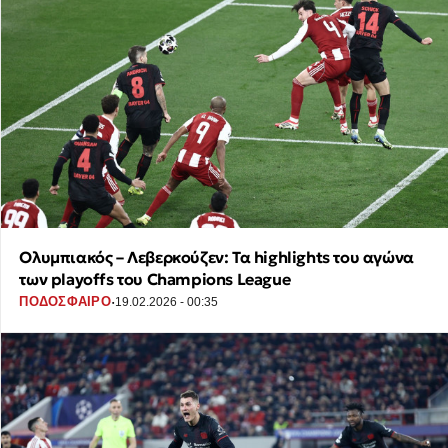
Ολυμπιακός – Λεβερκούζεν: Τα highlights του αγώνα
των playoffs του Champions League
·
ΠΟΔΟΣΦΑΙΡΟ
19.02.2026 - 00:35