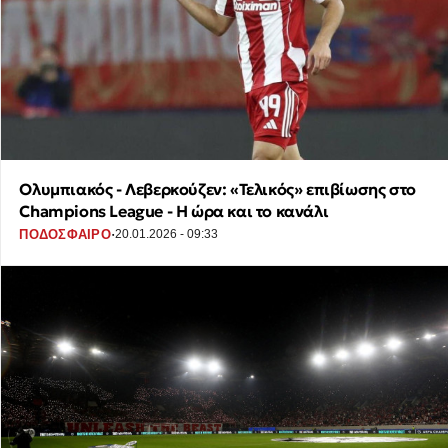
Ολυμπιακός - Λεβερκούζεν: «Τελικός» επιβίωσης στο
Champions League - Η ώρα και το κανάλι
·
ΠΟΔΟΣΦΑΙΡΟ
20.01.2026 - 09:33