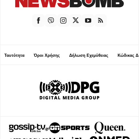
Ταυτότητα
Όροι Χρήσης
Δήλωση Εχεμύθειας
Κώδικας Δ