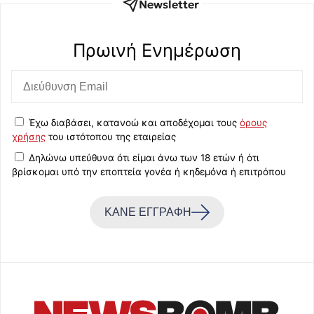
Newsletter
Πρωινή Eνημέρωση
Έχω διαβάσει, κατανοώ και αποδέχομαι τους
όρους
χρήσης
του ιστότοπου της εταιρείας
Δηλώνω υπεύθυνα ότι είμαι άνω των 18 ετών ή ότι
βρίσκομαι υπό την εποπτεία γονέα ή κηδεμόνα ή επιτρόπου
ΚΑΝΕ ΕΓΓΡΑΦΗ