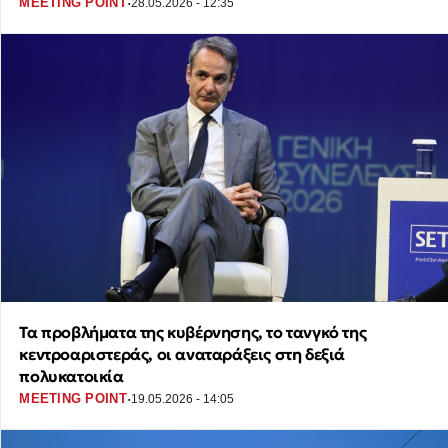
·
MEETING POINT
28.05.2026 - 12:35
Τα προβλήματα της κυβέρνησης, το τανγκό της
κεντροαριστεράς, οι αναταράξεις στη δεξιά
πολυκατοικία
·
MEETING POINT
19.05.2026 - 14:05