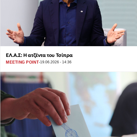
ΕΛ.Α.Σ: Η ατζέντα του Τσίπρα
·
MEETING POINT
19.06.2026 - 14:36