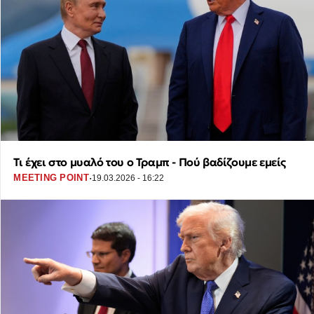
Τι έχει στο μυαλό του ο Τραμπ - Πού βαδίζουμε εμείς
·
MEETING POINT
19.03.2026 - 16:22