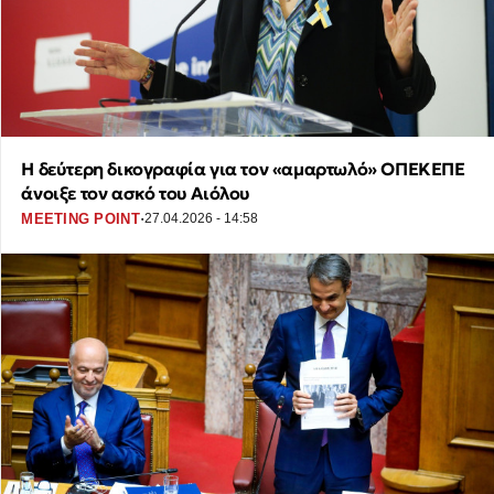
Η δεύτερη δικογραφία για τον «αμαρτωλό» ΟΠΕΚΕΠΕ
άνοιξε τον ασκό του Αιόλου
·
MEETING POINT
27.04.2026 - 14:58