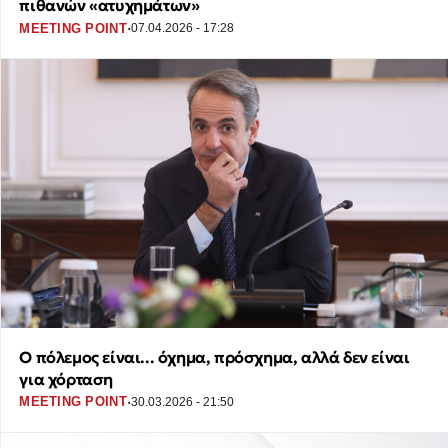
πιθανών «ατυχημάτων»
·
MEETING POINT
07.04.2026 - 17:28
Ο πόλεμος είναι... όχημα, πρόσχημα, αλλά δεν είναι
για χόρταση
·
MEETING POINT
30.03.2026 - 21:50