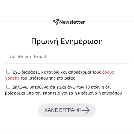
Newsletter
Πρωινή Eνημέρωση
Έχω διαβάσει, κατανοώ και αποδέχομαι τους
όρους
χρήσης
του ιστότοπου της εταιρείας
Δηλώνω υπεύθυνα ότι είμαι άνω των 18 ετών ή ότι
βρίσκομαι υπό την εποπτεία γονέα ή κηδεμόνα ή επιτρόπου
ΚΑΝΕ ΕΓΓΡΑΦΗ