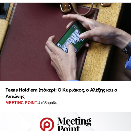
Texas Hold'em (πόκερ): Ο Κυριάκος, ο Αλέξης και ο
Αντώνης
·
MEETING POINT
4 εβδομάδες