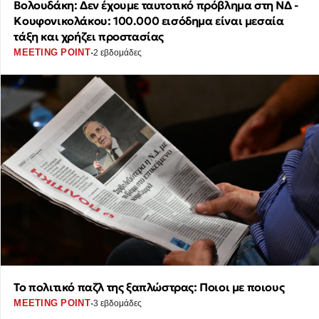
Βολουδάκη: Δεν έχουμε ταυτοτικό πρόβλημα στη ΝΔ -
Κουφονικολάκου: 100.000 εισόδημα είναι μεσαία
τάξη και χρήζει προστασίας
·
MEETING POINT
2 εβδομάδες
Το πολιτικό παζλ της ξαπλώστρας: Ποιοι με ποιους
·
MEETING POINT
3 εβδομάδες