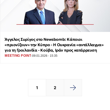
Άγγελος Συρίγος στο Newsbomb: Κάποιοι
«πριονίζουν» την Κύπρο - Η Ουκρανία «αντάλλαγμα»
για τη Γροιλανδία - Κούβα, Ιράν προς κατάρρευση
·
MEETING POINT
09.01.2026 - 15:35
1
2