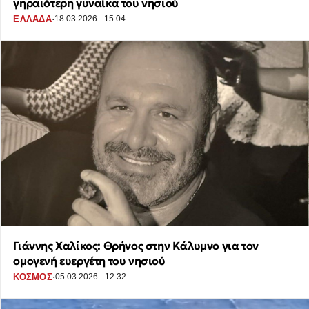
γηραιότερη γυναίκα του νησιού
·
ΕΛΛΑΔΑ
18.03.2026 - 15:04
Γιάννης Χαλίκος: Θρήνος στην Κάλυμνο για τον
ομογενή ευεργέτη του νησιού
·
ΚΟΣΜΟΣ
05.03.2026 - 12:32