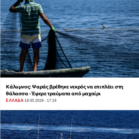
Κάλυμνος: Ψαράς βρέθηκε νεκρός να επιπλέει στη
θάλασσα - Έφερε τραύματα από μαχαίρι
·
ΕΛΛΑΔΑ
18.05.2026 - 17:19