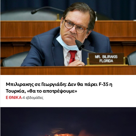
Μπιλιρακης σε Γεωργιάδη: Δεν θα πάρει F-35 η
Τουρκία, «θα το αποτρέψουμε»
·
ΕΘΝΙΚΑ
4 εβδομάδες