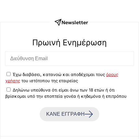
Newsletter
Πρωινή Eνημέρωση
Έχω διαβάσει, κατανοώ και αποδέχομαι τους
όρους
χρήσης
του ιστότοπου της εταιρείας
Δηλώνω υπεύθυνα ότι είμαι άνω των 18 ετών ή ότι
βρίσκομαι υπό την εποπτεία γονέα ή κηδεμόνα ή επιτρόπου
ΚΑΝΕ ΕΓΓΡΑΦΗ