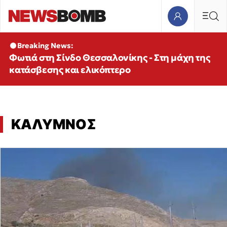
Breaking News:
Φωτιά στη Σίνδο Θεσσαλονίκης - Στη μάχη της
κατάσβεσης και ελικόπτερο
ΚΑΛΥΜΝΟΣ