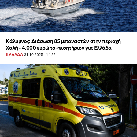
Κάλυμνος: Διάσωση 85 μεταναστών στην περιοχή
Χαλή - 4.000 ευρώ το «εισητήριο» για Ελλάδα
·
ΕΛΛΑΔΑ
31.10.2025 - 14:22