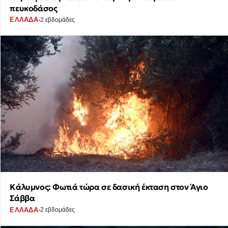
πευκοδάσος
·
ΕΛΛΑΔΑ
2 εβδομάδες
Κάλυμνος: Φωτιά τώρα σε δασική έκταση στον Άγιο
Σάββα
·
ΕΛΛΑΔΑ
2 εβδομάδες