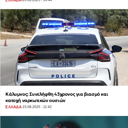
·
ΕΛΛΑΔΑ
26.08.2025 - 14:44
Κάλυμνος: Συνελήφθη 43χρονος για βιασμό και
κατοχή ναρκωτικών ουσιών
·
ΕΛΛΑΔΑ
15.08.2025 - 11:42