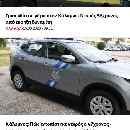
Τραγωδία σε γάμο στην Κάλυμνο: Νεκρός 56χρονος
από έκρηξη δυναμίτη
·
ΕΛΛΑΔΑ
15.06.2026 - 09:51
Κάλυμνος: Πώς εντοπίστηκε νεκρός ο 47χρονος - Η