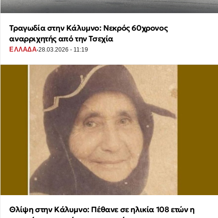
Τραγωδία στην Κάλυμνο: Νεκρός 60χρονος
αναρριχητής από την Τσεχία
·
ΕΛΛΑΔΑ
28.03.2026 - 11:19
Θλίψη στην Κάλυμνο: Πέθανε σε ηλικία 108 ετών η