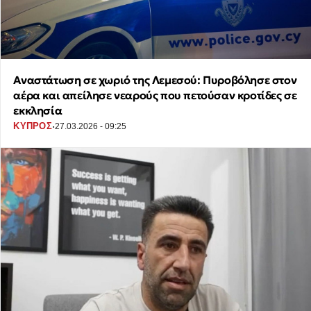
Αναστάτωση σε χωριό της Λεμεσού: Πυροβόλησε στον
αέρα και απείλησε νεαρούς που πετούσαν κροτίδες σε
εκκλησία
·
ΚΥΠΡΟΣ
27.03.2026 - 09:25