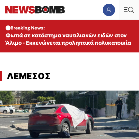
Breaking News:
Φωτιά σε κατάστημα ναυτιλιακών ειδών στον
Άλιμο - Εκκενώνεται προληπτικά πολυκατοικία
ΛΕΜΕΣΟΣ