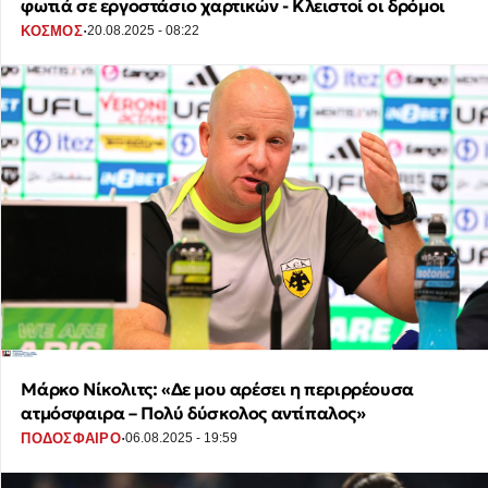
φωτιά σε εργοστάσιο χαρτικών - Κλειστοί οι δρόμοι
·
ΚΟΣΜΟΣ
20.08.2025 - 08:22
Μάρκο Νίκολιτς: «Δε μου αρέσει η περιρρέουσα
ατμόσφαιρα – Πολύ δύσκολος αντίπαλος»
·
ΠΟΔΟΣΦΑΙΡΟ
06.08.2025 - 19:59