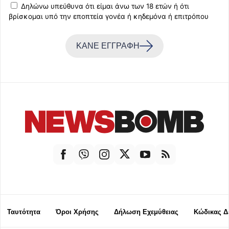
Δηλώνω υπεύθυνα ότι είμαι άνω των 18 ετών ή ότι
βρίσκομαι υπό την εποπτεία γονέα ή κηδεμόνα ή επιτρόπου
ΚΑΝΕ ΕΓΓΡΑΦΗ
Ταυτότητα
Όροι Χρήσης
Δήλωση Εχεμύθειας
Κώδικας Δ