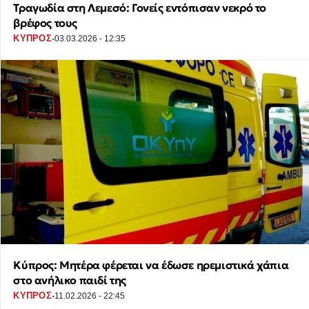
Τραγωδία στη Λεμεσό: Γονείς εντόπισαν νεκρό το
βρέφος τους
·
ΚΥΠΡΟΣ
03.03.2026 - 12:35
Κύπρος: Μητέρα φέρεται να έδωσε ηρεμιστικά χάπια
στο ανήλικο παιδί της
·
ΚΥΠΡΟΣ
11.02.2026 - 22:45