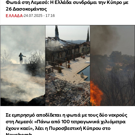
Φωτιά στη Λεμεσό: Η Ελλάδα συνδράμει την Κύπρο με
26 Δασοκομάντος
·
ΕΛΛΑΔΑ
24.07.2025 - 17:16
Σε εμπρησμό αποδίδεται η φωτιά με τους δύο νεκρούς
στη Λεμεσό: «Πάνω από 100 τετραγωνικά χιλιόμετρα
έχουν καεί», λέει η Πυροσβεστική Κύπρου στο
Newsbomb