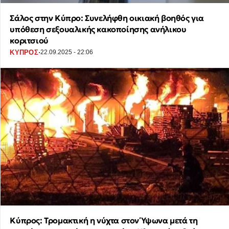
Σάλος στην Κύπρο: Συνελήφθη οικιακή βοηθός για
υπόθεση σεξουαλικής κακοποίησης ανήλικου
κοριτσιού
·
ΚΥΠΡΟΣ
22.09.2025 - 22:06
Κύπρος: Τρομακτική η νύχτα στον Ύψωνα μετά τη