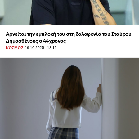
Αρνείται την εμπλοκή του στη δολοφονία του Σταύρου
Δημοσθένους ο 44χρονος
·
ΚΟΣΜΟΣ
19.10.2025 - 13:15