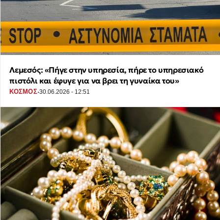
Λεμεσός: «Πήγε στην υπηρεσία, πήρε το υπηρεσιακό
πιστόλι και έφυγε για να βρει τη γυναίκα του»
·
ΚΟΣΜΟΣ
30.06.2026 - 12:51