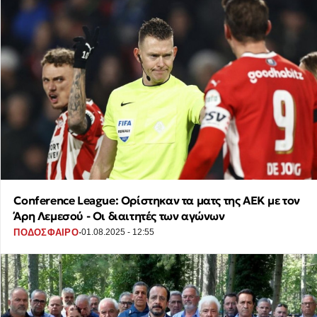
Conference League: Ορίστηκαν τα ματς της ΑΕΚ με τον
Άρη Λεμεσού - Οι διαιτητές των αγώνων
·
ΠΟΔΟΣΦΑΙΡΟ
01.08.2025 - 12:55