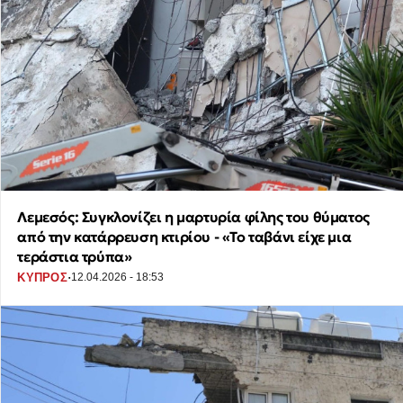
Λεμεσός: Συγκλονίζει η μαρτυρία φίλης του θύματος
από την κατάρρευση κτιρίου - «Το ταβάνι είχε μια
τεράστια τρύπα»
·
ΚΥΠΡΟΣ
12.04.2026 - 18:53