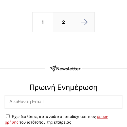
1
2
Newsletter
Πρωινή Eνημέρωση
Έχω διαβάσει, κατανοώ και αποδέχομαι τους
όρους
χρήσης
του ιστότοπου της εταιρείας