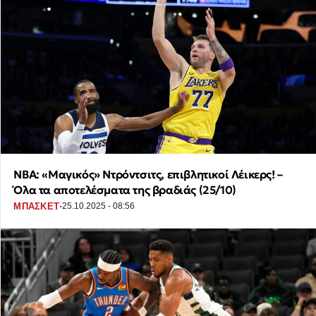
NBA: «Μαγικός» Ντρόντσιτς, επιβλητικοί Λέικερς! –
Όλα τα αποτελέσματα της βραδιάς (25/10)
·
ΜΠΑΣΚΕΤ
25.10.2025 - 08:56