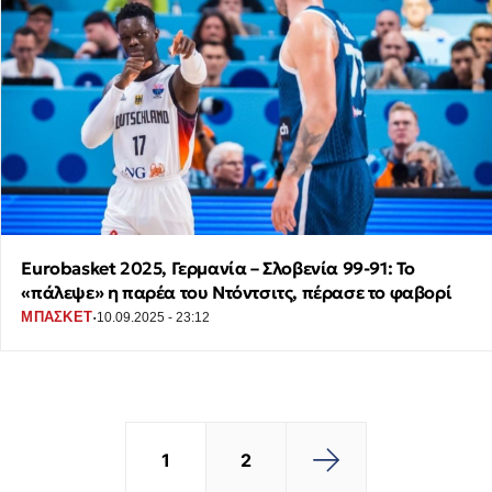
Eurobasket 2025, Γερμανία – Σλοβενία 99-91: Το
«πάλεψε» η παρέα του Ντόντσιτς, πέρασε το φαβορί
·
ΜΠΑΣΚΕΤ
10.09.2025 - 23:12
1
2