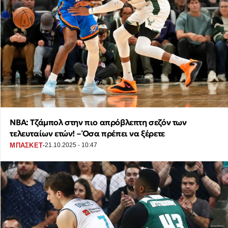
NBA: Τζάμπολ στην πιο απρόβλεπτη σεζόν των
τελευταίων ετών! – Όσα πρέπει να ξέρετε
·
ΜΠΑΣΚΕΤ
21.10.2025 - 10:47