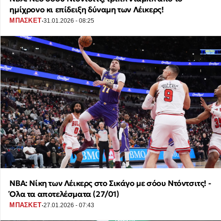
ημίχρονο κι επίδειξη δύναμη των Λέικερς!
·
ΜΠΑΣΚΕΤ
31.01.2026 - 08:25
NBA: Νίκη των Λέικερς στο Σικάγο με σόου Ντόντσιτς! -
Όλα τα αποτελέσματα (27/01)
·
ΜΠΑΣΚΕΤ
27.01.2026 - 07:43