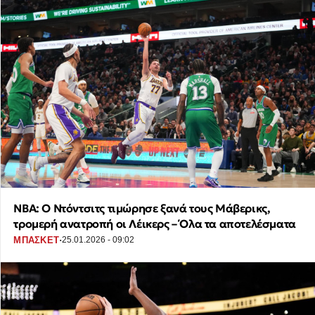
NBA: Ο Ντόντσιτς τιμώρησε ξανά τους Μάβερικς,
τρομερή ανατροπή οι Λέικερς – Όλα τα αποτελέσματα
·
ΜΠΑΣΚΕΤ
25.01.2026 - 09:02