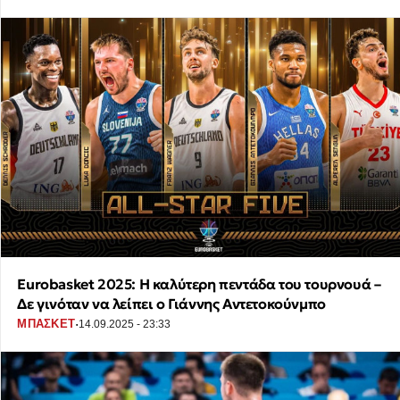
Eurobasket 2025: Η καλύτερη πεντάδα του τουρνουά –
Δε γινόταν να λείπει ο Γιάννης Αντετοκούνμπο
·
ΜΠΑΣΚΕΤ
14.09.2025 - 23:33