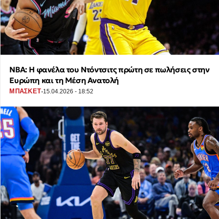
ΝΒΑ: Η φανέλα του Ντόντσιτς πρώτη σε πωλήσεις στην
Ευρώπη και τη Μέση Ανατολή
·
ΜΠΑΣΚΕΤ
15.04.2026 - 18:52