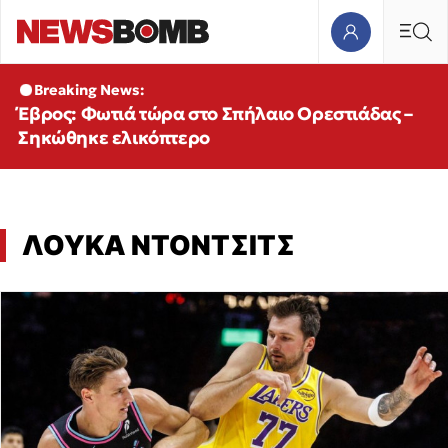
Breaking News:
Έβρος: Φωτιά τώρα στο Σπήλαιο Ορεστιάδας –
Σηκώθηκε ελικόπτερο
ΛΟΥΚΑ ΝΤΟΝΤΣΙΤΣ