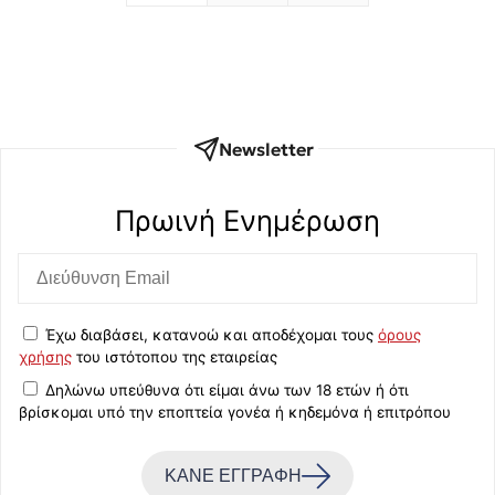
Newsletter
Πρωινή Eνημέρωση
Έχω διαβάσει, κατανοώ και αποδέχομαι τους
όρους
χρήσης
του ιστότοπου της εταιρείας
Δηλώνω υπεύθυνα ότι είμαι άνω των 18 ετών ή ότι
βρίσκομαι υπό την εποπτεία γονέα ή κηδεμόνα ή επιτρόπου
ΚΑΝΕ ΕΓΓΡΑΦΗ