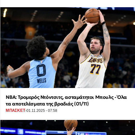
NBA: Τρομερός Ντόντσιτς, ασταμάτητοι Μπουλς - Όλα
τα αποτελέσματα της βραδιάς (01/11)
·
ΜΠΑΣΚΕΤ
01.11.2025 - 07:58