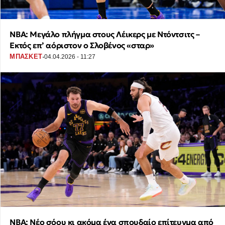
NBA: Μεγάλο πλήγμα στους Λέικερς με Ντόντσιτς –
Εκτός επ’ αόριστον ο Σλοβένος «σταρ»
·
ΜΠΑΣΚΕΤ
04.04.2026 - 11:27
NBA: Νέο σόου κι ακόμα ένα σπουδαίο επίτευγμα από