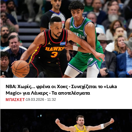
NBA: Χωρίς... φρένα οι Χοκς - Συνεχίζεται το «Luka
Magic» για Λέικερς - Τα αποτελέσματα
·
ΜΠΑΣΚΕΤ
19.03.2026 - 11:32