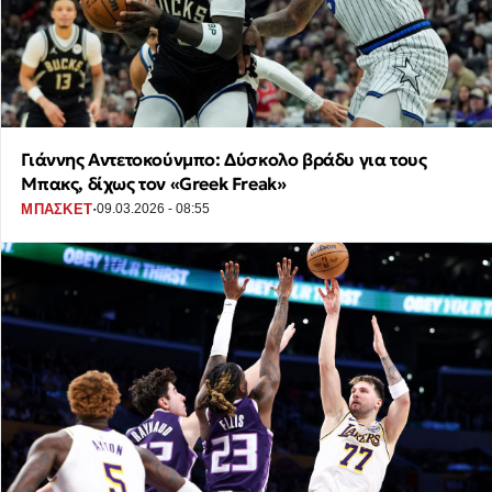
Γιάννης Αντετοκούνμπο: Δύσκολο βράδυ για τους
Μπακς, δίχως τον «Greek Freak»
·
ΜΠΑΣΚΕΤ
09.03.2026 - 08:55