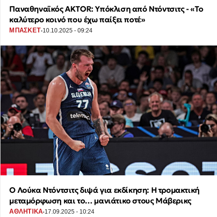
Παναθηναϊκός AKTOR: Υπόκλιση από Ντόντσιτς - «Το
καλύτερο κοινό που έχω παίξει ποτέ»
·
ΜΠΑΣΚΕΤ
10.10.2025 - 09:24
Ο Λούκα Ντόντσιτς διψά για εκδίκηση: Η τρομακτική
μεταμόρφωση και το… μανιάτικο στους Μάβερικς
·
ΑΘΛΗΤΙΚΑ
17.09.2025 - 10:24