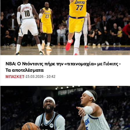
NBA: Ο Ντόντσιτς πήρε την «τιτανομαχία» με Γιόκιτς -
Τα αποτελέσματα
·
ΜΠΑΣΚΕΤ
15.03.2026 - 10:42