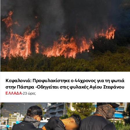
Κεφαλονιά: Προφυλακίστηκε ο 44χρονος για τη φωτιά
στην Πάστρα -Οδηγείται στις φυλακές Αγίου Στεφάνου
·
ΕΛΛΑΔΑ
23 ώρες