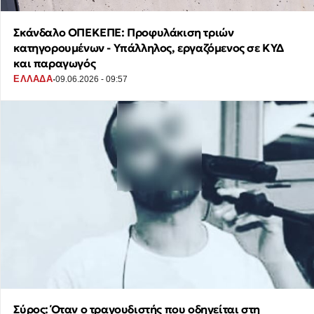
Σκάνδαλο ΟΠΕΚΕΠΕ: Προφυλάκιση τριών
κατηγορουμένων - Υπάλληλος, εργαζόμενος σε ΚΥΔ
και παραγωγός
·
ΕΛΛΑΔΑ
09.06.2026 - 09:57
Σύρος: Όταν ο τραγουδιστής που οδηγείται στη