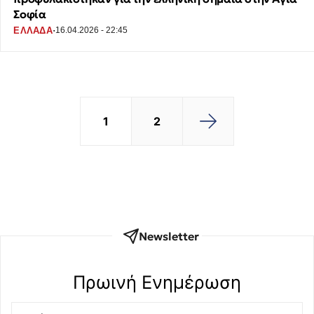
Σοφία
·
ΕΛΛΑΔΑ
16.04.2026 - 22:45
1
2
Newsletter
Πρωινή Eνημέρωση