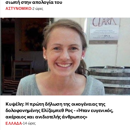
σιωπή στην απολογία του
·
ΑΣΤΥΝΟΜΙΚΟ
2 ώρες
Κυψέλη: Η πρώτη δήλωση της οικογένειας της
δολοφονημένης Ελίζαμπεθ Ρος - «Ήταν ευγενικός,
ακέραιος και ανιδιοτελής άνθρωπος»
·
ΕΛΛΑΔΑ
14 ώρες