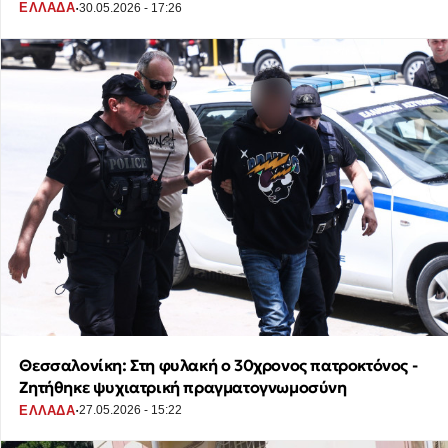
·
ΕΛΛΑΔΑ
30.05.2026 - 17:26
Θεσσαλονίκη: Στη φυλακή ο 30χρονος πατροκτόνος -
Ζητήθηκε ψυχιατρική πραγματογνωμοσύνη
·
ΕΛΛΑΔΑ
27.05.2026 - 15:22