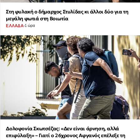
Στη φυλακή ο δήμαρχος Στυλίδας κι άλλοι δύο για τη
μεγάλη φωτιά στη Βοιωτία
·
ΕΛΛΑΔΑ
1 ώρα
Δολοφονία Σκωτσέζας: «Δεν είναι άρνηση, αλλά
επιφύλαξη» – Γιατί ο 26χρονος Αφγανός επέλεξε τη