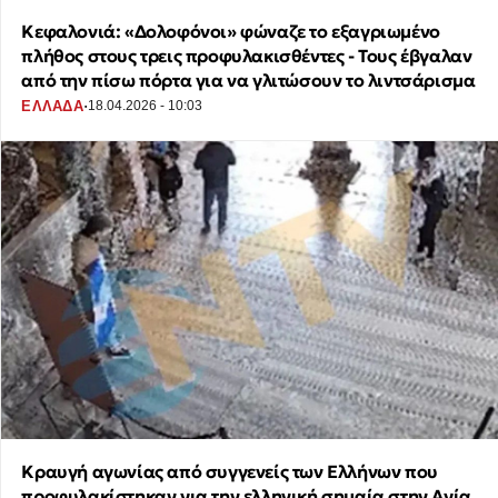
Κεφαλονιά: «Δολοφόνοι» φώναζε το εξαγριωμένο
πλήθος στους τρεις προφυλακισθέντες - Τους έβγαλαν
από την πίσω πόρτα για να γλιτώσουν το λιντσάρισμα
·
ΕΛΛΑΔΑ
18.04.2026 - 10:03
Κραυγή αγωνίας από συγγενείς των Ελλήνων που
προφυλακίστηκαν για την ελληνική σημαία στην Αγία