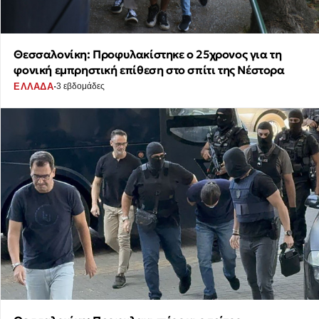
Θεσσαλονίκη: Προφυλακίστηκε ο 25χρονος για τη
φονική εμπρηστική επίθεση στο σπίτι της Νέστορα
·
ΕΛΛΑΔΑ
3 εβδομάδες