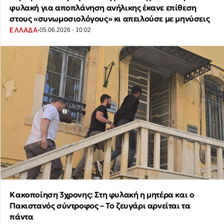
φυλακή για αποπλάνηση ανήλικης έκανε επίθεση
στους «συνωμοσιολόγους» κι απειλούσε με μηνύσεις
·
ΕΛΛΑΔΑ
05.06.2026 - 10:02
Κακοποίηση 3χρονης: Στη φυλακή η μητέρα και ο
Πακιστανός σύντροφος – Το ζευγάρι αρνείται τα
πάντα