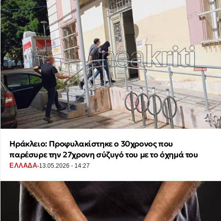
Ηράκλειο: Προφυλακίστηκε ο 30χρονος που
παρέσυρε την 27χρονη σύζυγό του με το όχημά του
·
ΕΛΛΑΔΑ
13.05.2026 - 14:27