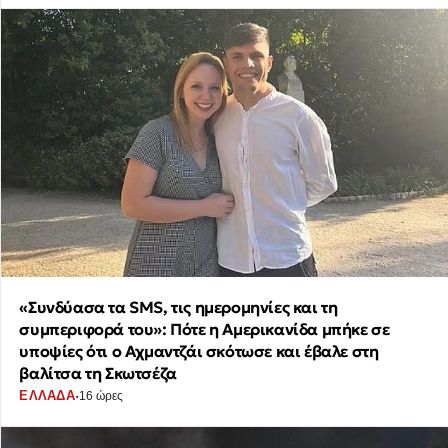
«Συνδύασα τα SMS, τις ημερομηνίες και τη
συμπεριφορά του»: Πότε η Αμερικανίδα μπήκε σε
υποψίες ότι ο Αχμαντζάι σκότωσε και έβαλε στη
βαλίτσα τη Σκωτσέζα
·
ΕΛΛΑΔΑ
16 ώρες