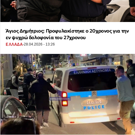
Άγιος Δημήτριος: Προφυλακίστηκε ο 20χρονος για την
εν ψυχρώ δολοφονία του 27χρονου
·
ΕΛΛΑΔΑ
28.04.2026 - 13:26