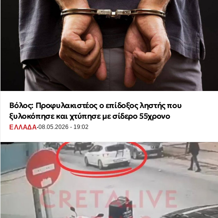
Βόλος: Προφυλακιστέος ο επίδοξος ληστής που
ξυλοκόπησε και χτύπησε με σίδερο 55χρονο
·
ΕΛΛΑΔΑ
08.05.2026 - 19:02