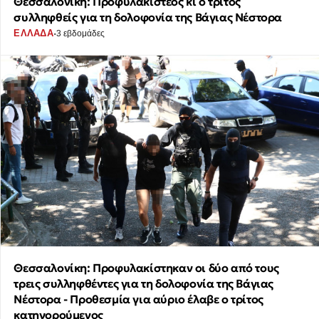
Θεσσαλονίκη: Προφυλακιστέος κι ο τρίτος
συλληφθείς για τη δολοφονία της Βάγιας Νέστορα
·
ΕΛΛΑΔΑ
3 εβδομάδες
Θεσσαλονίκη: Προφυλακίστηκαν οι δύο από τους
τρεις συλληφθέντες για τη δολοφονία της Βάγιας
Νέστορα - Προθεσμία για αύριο έλαβε ο τρίτος
κατηγορούμενος