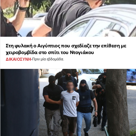
Στη φυλακή ο Αιγύπτιος που σχεδίαζε την επίθεση με
χειροβομβίδα στο σπίτι του Ντογιάκου
·
ΔΙΚΑΙΟΣΥΝΗ
Πριν μία εβδομάδα.