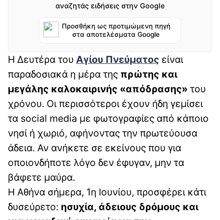
αναζητάς ειδήσεις στην Google
Προσθήκη ως προτιμώμενη πηγή
στα αποτελέσματα Google
Η Δευτέρα του
Αγίου Πνεύματος
είναι
παραδοσιακά η μέρα της
πρώτης και
μεγάλης καλοκαιρινής «απόδρασης»
του
χρόνου. Οι περισσότεροι έχουν ήδη γεμίσει
τα social media με φωτογραφίες από κάποιο
νησί ή χωριό, αφήνοντας την πρωτεύουσα
άδεια. Αν ανήκετε σε εκείνους που για
οποιονδήποτε λόγο δεν έφυγαν, μην τα
βάφετε μαύρα.
Η Αθήνα σήμερα, 1η Ιουνίου, προσφέρει κάτι
δυσεύρετο:
ησυχία, άδειους δρόμους και