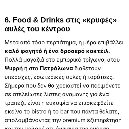
6. Food & Drinks στις «κρυφές»
αυλές του κέντρου
Μετά από τόσο περπάτημα, η μέρα επιβάλλει
καλό φαγητό ή ένα δροσερό κοκτέιλ
.
Πολλά μαγαζιά στο εμπορικό τρίγωνο, στου
Ψυρρή
ή στα
Πετράλωνα
διαθέτουν
υπέροχες, εσωτερικές αυλές ή ταράτσες.
Σήμερα που δεν θα χρειαστεί να περιμένετε
σε ατελείωτες λίστες αναμονής για ένα
τραπέζι, είναι η ευκαιρία να επισκεφθείτε
εκείνο το bistro ή το bar που πάντα θέλατε,
απολαμβάνοντας την premium εξυπηρέτηση
και την χαλαρή ατμόσφαιρα της ημέρας.