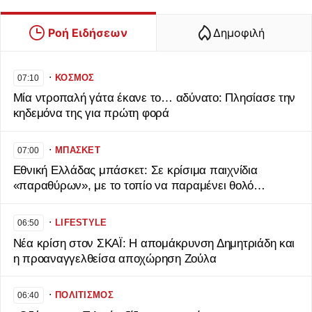
Ροή Ειδήσεων
Δημοφιλή
∙
ΚΟΣΜΟΣ
07:10
Μία ντροπαλή γάτα έκανε το… αδύνατο: Πλησίασε την
κηδεμόνα της για πρώτη φορά
∙
ΜΠΑΣΚΕΤ
07:00
Εθνική Ελλάδας μπάσκετ: Σε κρίσιμα παιχνίδια
«παραθύρων», με το τοπίο να παραμένει θολό…
∙
LIFESTYLE
06:50
Νέα κρίση στον ΣΚΑΪ: Η απομάκρυνση Δημητριάδη και
η προαναγγελθείσα αποχώρηση Ζούλα
∙
ΠΟΛΙΤΙΣΜΟΣ
06:40