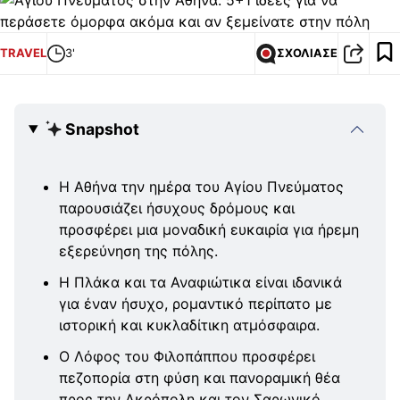
TRAVEL
3'
ΣΧΟΛΙΑΣΕ
Snapshot
Η Αθήνα την ημέρα του Αγίου Πνεύματος
παρουσιάζει ήσυχους δρόμους και
προσφέρει μια μοναδική ευκαιρία για ήρεμη
εξερεύνηση της πόλης.
Η Πλάκα και τα Αναφιώτικα είναι ιδανικά
για έναν ήσυχο, ρομαντικό περίπατο με
ιστορική και κυκλαδίτικη ατμόσφαιρα.
Ο Λόφος του Φιλοπάππου προσφέρει
πεζοπορία στη φύση και πανοραμική θέα
προς την Ακρόπολη και τον Σαρωνικό.