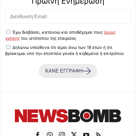
Πρωινή Eνημέρωση
Έχω διαβάσει, κατανοώ και αποδέχομαι τους
όρους
χρήσης
του ιστότοπου της εταιρείας
Δηλώνω υπεύθυνα ότι είμαι άνω των 18 ετών ή ότι
βρίσκομαι υπό την εποπτεία γονέα ή κηδεμόνα ή επιτρόπου
ΚΑΝΕ ΕΓΓΡΑΦΗ