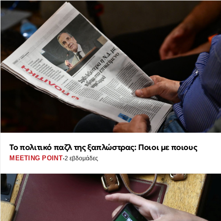
Το πολιτικό παζλ της ξαπλώστρας: Ποιοι με ποιους
·
MEETING POINT
2 εβδομάδες