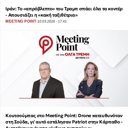
Ιράν: Το «απρόβλεπτο» του Τραμπ σπάει όλα τα κοντέρ
- Απουσιάζει η «κακή ταξιθέτρια»
·
MEETING POINT
10.03.2026 - 17:41
Κουτσούμπας στο Meeting Point: Drone κατευθυνόταν
στη Σούδα, γι' αυτό εστάλησαν Patriot στην Κάρπαθο -
Διατρέχουμε άμεσο κίνδυνο αντιποίνων