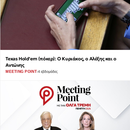
Texas Hold'em (πόκερ): Ο Κυριάκος, ο Αλέξης και ο
Αντώνης
·
MEETING POINT
4 εβδομάδες