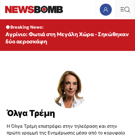
Breaking News:
Αγρίνιο: Φωτιά στη Μεγάλη Χώρα - Σηκώθηκαν
δύο αεροσκάφη
Όλγα Τρέμη
Η Όλγα Τρέμη επιστρέφει στην τηλεόραση και στην
πρώτη γραμμή της Ενημέρωσης μέσα από το κορυφαίο