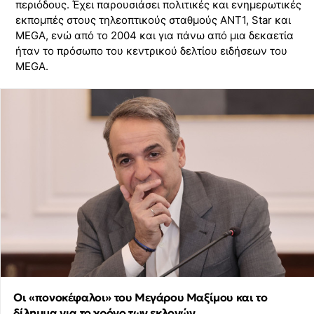
περιόδους. Έχει παρουσιάσει πολιτικές και ενημερωτικές
εκπομπές στους τηλεοπτικούς σταθμούς ΑΝΤ1, Star και
MEGA, ενώ από το 2004 και για πάνω από μια δεκαετία
ήταν το πρόσωπο του κεντρικού δελτίου ειδήσεων του
MEGA.
Οι «πονοκέφαλοι» του Μεγάρου Μαξίμου και το
δίλημμα για το χρόνο των εκλογών