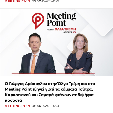
·
MEETING POINT
09.06.2026 - 19:50
Ο Γιώργος Αράπογλου στην Όλγα Τρέμη και στο
Meeting Point εξηγεί γιατί τα κόμματα Τσίπρα,
Καρυστιανού και Σαμαρά φτάνουν σε διψήφια
ποσοστά
·
MEETING POINT
08.06.2026 - 16:04