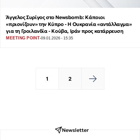
Άγγελος Συρίγος στο Newsbomb: Κάποιοι
«πριονίζουν» την Κύπρο - Η Ουκρανία «αντάλλαγμα»
για τη Γροιλανδία - Κούβα, Ιράν προς κατάρρευση
·
MEETING POINT
09.01.2026 - 15:35
1
2
Newsletter