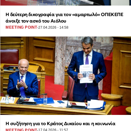
Η δεύτερη δικογραφία για τον «αμαρτωλό» ΟΠΕΚΕΠΕ
άνοιξε τον ασκό του Αιόλου
·
MEETING POINT
27.04.2026 - 14:58
Η συζήτηση για το Κράτος Δικαίου και η κοινωνία
·
MEETING POINT
17.04.2026 - 11:57