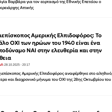
Αγία Βαρβάρα για τον εορτασμό της Εθνικής Επετείου ο
ερειάρχης Αττικής
ιεπίσκοπος Αμερικής Ελπιδοφόρος: Το
άλο ΟΧΙ των ηρώων του 1940 είναι ένα
τοδύναμο ΝΑΙ στην ελευθερία και στην
θεια
·
ΔΑ
28.10.2025 - 20:17
ιεπίσκοπος Αμερικής Ελπιδοφόρος αναφέρθηκε στο αληθινό
ερο και διαχρονικό μήνυμα του ΟΧΙ της 28ης Οκτωβρίου του