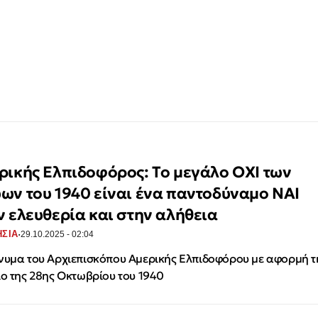
ρικής Ελπιδοφόρος: Το μεγάλο ΟΧΙ των
ων του 1940 είναι ένα παντοδύναμο ΝΑΙ
ν ελευθερία και στην αλήθεια
·
ΣΙΑ
29.10.2025 - 02:04
νυμα του Αρχιεπισκόπου Αμερικής Ελπιδοφόρου με αφορμή τ
ιο της 28ης Οκτωβρίου του 1940