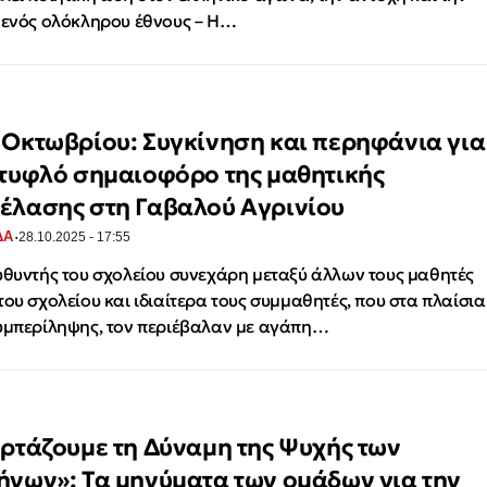
 ενός ολόκληρου έθνους – Η…
 Οκτωβρίου: Συγκίνηση και περηφάνια για
 τυφλό σημαιοφόρο της μαθητικής
έλασης στη Γαβαλού Αγρινίου
·
ΔΑ
28.10.2025 - 17:55
υθυντής του σχολείου συνεχάρη μεταξύ άλλων τους μαθητές
του σχολείου και ιδιαίτερα τους συμμαθητές, που στα πλαίσια
υμπερίληψης, τον περιέβαλαν με αγάπη…
ορτάζουμε τη Δύναμη της Ψυχής των
ήνων»: Τα μηνύματα των ομάδων για την