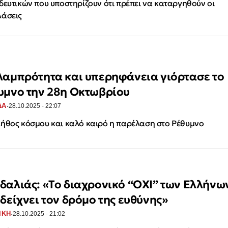
δευτικών που υποστηρίζουν ότι πρέπει να καταργηθούν οι
άσεις
λαμπρότητα και υπερηφάνεια γιόρτασε το
υμνο την 28η Οκτωβρίου
·
ΔΑ
28.10.2025 - 22:07
ήθος κόσμου και καλό καιρό η παρέλαση στο Ρέθυμνο
δαλιάς: «Το διαχρονικό “ΟΧΙ” των Ελλήνω
 δείχνει τον δρόμο της ευθύνης»
·
ΙΚΗ
28.10.2025 - 21:02