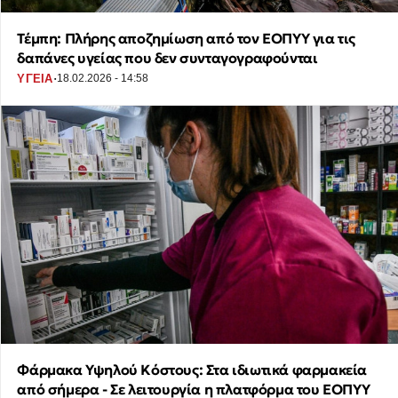
Τέμπη: Πλήρης αποζημίωση από τον ΕΟΠΥΥ για τις
δαπάνες υγείας που δεν συνταγογραφούνται
·
ΥΓΕΙΑ
18.02.2026 - 14:58
Φάρμακα Υψηλού Κόστους: Στα ιδιωτικά φαρμακεία
από σήμερα - Σε λειτουργία η πλατφόρμα του ΕΟΠΥΥ