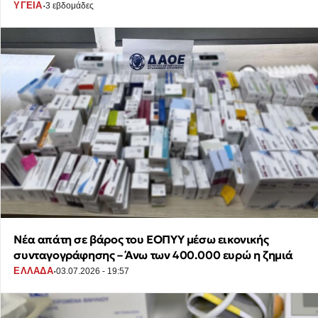
·
ΥΓΕΙΑ
3 εβδομάδες
Νέα απάτη σε βάρος του ΕΟΠΥΥ μέσω εικονικής
συνταγογράφησης – Άνω των 400.000 ευρώ η ζημιά
·
ΕΛΛΑΔΑ
03.07.2026 - 19:57