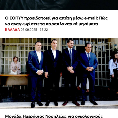
Ο ΕΟΠΥΥ προειδοποιεί για απάτη μέσω e-mail: Πώς
να αναγνωρίσετε τα παραπλανητικά μηνύματα
·
ΕΛΛΑΔΑ
05.09.2025 - 17:22
Μονάδα Ημερήσιας Νοσηλείας για ογκολογικούς