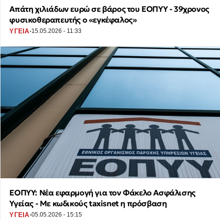
Απάτη χιλιάδων ευρώ σε βάρος του ΕΟΠΥΥ - 39χρονος
φυσικοθεραπευτής ο «εγκέφαλος»
·
ΥΓΕΙΑ
15.05.2026 - 11:33
ΕΟΠΥΥ: Νέα εφαρμογή για τον Φάκελο Ασφάλισης
Υγείας - Με κωδικούς taxisnet η πρόσβαση
·
ΥΓΕΙΑ
05.05.2026 - 15:15