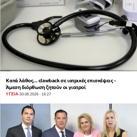
Κατά λάθος... clawback σε ιατρικές επισκέψεις -
Άμεση διόρθωση ζητούν οι γιατροί
·
ΥΓΕΙΑ
30.06.2026 - 16:27