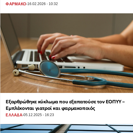
·
ΦΑΡΜΑΚΟ
16.02.2026 - 10:32
Εξαρθρώθηκε κύκλωμα που εξαπατούσε τον ΕΟΠΥΥ –
Εμπλέκονται γιατροί και φαρμακοποιός
·
ΕΛΛΑΔΑ
05.12.2025 - 16:23