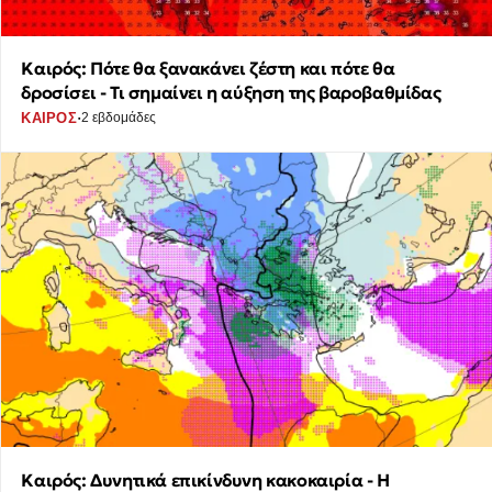
Καιρός: Πότε θα ξανακάνει ζέστη και πότε θα
δροσίσει - Τι σημαίνει η αύξηση της βαροβαθμίδας
·
ΚΑΙΡΟΣ
2 εβδομάδες
Καιρός: Δυνητικά επικίνδυνη κακοκαιρία - Η