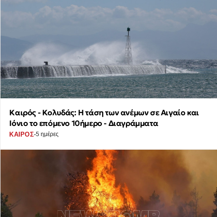
Καιρός - Κολυδάς: Η τάση των ανέμων σε Αιγαίο και
Ιόνιο το επόμενο 10ήμερο - Διαγράμματα
·
ΚΑΙΡΟΣ
5 ημέρες