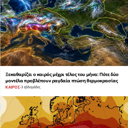
Ξεκαθαρίζει ο καιρός μέχρι τέλος του μήνα: Πότε δύο
μοντέλα προβλέπουν ραγδαία πτώση θερμοκρασίας
·
ΚΑΙΡΟΣ
3 εβδομάδες