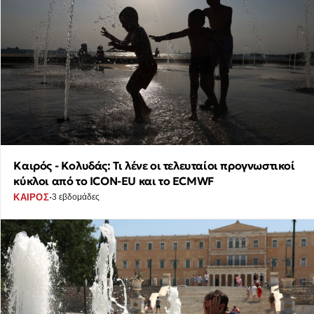
Καιρός - Κολυδάς: Τι λένε οι τελευταίοι προγνωστικοί
κύκλοι από το ICON-EU και το ECMWF
·
ΚΑΙΡΟΣ
3 εβδομάδες