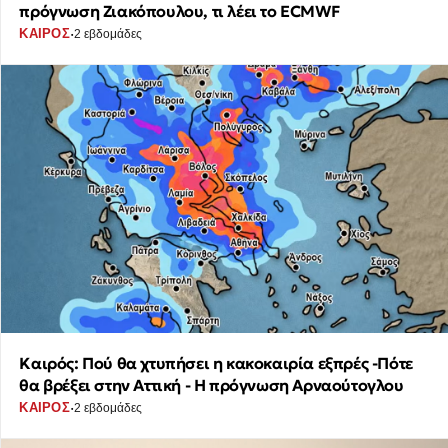
πρόγνωση Ζιακόπουλου, τι λέει το ECMWF
·
ΚΑΙΡΟΣ
2 εβδομάδες
Καιρός: Πού θα χτυπήσει η κακοκαιρία εξπρές -Πότε
θα βρέξει στην Αττική - Η πρόγνωση Αρναούτογλου
·
ΚΑΙΡΟΣ
2 εβδομάδες