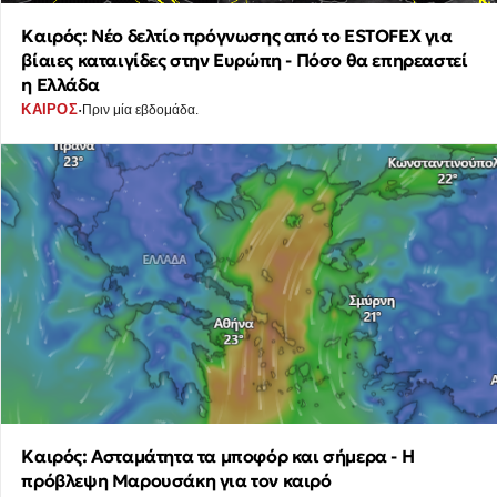
Καιρός: Νέο δελτίο πρόγνωσης από το ESTOFEX για
βίαιες καταιγίδες στην Ευρώπη - Πόσο θα επηρεαστεί
η Ελλάδα
·
ΚΑΙΡΟΣ
Πριν μία εβδομάδα.
Καιρός: Ασταμάτητα τα μποφόρ και σήμερα - Η
πρόβλεψη Μαρουσάκη για τον καιρό