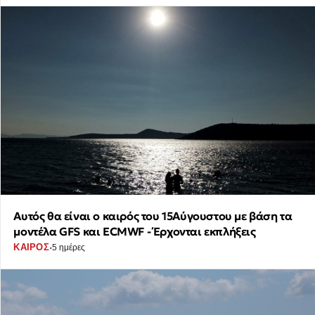
Αυτός θα είναι ο καιρός του 15Αύγουστου με βάση τα
μοντέλα GFS και ECMWF - Έρχονται εκπλήξεις
·
ΚΑΙΡΟΣ
5 ημέρες