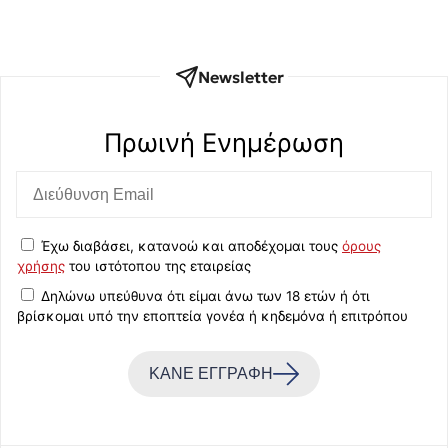
Newsletter
Πρωινή Eνημέρωση
Έχω διαβάσει, κατανοώ και αποδέχομαι τους
όρους
χρήσης
του ιστότοπου της εταιρείας
Δηλώνω υπεύθυνα ότι είμαι άνω των 18 ετών ή ότι
βρίσκομαι υπό την εποπτεία γονέα ή κηδεμόνα ή επιτρόπου
ΚΑΝΕ ΕΓΓΡΑΦΗ