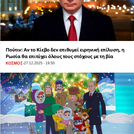
Πούτιν: Αν το Κίεβο δεν επιθυμεί ειρηνική επίλυση, η
Ρωσία θα επιτύχει όλους τους στόχους με τη βία
·
ΚΟΣΜΟΣ
27.12.2025 - 19:50