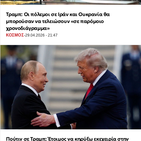
Τραμπ: Oι πόλεμοι σε Ιράν και Ουκρανία θα
μπορούσαν να τελειώσουν «σε παρόμοιο
χρονοδιάγραμμα»
·
ΚΟΣΜΟΣ
29.04.2026 - 21:47
Πούτιν σε Τραμπ: Έτοιμος να κηρύξω εκεχειρία στην