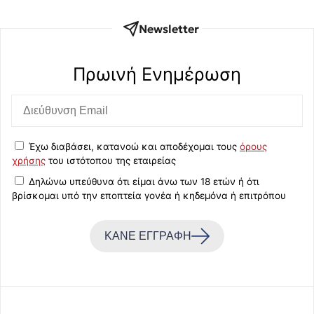
Newsletter
Πρωινή Eνημέρωση
Έχω διαβάσει, κατανοώ και αποδέχομαι τους
όρους
χρήσης
του ιστότοπου της εταιρείας
Δηλώνω υπεύθυνα ότι είμαι άνω των 18 ετών ή ότι
βρίσκομαι υπό την εποπτεία γονέα ή κηδεμόνα ή επιτρόπου
ΚΑΝΕ ΕΓΓΡΑΦΗ