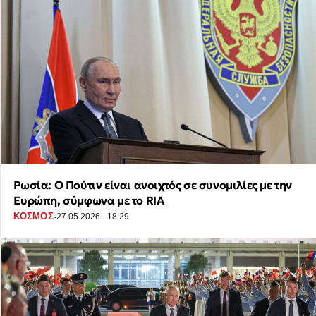
Ρωσία: Ο Πούτιν είναι ανοιχτός σε συνομιλίες με την
Ευρώπη, σύμφωνα με το RIA
·
ΚΟΣΜΟΣ
27.05.2026 - 18:29