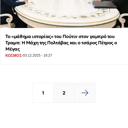
Το «μάθημα ιστορίας» του Πούτιν στον γαμπρό του
Τραμπ: Η Μάχη της Πολτάβας και ο τσάρος Πέτρος ο
Μέγας
·
ΚΟΣΜΟΣ
03.12.2025 - 16:27
1
2