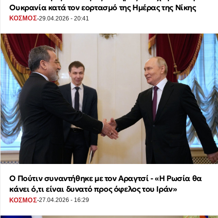
Ουκρανία κατά τον εορτασμό της Ημέρας της Νίκης
·
ΚΟΣΜΟΣ
29.04.2026 - 20:41
Ο Πούτιν συναντήθηκε με τον Αραγτσί - «Η Ρωσία θα
κάνει ό,τι είναι δυνατό προς όφελος του Ιράν»
·
ΚΟΣΜΟΣ
27.04.2026 - 16:29