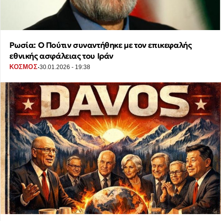
Ρωσία: Ο Πούτιν συναντήθηκε με τον επικεφαλής
εθνικής ασφάλειας του Ιράν
·
ΚΟΣΜΟΣ
30.01.2026 - 19:38