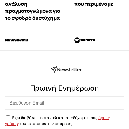
που περιμέναμε
ανάλυση
πραγματογνώμονα για
το σφοδρό δυστύχημα
Newsletter
Πρωινή Eνημέρωση
Έχω διαβάσει, κατανοώ και αποδέχομαι τους
όρους
χρήσης
του ιστότοπου της εταιρείας