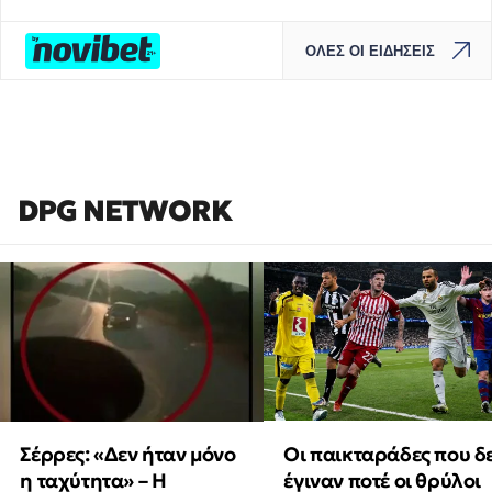
ΟΛΕΣ ΟΙ ΕΙΔΗΣΕΙΣ
DPG NETWORK
Οι παικταράδες που δ
Σέρρες: «Δεν ήταν μόνο
έγιναν ποτέ οι θρύλοι
η ταχύτητα» – Η