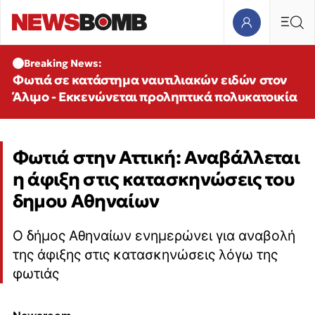
Breaking News:
Φωτιά σε κατάστημα ναυτιλιακών ειδών στον
Άλιμο - Εκκενώνεται προληπτικά πολυκατοικία
Φωτιά στην Αττική: Αναβάλλεται
η άφιξη στις κατασκηνώσεις του
δημου Αθηναίων
Ο δήμος Αθηναίων ενημερώνει για αναβολή
της άφιξης στις κατασκηνώσεις λόγω της
φωτιάς