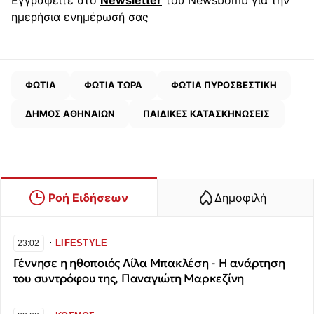
Εγγραφείτε στο
Newsletter
του Newsbomb για την
ημερήσια ενημέρωσή σας
ΦΩΤΙΑ
ΦΩΤΙΑ ΤΩΡΑ
ΦΩΤΙΑ ΠΥΡΟΣΒΕΣΤΙΚΗ
ΔΗΜΟΣ ΑΘΗΝΑΙΩΝ
ΠΑΙΔΙΚΕΣ ΚΑΤΑΣΚΗΝΩΣΕΙΣ
Ροή Ειδήσεων
Δημοφιλή
∙
LIFESTYLE
23:02
Γέννησε η ηθοποιός Λίλα Μπακλέση - Η ανάρτηση
του συντρόφου της, Παναγιώτη Μαρκεζίνη