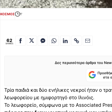
ΚΟΣΜΟΣ
1'
62
SHARES
Δες περισσότερα άρθρα του New
Προσθήκ
στα 
Τρία παιδιά και δύο ενήλικες νεκροί ήταν ο τ
λεωφορείου με ημιφορτηγό στο Ιλινόις.
Το λεωφορείο, σύμφωνα με το Associated Press