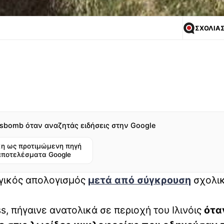
ΣΧΟΛΙΑ
sbomb όταν αναζητάς ειδήσεις στην Google
η ως προτιμώμενη πηγή
αποτελέσματα Google
ραγικός απολογισμός
μετά από σύγκρουση
σχολι
, πήγαινε ανατολικά σε περιοχή του Ιλινόις
ότα