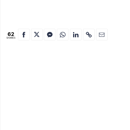
62
SHARES