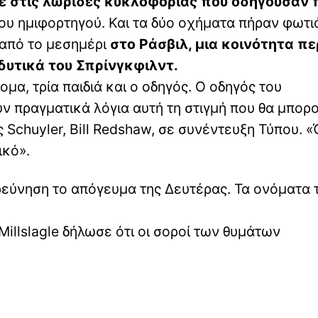
ε στις λωρίδες κυκλοφορίας που οδηγούσαν 
ου ημιφορτηγού. Και τα δύο οχήματα πήραν φωτι
 από το μεσημέρι
στο Ράσβιλ, μια κοινότητα π
δυτικά του Σπρίνγκφιλντ.
α, τρία παιδιά και ο οδηγός. Ο οδηγός του
ν πραγματικά λόγια αυτή τη στιγμή που θα μπορ
 Schuyler, Bill Redshaw, σε συνέντευξη Τύπου. 
ικό».
ρεύνηση το απόγευμα της Δευτέρας. Τα ονόματα
 Millslagle δήλωσε ότι οι σοροί των θυμάτων