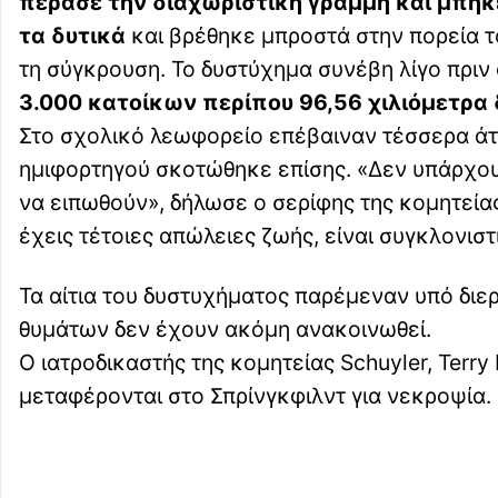
πέρασε την διαχωριστική γραμμή και μπήκ
τα δυτικά
και βρέθηκε μπροστά στην πορεία τ
τη σύγκρουση. Το δυστύχημα συνέβη λίγο πριν
3.000 κατοίκων περίπου 96,56 χιλιόμετρα 
Στο σχολικό λεωφορείο επέβαιναν τέσσερα άτομ
ημιφορτηγού σκοτώθηκε επίσης. «Δεν υπάρχου
να ειπωθούν», δήλωσε ο σερίφης της κομητείας
έχεις τέτοιες απώλειες ζωής, είναι συγκλονιστ
Τα αίτια του δυστυχήματος παρέμεναν υπό διε
θυμάτων δεν έχουν ακόμη ανακοινωθεί.
Ο ιατροδικαστής της κομητείας Schuyler, Terry
μεταφέρονται στο Σπρίνγκφιλντ για νεκροψία.