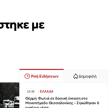
στηκε με
Ροή Ειδήσεων
Δημοφιλή
∙
ΕΛΛΑΔΑ
16:38
Θέρμη: Φωτιά σε δασική έκταση στο
Μονοπήγαδο Θεσσαλονίκης – Σηκώθηκαν 6
εναέρια μέσα