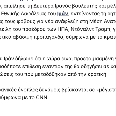
 απείλησε τη Δευτέρα Ιρανός βουλευτής και μέλ
ι Εθνικής Ασφάλειας του
Ιράν
, εντείνοντας τη ρη
ας τους φόβους για νέα ανάφλεξη στη Μέση Ανατ
πειλή του προέδρου των ΗΠΑ, Ντόναλντ Τραμπ, γ
ωτικά αβάσιμη προπαγάνδα, σύμφωνα με το κρατ
 Ιράν δήλωσε ότι η χώρα είναι προετοιμασμένη 
ιαδήποτε επίθεση εναντίον της θα οδηγήσει σε «
ώσεις του που μεταδόθηκαν από την κρατική
ιρανικές ένοπλες δυνάμεις βρίσκονται σε «μέγιστ
 σύμφωνα με το CNN.