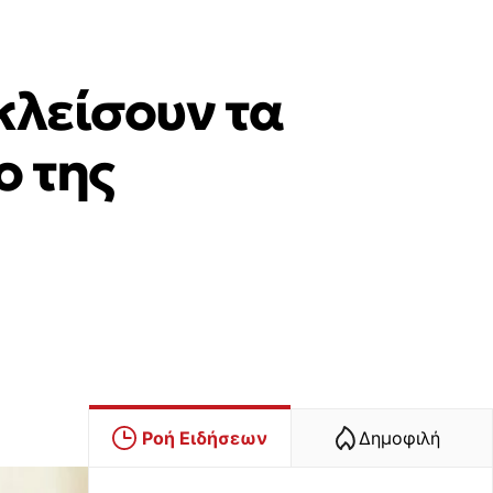
κλείσουν τα
ο της
Ροή Ειδήσεων
Δημοφιλή