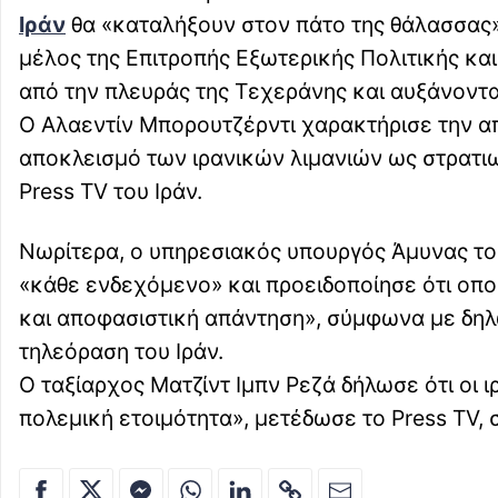
Ιράν
θα «καταλήξουν στον πάτο της θάλασσας»,
μέλος της Επιτροπής Εξωτερικής Πολιτικής κα
από την πλευράς της Τεχεράνης και αυξάνοντ
Ο Αλαεντίν Μπορουτζέρντι χαρακτήρισε την α
αποκλεισμό των ιρανικών λιμανιών ως στρατι
Press TV του Ιράν.
Νωρίτερα, ο υπηρεσιακός υπουργός Άμυνας του
«κάθε ενδεχόμενο» και προειδοποίησε ότι οπο
και αποφασιστική απάντηση», σύμφωνα με δηλ
τηλεόραση του Ιράν.
Ο ταξίαρχος Ματζίντ Ιμπν Ρεζά δήλωσε ότι οι 
πολεμική ετοιμότητα», μετέδωσε το Press TV,