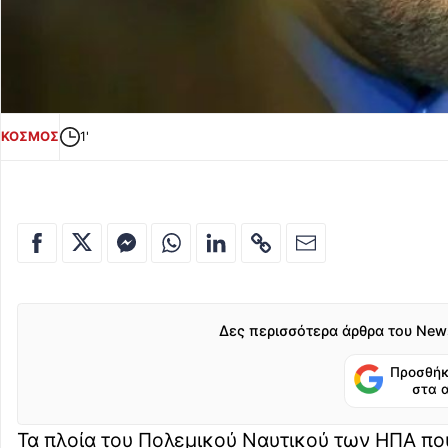
ΚΟΣΜΟΣ
1'
Δες περισσότερα άρθρα του New
Προσθήκ
στα 
Τα πλοία του Πολεμικού Ναυτικού των ΗΠΑ πο