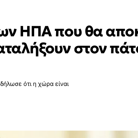
των ΗΠΑ που θα απο
αταλήξουν στον πάτ
δήλωσε ότι η χώρα είναι