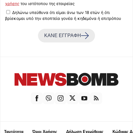
χρήσης
του ιστότοπου της εταιρείας
Δηλώνω υπεύθυνα ότι είμαι άνω των 18 ετών ή ότι
βρίσκομαι υπό την εποπτεία γονέα ή κηδεμόνα ή επιτρόπου
ΚΑΝΕ ΕΓΓΡΑΦΗ
Ταυτότητα
Όροι Χρήσης
Δήλωση Εχεμύθειας
Κώδικας Δ