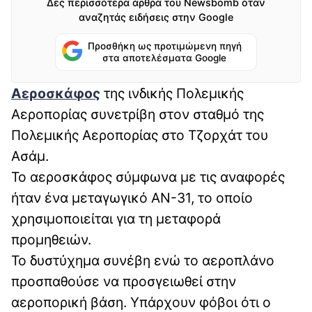
Δες περισσότερα άρθρα του Newsbomb όταν
αναζητάς ειδήσεις στην Google
Προσθήκη ως προτιμώμενη πηγή
στα αποτελέσματα Google
Αεροσκάφος
της ινδικής Πολεμικής
Αεροπορίας συνετρίβη στον σταθμό της
Πολεμικής Αεροπορίας στο Τζορχάτ του
Ασάμ.
Το αεροσκάφος σύμφωνα με τις αναφορές
ήταν ένα μεταγωγικό AN-31, το οποίο
χρησιμοποιείται για τη μεταφορά
προμηθειών.
Το δυστύχημα συνέβη ενώ το αεροπλάνο
προσπαθούσε να προσγειωθεί στην
αεροπορική βάση. Υπάρχουν φόβοι ότι ο