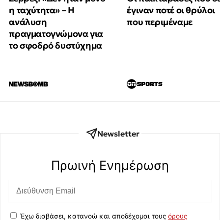
έγιναν ποτέ οι θρύλοι
η ταχύτητα» – Η
που περιμέναμε
ανάλυση
πραγματογνώμονα για
το σφοδρό δυστύχημα
Newsletter
Πρωινή Eνημέρωση
Έχω διαβάσει, κατανοώ και αποδέχομαι τους
όρους