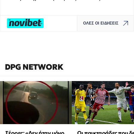
ΟΛΕΣ ΟΙ ΕΙΔΗΣΕΙΣ
DPG NETWORK
Οι παικταράδες που δ
Σέρρες: «Δεν ήταν μόνο