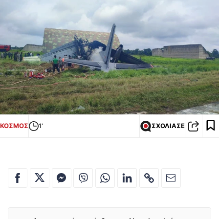
ΚΟΣΜΟΣ
1'
ΣΧΟΛΙΑΣΕ