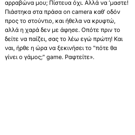
αρραβώνα μου; Πίστευα όχι. Αλλά να ’μαστε!
Πιάστηκα στα πράσα on camera καθ’ οδόν
προς το στούντιο, και ήθελα να κρυφτώ,
αλλά η χαρά δεν με άφησε. Οπότε πριν το
δείτε να παίζει, σας το λέω εγώ πρώτη! Και
ναι, ήρθε η ώρα να ξεκινήσει το "πότε θα
γίνει ο γάμος;" game. Ραφτείτε».