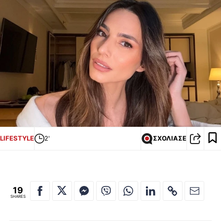
LIFESTYLE
2'
ΣΧΟΛΙΑΣΕ
19
SHARES