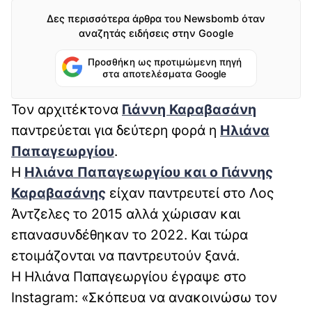
Δες περισσότερα άρθρα του Newsbomb όταν
αναζητάς ειδήσεις στην Google
Προσθήκη ως προτιμώμενη πηγή
στα αποτελέσματα Google
Τον αρχιτέκτονα
Γιάννη Καραβασάνη
παντρεύεται για δεύτερη φορά η
Ηλιάνα
Παπαγεωργίου
.
Η
Ηλιάνα Παπαγεωργίου και ο Γιάννης
Καραβασάνης
είχαν παντρευτεί στο Λος
Άντζελες το 2015 αλλά χώρισαν και
επανασυνδέθηκαν το 2022. Και τώρα
ετοιμάζονται να παντρευτούν ξανά.
Η Ηλιάνα Παπαγεωργίου έγραψε στο
Instagram: «Σκόπευα να ανακοινώσω τον