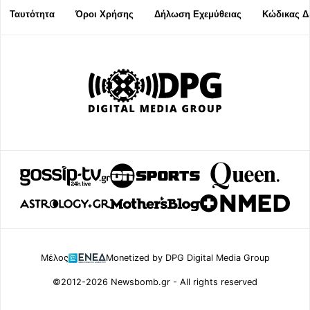
Ταυτότητα
Όροι Χρήσης
Δήλωση Εχεμύθειας
Κώδικας Δ
Μέλος
Monetized by DPG Digital Media Group
©2012-2026 Newsbomb.gr - All rights reserved