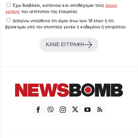
Έχω διαβάσει, κατανοώ και αποδέχομαι τους
όρους
χρήσης
του ιστότοπου της εταιρείας
Δηλώνω υπεύθυνα ότι είμαι άνω των 18 ετών ή ότι
βρίσκομαι υπό την εποπτεία γονέα ή κηδεμόνα ή επιτρόπου
ΚΑΝΕ ΕΓΓΡΑΦΗ