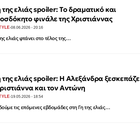
 της ελιάς spoiler: Το δραματικό και
οσδόκητο φινάλε της Χριστιάννας
·
TYLE
08.06.2026 - 20:16
της ελιάς φτάνει στο τέλος της…
η της ελιάς spoiler: Η Αλεξάνδρα ξεσκεπάζε
Χριστιάννα και τον Αντώνη
·
TYLE
19.05.2026 - 18:54
 δούμε τις επόμενες εβδομάδες στη Γη της ελιάς…