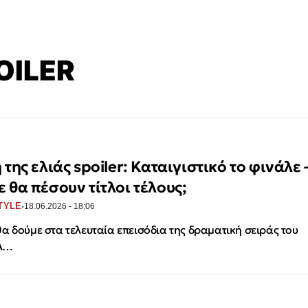
OILER
 της ελιάς spoiler: Καταιγιστικό το φινάλε 
ε θα πέσουν τίτλοι τέλους;
·
TYLE
18.06.2026 - 18:06
α δούμε στα τελευταία επεισόδια της δραματική σειράς του
A…