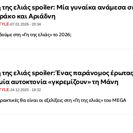
η της ελιάς spoiler: Μία γυναίκα ανάμεσα σ
ράκο και Αριάδνη
·
TYLE
07.01.2026 - 20:34
 δούμε στη «Γη της ελιάς» το 2026;
η της ελιάς spoiler: Ένας παράνομος έρωτα
 μία αυτοκτονία «γκρεμίζουν» τη Μάνη
·
TYLE
24.12.2025 - 18:32
ρακτικές θα είναι οι εξελίξεις στη «Γη της ελιάς» του MEGA