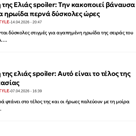
 της Ελιάς spoiler: Την κακοποιεί βάναυσα
α ηρωίδα περνά δύσκολες ώρες
·
TYLE
14.04.2026 - 20:47
ται δύσκολες στιγμές για αγαπημένη ηρωίδα της σειράς του
A….
 της ελιάς spoiler: Αυτό είναι το τέλος της
ασίας
·
TYLE
07.04.2026 - 16:39
ρά φτάνει στο τέλος της και οι ήρωες παλεύουν με τη μοίρα
…