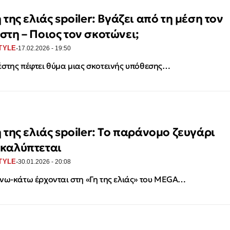
 της ελιάς spoiler: Βγάζει από τη μέση τον
στη – Ποιος τον σκοτώνει;
·
TYLE
17.02.2026 - 19:50
στης πέφτει θύμα μιας σκοτεινής υπόθεσης…
 της ελιάς spoiler: Το παράνομο ζευγάρι
καλύπτεται
·
TYLE
30.01.2026 - 20:08
νω-κάτω έρχονται στη «Γη της ελιάς» του MEGA…