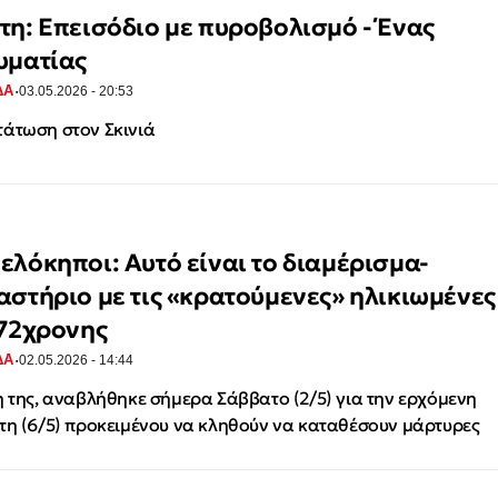
τη: Επεισόδιο με πυροβολισμό - Ένας
υματίας
·
ΔΑ
03.05.2026 - 20:53
άτωση στον Σκινιά
ελόκηποι: Αυτό είναι το διαμέρισμα-
αστήριο με τις «κρατούμενες» ηλικιωμένες
 72χρονης
·
ΔΑ
02.05.2026 - 14:44
η της, αναβλήθηκε σήμερα Σάββατο (2/5) για την ερχόμενη
τη (6/5) προκειμένου να κληθούν να καταθέσουν μάρτυρες