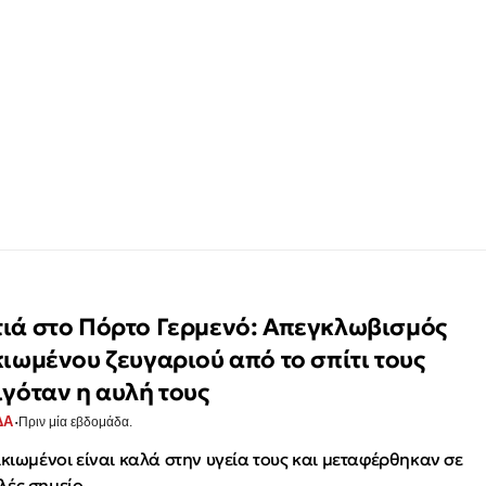
ιά στο Πόρτο Γερμενό: Απεγκλωβισμός
κιωμένου ζευγαριού από το σπίτι τους
ιγόταν η αυλή τους
·
ΔΑ
Πριν μία εβδομάδα.
ικιωμένοι είναι καλά στην υγεία τους και μεταφέρθηκαν σε
λές σημείο.