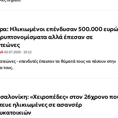
ρα: Ηλικιωμένοι επένδυσαν 500.000 ευρ
κρυπτονομίσματα αλλά έπεσαν σε
τεώνες
·
ΔΑ
02.07.2026 - 10:12
ατεώνες - επενδυτές έπεισαν τα θύματά τους να πέσουν στην
α τους.
σαλονίκη: «Χειροπέδες» στον 26χρονο πο
τευε ηλικιωμένες σε ασανσέρ
υκατοικιών