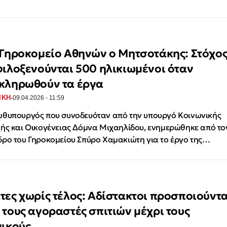
 Γηροκομείο Αθηνών ο Μητσοτάκης: Στόχο
φιλοξενούνται 500 ηλικιωμένοι όταν
κληρωθούν τα έργα
·
ΙΚΗ
09.04.2026 - 11:59
θυπουργός που συνοδευόταν από την υπουργό Κοινωνικής
ής και Οικογένειας Δόμνα Μιχαηλίδου, ενημερώθηκε από το
ρο του Γηροκομείου Σπύρο Χαμακιώτη για το έργο της…
τες χωρίς τέλος: Αδίστακτοι προσποιούντα
 τους αγοραστές σπιτιών μέχρι τους
νικούς