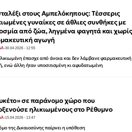
ταλέξι στους Αμπελόκηπους: Τέσσερις
κιωμένες γυναίκες σε άθλιες συνθήκες με
οσμία από ζώα, ληγμένα φαγητά και χωρί
μακευτική αγωγή
·
ΔΑ
30.04.2026 - 12:55
λικιωμένη έπασχε από άνοια και δεν λάμβανε φαρμακευτική
, ενώ άλλη ήταν υποσιτισμένη κι αφυδατωμένη
υκέτο» σε παράνομο χώρο που
οξενούσε ηλικιωμένους στο Ρέθυμνο
·
ΔΑ
15.04.2026 - 13:47
όμο της Δικαιοσύνης παίρνει η υπόθεση