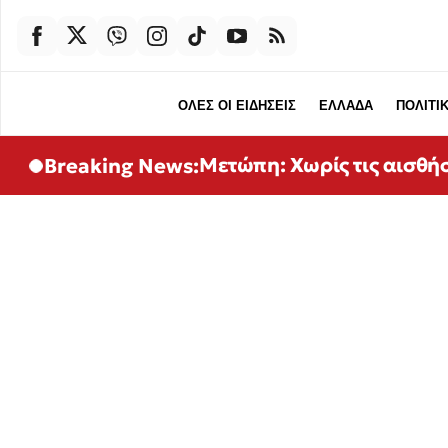
ΟΛΕΣ ΟΙ ΕΙΔΗΣΕΙΣ
ΕΛΛΑΔΑ
ΠΟΛΙΤΙ
Μετώπη: Χωρίς τις αισθή
Breaking News: