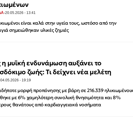
κιωμένων
·
ΔΑ
20.05.2026 - 13:41
ικιωμένοι είναι καλά στην υγεία τους, ωστόσο από την
γιά σημειώθηκαν υλικές ζημιές
 η μυϊκή ενδυνάμωση αυξάνει το
σδόκιμο ζωής: Τι δείχνει νέα μελέτη
·
04.05.2026 - 19:19
δήποτε μορφή προπόνησης με βάρη σε 216.339 ηλικιωμένου
θηκε με 6% χαμηλότερη συνολική θνησιμότητα και 8%
ερους θανάτους από καρδιαγγειακά νοσήματα