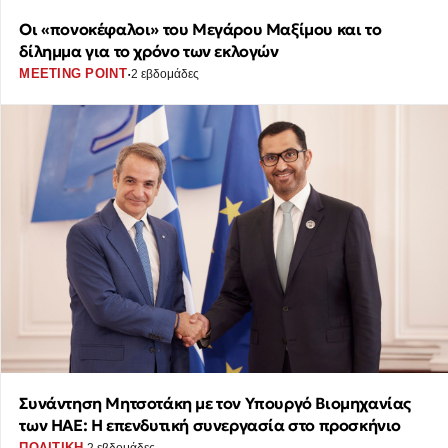
Οι «πονοκέφαλοι» του Μεγάρου Μαξίμου και το
δίλημμα για το χρόνο των εκλογών
·
MEETING POINT
2 εβδομάδες
Συνάντηση Μητσοτάκη με τον Υπουργό Βιομηχανίας
των ΗΑΕ: Η επενδυτική συνεργασία στο προσκήνιο
·
ΠΟΛΙΤΙΚΗ
2 εβδομάδες