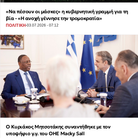
«Να πέσουν οι μάσκες» η κυβερνητική γραμμή για τη
βία - «Η ανοχή γέννησε την τρομοκρατία»
·
ΠΟΛΙΤΙΚΗ
03.07.2026 - 07:12
Ο Κυριάκος Μητσοτάκης συναντήθηκε με τον
υποψήφιο γ.γ. του ΟΗΕ Macky Sall