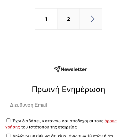
1
2
Newsletter
Πρωινή Eνημέρωση
Έχω διαβάσει, κατανοώ και αποδέχομαι τους
όρους
χρήσης
του ιστότοπου της εταιρείας
Δηλώνω υπεύθυνα ότι είμαι άνω των 18 ετών ή ότι