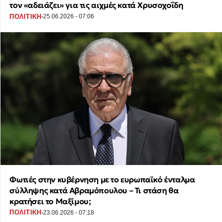
τον «αδειάζει» για τις αιχμές κατά Χρυσοχοΐδη
·
ΠΟΛΙΤΙΚΗ
25.06.2026 - 07:06
Φωτιές στην κυβέρνηση με το ευρωπαϊκό ένταλμα
σύλληψης κατά Αβραμόπουλου – Τι στάση θα
κρατήσει το Μαξίμου;
·
ΠΟΛΙΤΙΚΗ
23.06.2026 - 07:18