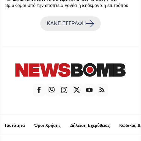
βρίσκομαι υπό την εποπτεία γονέα ή κηδεμόνα ή επιτρόπου
ΚΑΝΕ ΕΓΓΡΑΦΗ
Ταυτότητα
Όροι Χρήσης
Δήλωση Εχεμύθειας
Κώδικας Δ