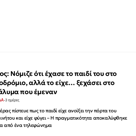
ς: Νόμιζε ότι έχασε το παιδί του στο
οδρόμιο, αλλά το είχε… ξεχάσει στο
άλυμα που έμεναν
·
ΔΑ
3 ημέρες
έρας πίστευε πως το παιδί είχε ανοίξει την πόρτα του
ινήτου και είχε φύγει – Η πραγματικότητα αποκαλύφθηκε
α από ένα τηλεφώνημα