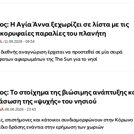
ος: Η Αγία Άννα ξεχωρίζει σε λίστα με τις
ορυφαίες παραλίες του πλανήτη​​​​​​​​​​​​​​​
·
EL
11.06.2026 - 09:54
 διεθνής αναγνώριση έρχεται να προστεθεί σε μία σειρά
ατων αφιερωμάτων της The Sun για το νησί
ος: Το στοίχημα της βιώσιμης ανάπτυξης κ
ιάσωση της «ψυχής» του νησιού
·
ΔΑ
06.06.2026 - 23:43
ς, επιστήμονες και κάτοικοι συνδιαμορφώνουν στην Κόρωνο
έδιο δράσης ενάντια στην ερήμωση των χωριών