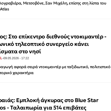
ογραβιέρα, Μετσοβόνε, Σαν Μιχάλη, επίσης στη λίστα του
 Atlas
ος: Στο επίκεντρο διεθνούς ντοκιμαντέρ -
ωνικό τηλεοπτικό συνεργείο κάνει
ίσματα στο νησί
·
EL
09.05.2026 - 17:22
αγωγή αφορά σειρά ντοκιμαντέρ με ταξιδιωτικό, πολιτιστικό
στορικό χαρακτήρα
ραιάς: Εμπλοκή άγκυρας στο Blue Star
os - Tαλαιπωρία για 514 επιβάτες