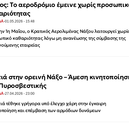
ος: Το αεροδρόμιο έμεινε χωρίς προσωπικ
αριότητας
·
ΔΑ
01.05.2026 - 15:48
ην 1η Μαΐου, ο Κρατικός Αερολιμένας Νάξου λειτουργεί χωρί
πικό καθαριότητας λόγω μη ανανέωσης της σύμβασης της
ούμενης εταιρείας
ιά στην oρεινή Νάξο – Άμεση κινητοποίησ
 Πυροσβεστικής
·
ΔΑ
27.04.2026 - 23:00
ιά τέθηκε γρήγορα υπό έλεγχο χάρη στην έγκαιρη
οποίηση και επέμβαση των αρμόδιων δυνάμεων