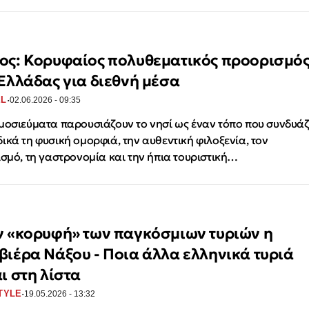
ος: Κορυφαίος πολυθεματικός προορισμό
 Ελλάδας για διεθνή μέσα
·
EL
02.06.2026 - 09:35
μοσιεύματα παρουσιάζουν το νησί ως έναν τόπο που συνδυάζ
ικά τη φυσική ομορφιά, την αυθεντική φιλοξενία, τον
ισμό, τη γαστρονομία και την ήπια τουριστική…
ν «κορυφή» των παγκόσμιων τυριών η
βιέρα Νάξου - Ποια άλλα ελληνικά τυριά
ι στη λίστα
·
TYLE
19.05.2026 - 13:32