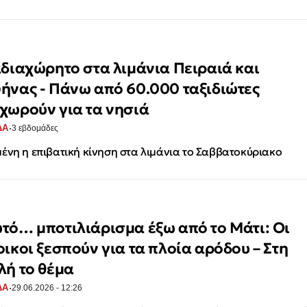
αδιαχώρητο στα λιμάνια Πειραιά και
ήνας - Πάνω από 60.000 ταξιδιώτες
χωρούν για τα νησιά
·
ΔΑ
3 εβδομάδες
ένη η επιβατική κίνηση στα λιμάνια το Σαββατοκύριακο
τό… μποτιλιάρισμα έξω από το Μάτι: Οι
οικοι ξεσπούν για τα πλοία αρόδου – Στη
λή το θέμα
·
ΔΑ
29.06.2026 - 12:26