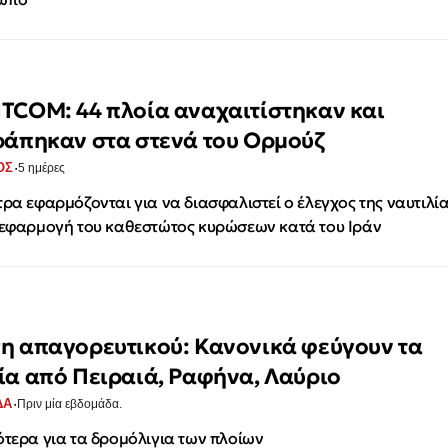
TCOM: 44 πλοία αναχαιτίστηκαν και
ράπηκαν στα στενά του Ορμούζ
·
ΟΣ
5 ημέρες
τρα εφαρμόζονται για να διασφαλιστεί ο έλεγχος της ναυτιλί
 εφαρμογή του καθεστώτος κυρώσεων κατά του Ιράν
η απαγορευτικού: Κανονικά φεύγουν τα
ία από Πειραιά, Ραφήνα, Λαύριο
·
ΔΑ
Πριν μία εβδομάδα.
ότερα για τα δρομόλιγια των πλοίων