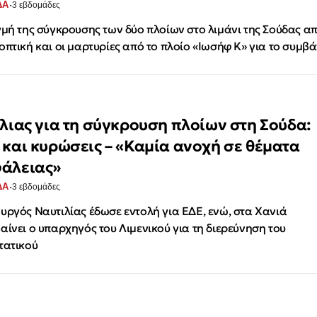
·
ΔΑ
3 εβδομάδες
γμή της σύγκρουσης των δύο πλοίων στο λιμάνι της Σούδας α
οπτική και οι μαρτυρίες από το πλοίο «Ιωσήφ Κ» για το συμβ
ίλιας για τη σύγκρουση πλοίων στη Σούδα:
 και κυρώσεις – «Καμία ανοχή σε θέματα
άλειας»
·
ΔΑ
3 εβδομάδες
υργός Ναυτιλίας έδωσε εντολή για ΕΔΕ, ενώ, στα Χανιά
αίνει ο υπαρχηγός του Λιμενικού για τη διερεύνηση του
τατικού