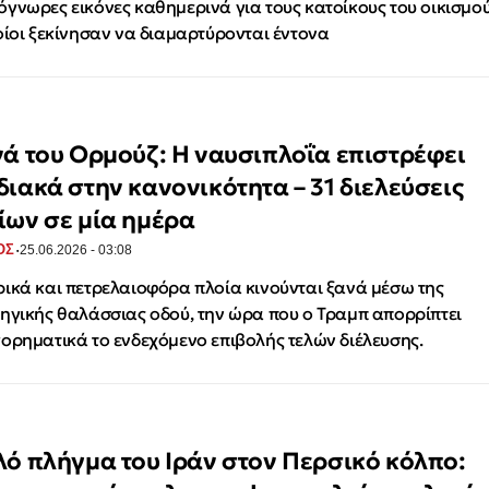
γνωρες εικόνες καθημερινά για τους κατοίκους του οικισμού
οίοι ξεκίνησαν να διαμαρτύρονται έντονα
νά του Ορμούζ: Η ναυσιπλοΐα επιστρέφει
διακά στην κανονικότητα – 31 διελεύσεις
ίων σε μία ημέρα
·
ΟΣ
25.06.2026 - 03:08
ικά και πετρελαιοφόρα πλοία κινούνται ξανά μέσω της
ηγικής θαλάσσιας οδού, την ώρα που ο Τραμπ απορρίπτει
ορηματικά το ενδεχόμενο επιβολής τελών διέλευσης.
λό πλήγμα του Ιράν στον Περσικό κόλπο: