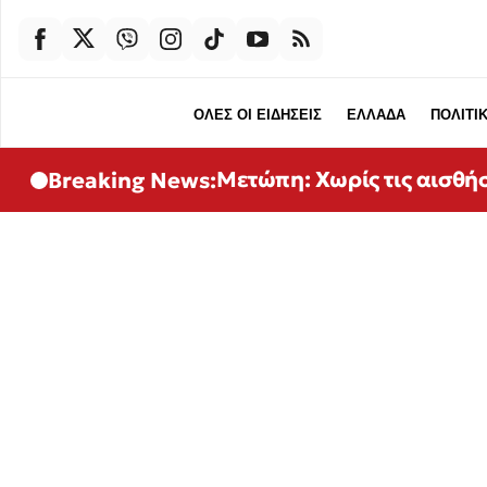
ΟΛΕΣ ΟΙ ΕΙΔΗΣΕΙΣ
ΕΛΛΑΔΑ
ΠΟΛΙΤΙ
Μετώπη: Χωρίς τις αισθή
Breaking News: