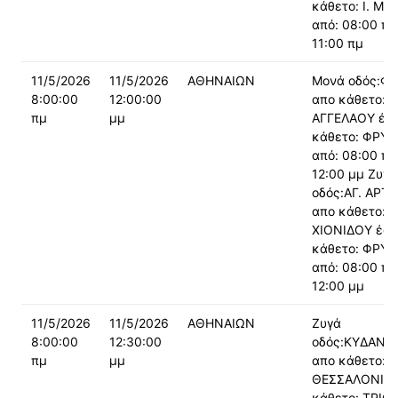
κάθετο: Ι. ΜΕ
από: 08:00 πμ
11:00 πμ
11/5/2026
11/5/2026
ΑΘΗΝΑΙΩΝ
Μονά οδός:Φ
8:00:00
12:00:00
απο κάθετο:
πμ
μμ
ΑΓΓΕΛΑΟΥ έω
κάθετο: ΦΡΥ
από: 08:00 πμ
12:00 μμ Ζυγά
οδός:ΑΓ. ΑΡΤ
απο κάθετο:
ΧΙΟΝΙΔΟΥ έω
κάθετο: ΦΡΥ
από: 08:00 πμ
12:00 μμ
11/5/2026
11/5/2026
ΑΘΗΝΑΙΩΝ
Ζυγά
8:00:00
12:30:00
οδός:ΚΥΔΑΝΤ
πμ
μμ
απο κάθετο:
ΘΕΣΣΑΛΟΝΙΚΗ
κάθετο: ΤΡΙΩ