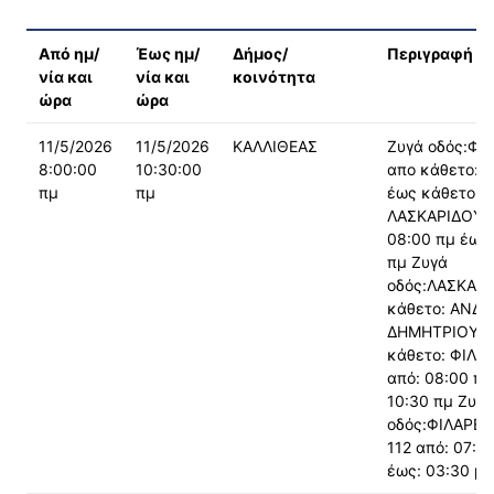
Από ημ/
Έως ημ/
Δήμος/
Περιγραφή π
νία και
νία και
κοινότητα
ώρα
ώρα
11/5/2026
11/5/2026
ΚΑΛΛΙΘΕΑΣ
Ζυγά οδός:ΦΙ
8:00:00
10:30:00
απο κάθετο: 
πμ
πμ
έως κάθετο:
ΛΑΣΚΑΡΙΔΟΥ α
08:00 πμ έως:
πμ Ζυγά
οδός:ΛΑΣΚΑΡΙ
κάθετο: ΑΝΔΡ
ΔΗΜΗΤΡΙΟΥ έ
κάθετο: ΦΙΛΑ
από: 08:00 πμ
10:30 πμ Ζυγά
οδός:ΦΙΛΑΡΕ
112 από: 07:3
έως: 03:30 μμ