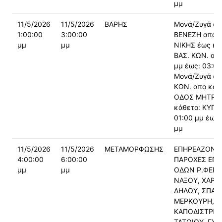
μμ
11/5/2026
11/5/2026
ΒΑΡΗΣ
Μονά/Ζυγά οδ
1:00:00
3:00:00
ΒΕΝΕΖΗ απο κ
μμ
μμ
ΝΙΚΗΣ έως κά
ΒΑΣ. ΚΩΝ. από
μμ έως: 03:00
Μονά/Ζυγά οδ
ΚΩΝ. απο κάθ
ΟΔΟΣ ΜΗΤΡΩ
κάθετο: ΚΥΠΡ
01:00 μμ έως:
μμ
11/5/2026
11/5/2026
ΜΕΤΑΜΟΡΦΩΣΗΣ
ΕΠΗΡΕΑΖΟΝΤΑ
4:00:00
6:00:00
ΠΑΡΟΧΕΣ ΕΠΙ
μμ
μμ
ΟΔΩΝ Ρ.ΦΕΡΡ
ΝΑΞΟΥ, ΧΑΡΑΣ
ΔΗΛΟΥ, ΣΠΑΡ
ΜΕΡΚΟΥΡΗ,
ΚΑΠΟΔΙΣΤΡΙΟ
ΤΑΤΟΙΟΥ, ΓΥΘ