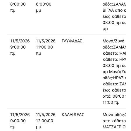
8:00:00
6:00:00
οδός:ΣΑΛΑΜΙ
πμ
μμ
ΒΙΓΛΑ απο κάθ
έως κάθετο: α
08:00 πμ έως:
μμ
11/5/2026
11/5/2026
ΓΛΥΦΑΔΑΣ
Μονά/Ζυγά
9:00:00
11:00:00
οδός:ΖΑΜΑΝΟ
πμ
πμ
κάθετο: ΨΑΡ
κάθετο: ΗΡΑΣ 
08:00 πμ έως:
πμ Μονά/Ζυγά
οδός:ΗΡΑΣ απ
κάθετο: ΖΑΜ
έως κάθετο: 
από: 08:00 πμ
11:00 πμ
11/5/2026
11/5/2026
ΚΑΛΛΙΘΕΑΣ
Μονά οδός:Σ
9:00:00
12:00:00
απο κάθετο:
πμ
μμ
ΜΑΤΖΑΓΡΙΩΤΑ