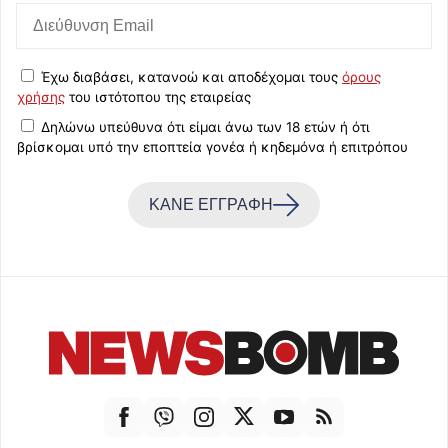
Έχω διαβάσει, κατανοώ και αποδέχομαι τους
όρους
χρήσης
του ιστότοπου της εταιρείας
Δηλώνω υπεύθυνα ότι είμαι άνω των 18 ετών ή ότι
βρίσκομαι υπό την εποπτεία γονέα ή κηδεμόνα ή επιτρόπου
ΚΑΝΕ ΕΓΓΡΑΦΗ