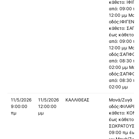
κάθετο: ΙΦΙΓΕ
από: 09:00 πμ
12:00 μμ Μον
οδός:ΙΦΙΓΕΝΕΙ
κάθετο: ΣΑΠ
έως κάθετο: 
από: 09:00 πμ
12:00 μμ Μον
οδός:ΣΑΠΦΟΥ
από: 08:30 πμ
02:00 μμ Μον
οδός:ΣΑΠΦΟΥ
από: 08:30 πμ
02:00 μμ
11/5/2026
11/5/2026
ΚΑΛΛΙΘΕΑΣ
Μονά/Ζυγά
9:00:00
12:00:00
οδός:ΦΙΛΑΡΕΤ
πμ
μμ
κάθετο: ΚΟ
έως κάθετο:
ΣΩΚΡΑΤΟΥΣ α
09:00 πμ έως:
μμ Μονά/Ζυγά