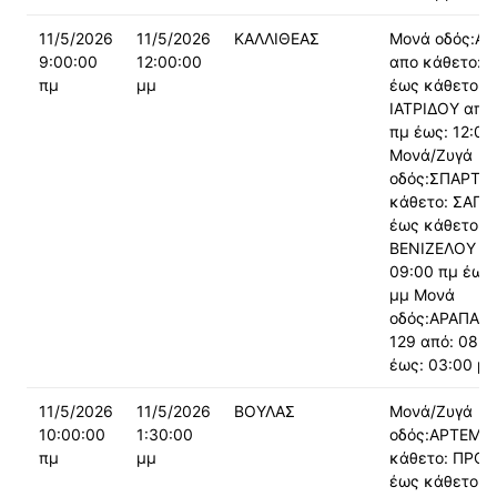
11/5/2026
11/5/2026
ΚΑΛΛΙΘΕΑΣ
Μονά οδός:Α
9:00:00
12:00:00
απο κάθετο: 
πμ
μμ
έως κάθετο: Γ
ΙΑΤΡΙΔΟΥ από:
πμ έως: 12:00
Μονά/Ζυγά
οδός:ΣΠΑΡΤΗ
κάθετο: ΣΑΠ
έως κάθετο: Ε
ΒΕΝΙΖΕΛΟΥ απ
09:00 πμ έως:
μμ Μονά
οδός:ΑΡΑΠΑΚ
129 από: 08:0
έως: 03:00 μμ
11/5/2026
11/5/2026
ΒΟΥΛΑΣ
Μονά/Ζυγά
10:00:00
1:30:00
οδός:ΑΡΤΕΜΙΔ
πμ
μμ
κάθετο: ΠΡΟ
έως κάθετο: 