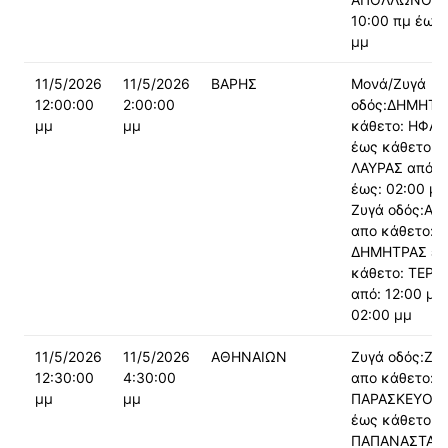
10:00 πμ έως:
μμ
11/5/2026
11/5/2026
ΒΑΡΗΣ
Μονά/Ζυγά
12:00:00
2:00:00
οδός:ΔΗΜΗΤΡ
μμ
μμ
κάθετο: ΗΦΑΙ
έως κάθετο: Α
ΛΑΥΡΑΣ από: 1
έως: 02:00 μμ
Ζυγά οδός:ΑΓ.
απο κάθετο:
ΔΗΜΗΤΡΑΣ έ
κάθετο: ΤΕΡΨ
από: 12:00 μμ
02:00 μμ
11/5/2026
11/5/2026
ΑΘΗΝΑΙΩΝ
Ζυγά οδός:ΖΑ
12:30:00
4:30:00
απο κάθετο:
μμ
μμ
ΠΑΡΑΣΚΕΥΟΠ
έως κάθετο:
ΠΑΠΑΝΑΣΤΑΣΙ