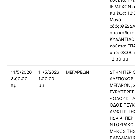
ΙΕΡΑΡΧΩΝ από
πμ έως: 12:30
Μονά
οδός:ΘΕΣΣΑΛ
απο κάθετο:
ΚΥΔΑΝΤΙΔΩΝ 
κάθετο: ΕΠΑΚ
από: 08:00 πμ
12:30 μμ
11/5/2026
11/5/2026
ΜΕΓΑΡΕΩΝ
ΣΤΗΝ ΠΕΡΙΟΧ
8:00:00
1:00:00
ΑΛΕΠΟΧΩΡΙΟ
πμ
μμ
ΜΕΓΑΡΩΝ, ΣΤ
ΕΥΡΥΤΕΡΕΣ Π
- ΟΔΟΥΣ ΠΑ
ΟΔΟΣ ΠΕΥΚΩΝ
ΑΜΦΙΤΡΙΤΗΣ Κ
ΗΣΑΙΑ, ΠΕΡΙΟ
ΝΤΟΥΡΑΚΟ, Κ
ΜΗΚΟΣ ΤΗΣ
ΠΑΡΑΛΙΑΚΗΣ Κ