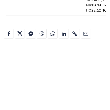
ΝΙΡΒΑΝΑ, ΙΜΙ
ΠΟΣΕΙΔΩΝΟΣ,