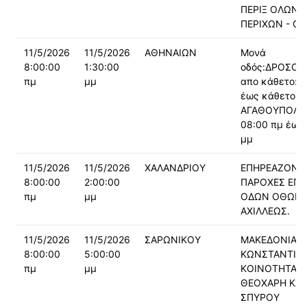
ΠΕΡΙΞ ΟΛΩΝ 
ΠΕΡΙΧΩΝ - Ο
11/5/2026
11/5/2026
ΑΘΗΝΑΙΩΝ
Μονά
8:00:00
1:30:00
οδός:ΔΡΟΣΟ
πμ
μμ
απο κάθετο: 
έως κάθετο:
ΑΓΑΘΟΥΠΟΛΕΩ
08:00 πμ έως:
μμ
11/5/2026
11/5/2026
ΧΑΛΑΝΔΡΙΟΥ
ΕΠΗΡΕΑΖΟΝΤΑ
8:00:00
2:00:00
ΠΑΡΟΧΕΣ ΕΠΙ
πμ
μμ
ΟΔΩΝ ΟΘΩΝΟ
ΑΧΙΛΛΕΩΣ.
11/5/2026
11/5/2026
ΣΑΡΩΝΙΚΟΥ
ΜΑΚΕΔΟΝΙΑΣ -
8:00:00
5:00:00
ΚΩΝΣΤΑΝΤΙΝΟ
πμ
μμ
ΚΟΙΝΟΤΗΤΑΣ 
ΘΕΟΧΑΡΗ ΚΑΡ
ΣΠΥΡΟΥ