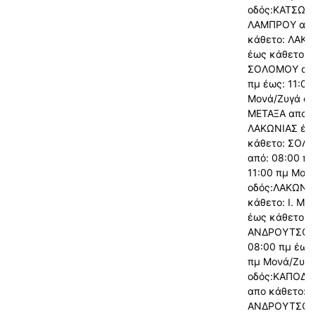
οδός:ΚΑΤΣΩΝ
ΛΑΜΠΡΟΥ απ
κάθετο: ΛΑΚΩ
έως κάθετο:
ΣΟΛΟΜΟΥ από
πμ έως: 11:00
Μονά/Ζυγά οδό
ΜΕΤΑΞΑ απο κ
ΛΑΚΩΝΙΑΣ έω
κάθετο: ΣΟΛ
από: 08:00 πμ
11:00 πμ Μον
οδός:ΛΑΚΩΝΙΑ
κάθετο: Ι. ΜΕ
έως κάθετο: 
ΑΝΔΡΟΥΤΣΟΥ 
08:00 πμ έως:
πμ Μονά/Ζυγά
οδός:ΚΑΠΟΔΙ
απο κάθετο: 
ΑΝΔΡΟΥΤΣΟΥ