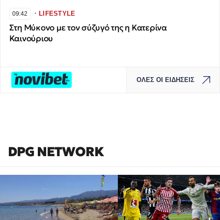
∙
LIFESTYLE
09:42
Στη Μύκονο με τον σύζυγό της η Κατερίνα
Καινούριου
ΟΛΕΣ ΟΙ ΕΙΔΗΣΕΙΣ
DPG NETWORK