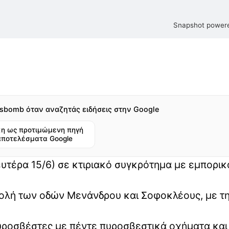
Snapshot powere
sbomb όταν αναζητάς ειδήσεις στην Google
η ως προτιμώμενη πηγή
αποτελέσματα Google
υτέρα 15/6) σε κτιριακό συγκρότημα με εμπορικ
λή των οδών Μενάνδρου και Σοφοκλέους, με τ
πυροσβέστες με πέντε πυροσβεστικά οχήματα και 