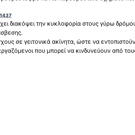
91437
έχει διακόψει την κυκλοφορία στους γύρω δρόμο
άσβεσης.
ους σε γειτονικά ακίνητα, ώστε να εντοπιστούν
εργαζόμενοι που μπορεί να κινδυνεύουν από του