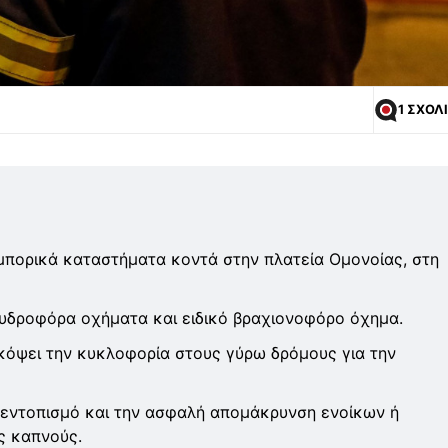
1 ΣΧΟΛ
μπορικά καταστήματα κοντά στην πλατεία Ομονοίας, στη
 υδροφόρα οχήματα και ειδικό βραχιονοφόρο όχημα.
ακόψει την κυκλοφορία στους γύρω δρόμους για την
ν εντοπισμό και την ασφαλή απομάκρυνση ενοίκων ή
ς καπνούς.