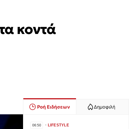
τα κοντά
Ροή Ειδήσεων
Δημοφιλή
∙
LIFESTYLE
06:50