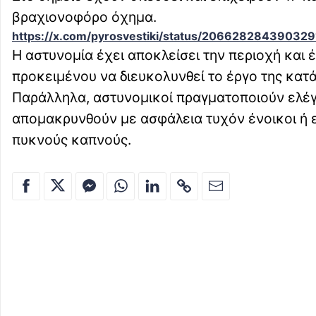
βραχιονοφόρο όχημα.
https://x.com/pyrosvestiki/status/20662828439032
Η αστυνομία έχει αποκλείσει την περιοχή και 
προκειμένου να διευκολυνθεί το έργο της κατ
Παράλληλα, αστυνομικοί πραγματοποιούν ελέγχ
απομακρυνθούν με ασφάλεια τυχόν ένοικοι ή 
πυκνούς καπνούς.