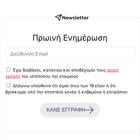
Newsletter
Πρωινή Eνημέρωση
Έχω διαβάσει, κατανοώ και αποδέχομαι τους
όρους
χρήσης
του ιστότοπου της εταιρείας
Δηλώνω υπεύθυνα ότι είμαι άνω των 18 ετών ή ότι
βρίσκομαι υπό την εποπτεία γονέα ή κηδεμόνα ή επιτρόπου
ΚΑΝΕ ΕΓΓΡΑΦΗ