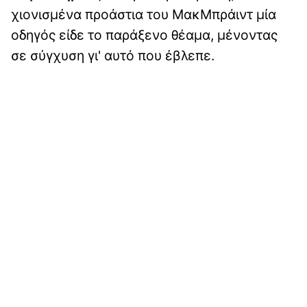
χιονισμένα προάστια του ΜακΜπράιντ μία
οδηγός είδε το παράξενο θέαμα, μένοντας
σε σύγχυση γι' αυτό που έβλεπε.