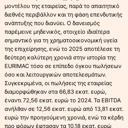
μοντέλου της εταιρείας, παρά το απαιτητικό
διεθνές περιβάλλον και τη φάση επενδυτικής
ανάπτυξης που διανύει. Ο δανεισμός
παρέμεινε μηδενικός, στοιχείο ιδιαίτερα
σημαντικό για τη χρηματοοικονομική υγεία
της επιχείρησης, ενώ το 2025 αποτέλεσε τη
δεύτερη καλύτερη χρονιά στην ιστορία της
EURIMAC τόσο σε επίπεδο όγκου πωλήσεων
όσο και λειτουργικών αποτελεσμάτων.
Συγκεκριμένα, οι πωλήσεις της εταιρείας
διαμορφώθηκαν στα 66,83 εκατ. ευρώ,
έναντι 72,56 εκατ. ευρώ το 2024. Τα EBITDA
ανήλθαν σε 12,56 εκατ. ευρώ από 13,81 εκατ.
ευρώ την προηγούμενη χρονιά, ενώ τα κέρδη
προ φόρων έφτασαν τα 10,18 εκατ. ευρώ