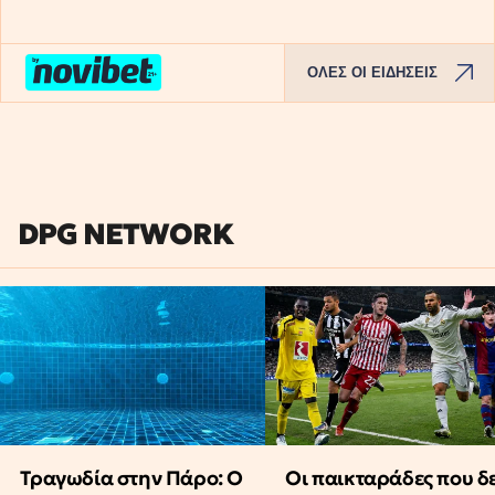
ΟΛΕΣ ΟΙ ΕΙΔΗΣΕΙΣ
DPG NETWORK
Τραγωδία στην Πάρο: Ο
Οι παικταράδες που δ