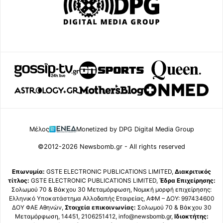
Μέλος
Monetized by DPG Digital Media Group
©2012-2026 Newsbomb.gr - All rights reserved
Επωνυμία:
GSTE ELECTRONIC PUBLICATIONS LIMITED,
Διακριτικός
τίτλος:
GSTE ELECTRONIC PUBLICATIONS LIMITED,
Έδρα Επιχείρησης:
Σολωμού 70 & Βάκχου 30 Μεταμόρφωση, Νομική μορφή επιχείρησης:
Ελληνικό Υποκατάστημα Αλλοδαπής Εταιρείας, ΑΦΜ – ΔΟΥ: 997434600
ΔΟΥ ΦΑΕ Αθηνών,
Στοιχεία επικοινωνίας:
Σολωμού 70 & Βάκχου 30
Μεταμόρφωση, 14451, 2106251412, info@newsbomb.gr,
Ιδιοκτήτης: