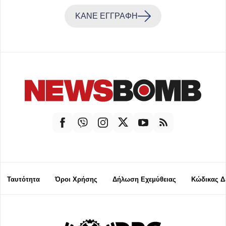
ΚΑΝΕ ΕΓΓΡΑΦΗ
Ταυτότητα
Όροι Χρήσης
Δήλωση Εχεμύθειας
Κώδικας Δ