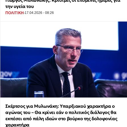
Γιώργος Μυλωνάκης: Κρίσιμες οι επόμενες ημέρες για
την υγεία του
·
ΠΟΛΙΤΙΚΗ
17.04.2026 - 08:26
Σκέρτσος για Μυλωνάκη: Υπαρξιακού χαρακτήρα ο
αγώνας του – Θα κρίνει εάν ο πολιτικός διάλογος θα
εκπέσει από πάλη ιδεών στο βούρκο της δολοφονίας
χαρακτήρα