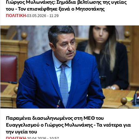
Γιώργος Μυλωνάκης: Σημάδια βελτίωσης της υγείας
του - Τον επισκέφθηκε ξανά ο Μητσοτάκης
·
ΠΟΛΙΤΙΚΗ
03.05.2026 - 11:29
Παραμένει διασωληνωμένος στη ΜΕΘ του
Ευαγγελισμού ο Γιώργος Μυλωνάκης - Τα νεότερα για
την υγεία του
·
ΠΟΛΙΤΙΚΗ
20.04.2026 - 10:57