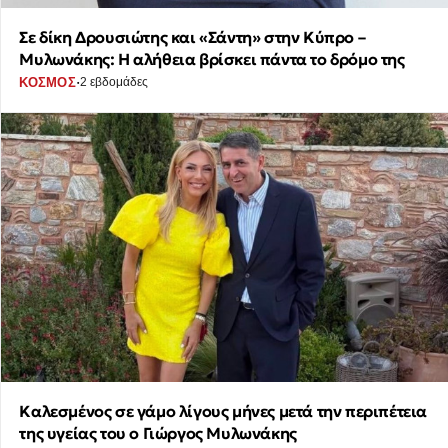
Σε δίκη Δρουσιώτης και «Σάντη» στην Κύπρο –
Μυλωνάκης: Η αλήθεια βρίσκει πάντα το δρόμο της
·
ΚΟΣΜΟΣ
2 εβδομάδες
Καλεσμένος σε γάμο λίγους μήνες μετά την περιπέτεια
της υγείας του ο Γιώργος Μυλωνάκης