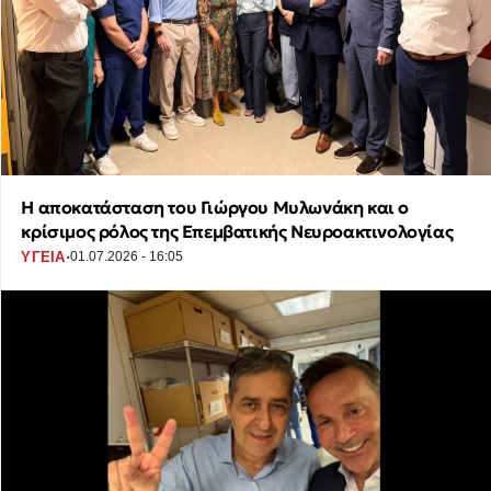
Η αποκατάσταση του Γιώργου Μυλωνάκη και ο
κρίσιμος ρόλος της Επεμβατικής Νευροακτινολογίας
·
ΥΓΕΙΑ
01.07.2026 - 16:05