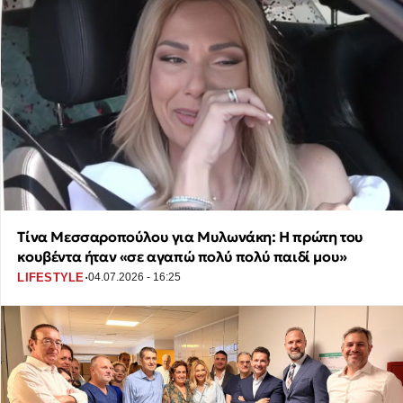
Τίνα Μεσσαροπούλου για Μυλωνάκη: Η πρώτη του
κουβέντα ήταν «σε αγαπώ πολύ πολύ παιδί μου»
·
LIFESTYLE
04.07.2026 - 16:25