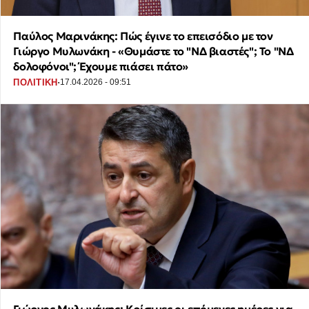
Παύλος Μαρινάκης: Πώς έγινε το επεισόδιο με τον
Γιώργο Μυλωνάκη - «Θυμάστε το "ΝΔ βιαστές"; Το "ΝΔ
δολοφόνοι"; Έχουμε πιάσει πάτο»
·
ΠΟΛΙΤΙΚΗ
17.04.2026 - 09:51