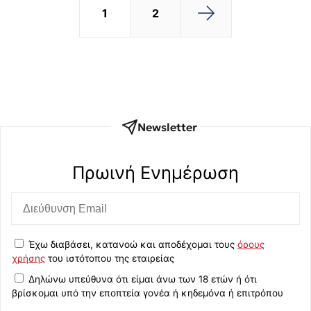
1
2
Newsletter
Πρωινή Eνημέρωση
Έχω διαβάσει, κατανοώ και αποδέχομαι τους
όρους
χρήσης
του ιστότοπου της εταιρείας
Δηλώνω υπεύθυνα ότι είμαι άνω των 18 ετών ή ότι
βρίσκομαι υπό την εποπτεία γονέα ή κηδεμόνα ή επιτρόπου