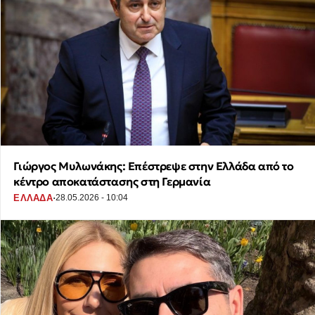
Γιώργος Μυλωνάκης: Επέστρεψε στην Ελλάδα από το
κέντρο αποκατάστασης στη Γερμανία
·
ΕΛΛΑΔΑ
28.05.2026 - 10:04