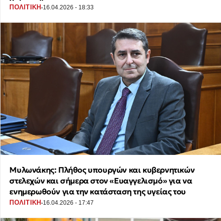
·
ΠΟΛΙΤΙΚΗ
16.04.2026 - 18:33
Μυλωνάκης: Πλήθος υπουργών και κυβερνητικών
στελεχών και σήμερα στον «Ευαγγελισμό» για να
ενημερωθούν για την κατάσταση της υγείας του
·
ΠΟΛΙΤΙΚΗ
16.04.2026 - 17:47