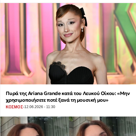
Πυρά της Ariana Grande κατά του Λευκού Οίκου: «Μην
χρησιμοποιήσετε ποτέ ξανά τη μουσική μου»
·
ΚΟΣΜΟΣ
12.06.2026 - 11:30