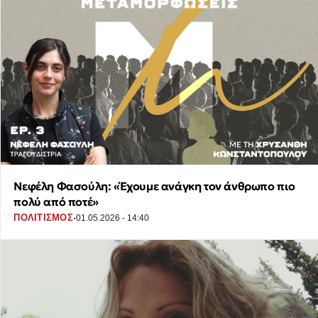
Νεφέλη Φασούλη: «Έχουμε ανάγκη τον άνθρωπο πιο
πολύ από ποτέ»
·
ΠΟΛΙΤΙΣΜΟΣ
01.05.2026 - 14:40