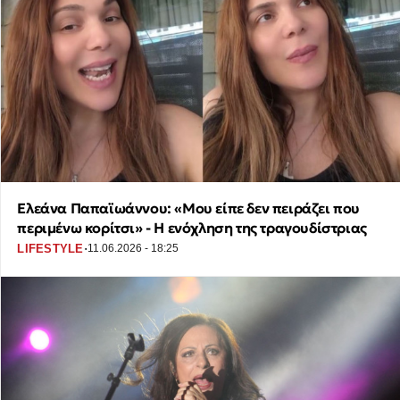
Ελεάνα Παπαϊωάννου: «Μου είπε δεν πειράζει που
περιμένω κορίτσι» - Η ενόχληση της τραγουδίστριας
·
LIFESTYLE
11.06.2026 - 18:25