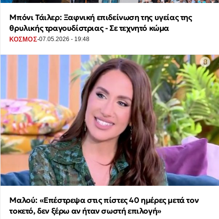
Μπόνι Τάιλερ: Ξαφνική επιδείνωση της υγείας της
θρυλικής τραγουδίστριας - Σε τεχνητό κώμα
·
ΚΟΣΜΟΣ
07.05.2026 - 19:48
Μαλού: «Επέστρεψα στις πίστες 40 ημέρες μετά τον
τοκετό, δεν ξέρω αν ήταν σωστή επιλογή»