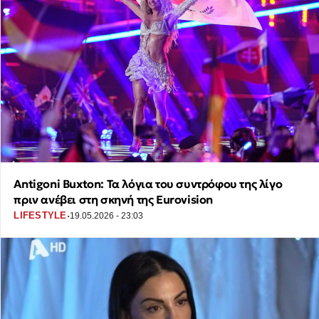
Antigoni Buxton: Τα λόγια του συντρόφου της λίγο
πριν ανέβει στη σκηνή της Eurovision
·
LIFESTYLE
19.05.2026 - 23:03