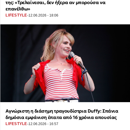
της: «Τρελαίνεσαι, δεν ήξερα αν μπορούσα να
επανέλθω»
·
LIFESTYLE
12.06.2026 - 18:06
Αγνώριστη η διάσημη τραγουδίστρια Duffy: Σπάνια
δημόσια εμφάνιση έπειτα από 16 χρόνια απουσίας
·
LIFESTYLE
12.06.2026 - 16:57