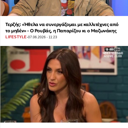
Τερζής: «Ήθελα να συνεργάζομαι με καλλιτέχνες από
το μηδέν» - Ο Ρουβάς, η Παπαρίζου κι ο Μαζωνάκης
·
LIFESTYLE
07.06.2026 - 11:23