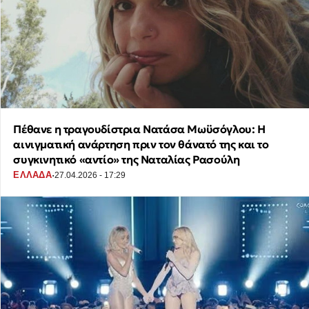
Πέθανε η τραγουδίστρια Νατάσα Μωϋσόγλου: Η
αινιγματική ανάρτηση πριν τον θάνατό της και το
συγκινητικό «αντίο» της Ναταλίας Ρασούλη
·
ΕΛΛΑΔΑ
27.04.2026 - 17:29