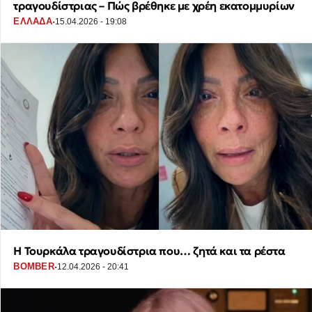
τραγουδίστριας – Πώς βρέθηκε με χρέη εκατομμυρίων
·
ΕΛΛΑΔΑ
15.04.2026 - 19:08
Η Τουρκάλα τραγουδίστρια που… ζητά και τα ρέστα
·
BOMBER
12.04.2026 - 20:41