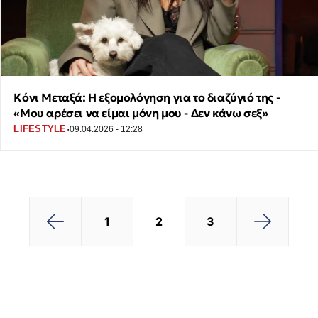
Κόνι Μεταξά: Η εξομολόγηση για το διαζύγιό της -
«Μου αρέσει να είμαι μόνη μου - Δεν κάνω σεξ»
·
LIFESTYLE
09.04.2026 - 12:28
2
3