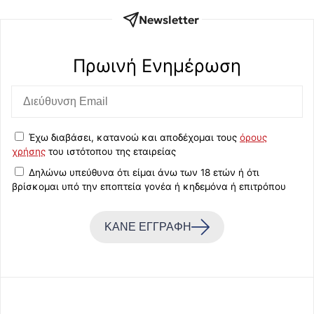
Newsletter
Πρωινή Eνημέρωση
Έχω διαβάσει, κατανοώ και αποδέχομαι τους
όρους
χρήσης
του ιστότοπου της εταιρείας
Δηλώνω υπεύθυνα ότι είμαι άνω των 18 ετών ή ότι
βρίσκομαι υπό την εποπτεία γονέα ή κηδεμόνα ή επιτρόπου
ΚΑΝΕ ΕΓΓΡΑΦΗ