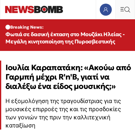
Breaking News:
Φωτιά σε δασική έκταση στο Μουζάκι Ηλείας -
Μεγάλη κινητοποίηση της Πυροσβεστικής
Ιουλία Καραπατάκη: «Ακούω από
Γαρμπή μέχρι R'n'B, γιατί να
διαλέξω ένα είδος μουσικής;»
Η εξομολόγηση της τραγουδίστριας για τις
μουσικές επιρροές της και τις προσδοκίες
των γονιών της πριν την καλλιτεχνική
καταξίωση