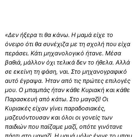
«Δεν ήξερα τι θα κάνω. Η μαμά είχε το
όνειρο ότι θα συνέχιζα με τη σχολή που είχα
περάσει. Κάτι μηχανολογικό ήτανε. Μέσα
βαθιά, μάλλον όχι τελικά δεν το ήθελα. Αλλά
σε εκείνη τη φάση, ναι. Στο μηχανογραφικό
αυτό έγραψα. Ήταν από τις πρώτες επιλογές
μου. Ο μπαμπάς ήταν κάθε Κυριακή και κάθε
Παρασκευή από κάτω. Στο μαγαζί! Οι
Κυριακές είχαν γίνει παραδοσιακές,
μαζευόντουσαν και όλοι οι γονείς των
παιδιών που παίζαμε μαζί, οπότε γινότανε
πάρτι στο μαγαζί. Η μαμά μόλις έγινε το μπαμ