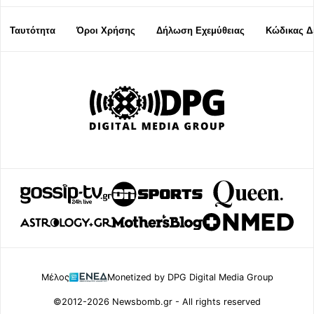
Ταυτότητα
Όροι Χρήσης
Δήλωση Εχεμύθειας
Κώδικας Δ
Μέλος
Monetized by DPG Digital Media Group
©2012-2026 Newsbomb.gr - All rights reserved