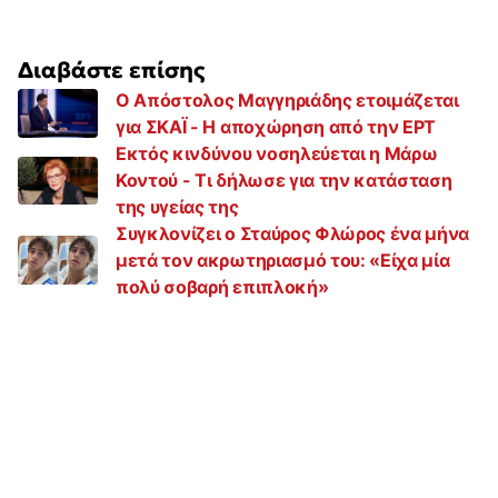
Διαβάστε επίσης
Ο Απόστολος Μαγγηριάδης ετοιμάζεται
για ΣΚΑΪ - Η αποχώρηση από την ΕΡΤ
Εκτός κινδύνου νοσηλεύεται η Μάρω
Κοντού - Τι δήλωσε για την κατάσταση
της υγείας της
Συγκλονίζει ο Σταύρος Φλώρος ένα μήνα
μετά τον ακρωτηριασμό του: «Είχα μία
πολύ σοβαρή επιπλοκή»