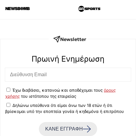
Newsletter
Πρωινή Eνημέρωση
Έχω διαβάσει, κατανοώ και αποδέχομαι τους
όρους
χρήσης
του ιστότοπου της εταιρείας
Δηλώνω υπεύθυνα ότι είμαι άνω των 18 ετών ή ότι
βρίσκομαι υπό την εποπτεία γονέα ή κηδεμόνα ή επιτρόπου
ΚΑΝΕ ΕΓΓΡΑΦΗ