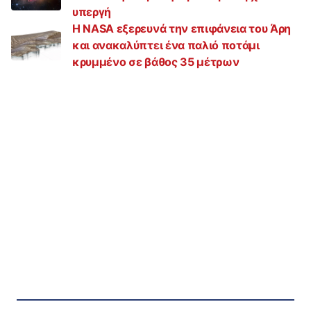
υπεργή
Η NASA εξερευνά την επιφάνεια του Άρη
και ανακαλύπτει ένα παλιό ποτάμι
κρυμμένο σε βάθος 35 μέτρων