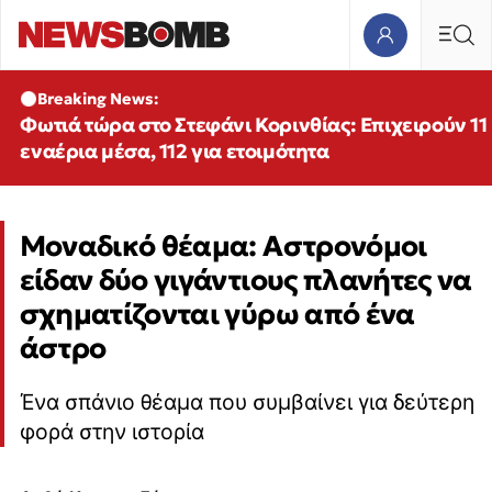
Breaking News:
Φωτιά τώρα στο Στεφάνι Κορινθίας: Επιχειρούν 11
εναέρια μέσα, 112 για ετοιμότητα
Μοναδικό θέαμα: Αστρονόμοι
είδαν δύο γιγάντιους πλανήτες να
σχηματίζονται γύρω από ένα
άστρο
Ένα σπάνιο θέαμα που συμβαίνει για δεύτερη
φορά στην ιστορία