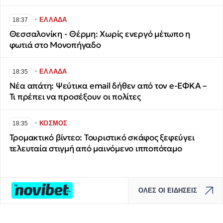
∙
ΕΛΛΑΔΑ
18:37
Θεσσαλονίκη - Θέρμη: Χωρίς ενεργό μέτωπο η
φωτιά στο Μονοπήγαδο
∙
ΕΛΛΑΔΑ
18:35
Νέα απάτη: Ψεύτικα email δήθεν από τον e-ΕΦΚΑ –
Τι πρέπει να προσέξουν οι πολίτες
∙
ΚΟΣΜΟΣ
18:35
Τρομακτικό βίντεο: Τουριστικό σκάφος ξεφεύγει
τελευταία στιγμή από μαινόμενο ιπποπόταμο
ΟΛΕΣ ΟΙ ΕΙΔΗΣΕΙΣ