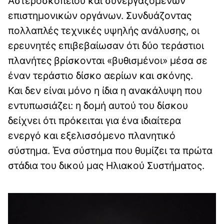
Αστεροσκοπείου και συνεργαζόμενων
επιστημονικών οργάνων. Συνδυάζοντας
πολλαπλές τεχνικές υψηλής ανάλυσης, οι
ερευνητές επιβεβαίωσαν ότι δύο τεράστιοι
πλανήτες βρίσκονται «βυθισμένοι» μέσα σε
έναν τεράστιο δίσκο αερίων και σκόνης.
Και δεν είναι μόνο η ίδια η ανακάλυψη που
εντυπωσιάζει: η δομή αυτού του δίσκου
δείχνει ότι πρόκειται για ένα ιδιαίτερα
ενεργό και εξελισσόμενο πλανητικό
σύστημα. Ένα σύστημα που θυμίζει τα πρώτα
στάδια του δικού μας Ηλιακού Συστήματος.