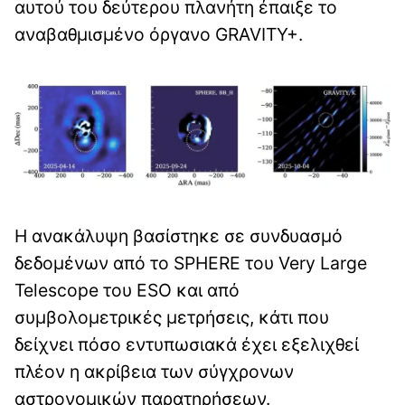
αυτού του δεύτερου πλανήτη έπαιξε το
αναβαθμισμένο όργανο GRAVITY+.
Η ανακάλυψη βασίστηκε σε συνδυασμό
δεδομένων από το SPHERE του Very Large
Telescope του ESO και από
συμβολομετρικές μετρήσεις, κάτι που
δείχνει πόσο εντυπωσιακά έχει εξελιχθεί
πλέον η ακρίβεια των σύγχρονων
αστρονομικών παρατηρήσεων.