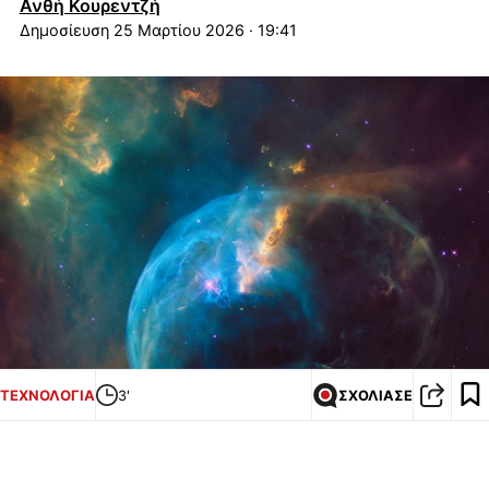
Ανθή Κουρεντζή
25 Μαρτίου 2026 · 19:41
ΤΕΧΝΟΛΟΓΙΑ
3'
ΣΧΟΛΙΑΣΕ