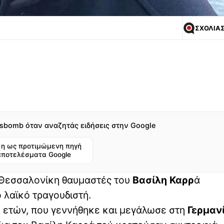
ΣΧΟΛΙΑ
sbomb όταν αναζητάς ειδήσεις στην Google
η ως προτιμώμενη πηγή
αποτελέσματα Google
 Θεσσαλονίκη θαυμαστές του
Βασίλη Καρρ
ά
 λαϊκό τραγουδιστή.
0 ετών, που γεννήθηκε και μεγάλωσε στη
Γερμαν