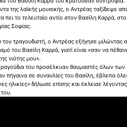
δια του Βασίλη Καρρά τού κρατούσαν συντροφιά.
τα της λαϊκής μουσικής, ο Αντρέας ταξίδεψε απ
α πει το τελευταίο αντίο στον Βασίλη Καρρά, στ
γίας Σοφίας.
 του τραγουδιστή, ο Αντρέας εξήγησε μιλώντας 
μό του Βασίλη Καρρά, γιατί είναι «σαν να πέθαν
της νιότης μου».
α τραγούδια του προσέλκυαν θαυμαστές όλων των
αν πήγαινα σε συναυλίες του Βασίλη, έβλεπα όλες
ες ηλικίες» δήλωσε επίσης και έκλεισε λέγοντας
 του.