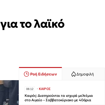
για το λαϊκό
Ροή Ειδήσεων
Δημοφιλή
∙
ΚΑΙΡΟΣ
06:12
Καιρός: Διατηρούνται τα ισχυρά μελτέμια
στο Αιγαίο – Σαββατοκύριακο με 40άρια