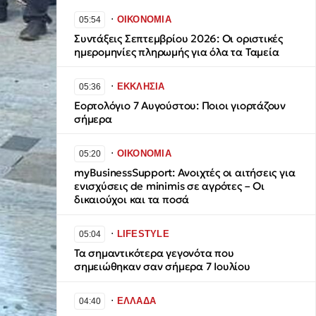
∙
ΟΙΚΟΝΟΜΙΑ
05:54
Συντάξεις Σεπτεμβρίου 2026: Οι οριστικές
ημερομηνίες πληρωμής για όλα τα Ταμεία
∙
ΕΚΚΛΗΣΙΑ
05:36
Εορτολόγιο 7 Αυγούστου: Ποιοι γιορτάζουν
σήμερα
∙
ΟΙΚΟΝΟΜΙΑ
05:20
myBusinessSupport: Ανοιχτές οι αιτήσεις για
ενισχύσεις de minimis σε αγρότες – Οι
δικαιούχοι και τα ποσά
∙
LIFESTYLE
05:04
Τα σημαντικότερα γεγονότα που
σημειώθηκαν σαν σήμερα 7 Ιουλίου
∙
ΕΛΛΑΔΑ
04:40