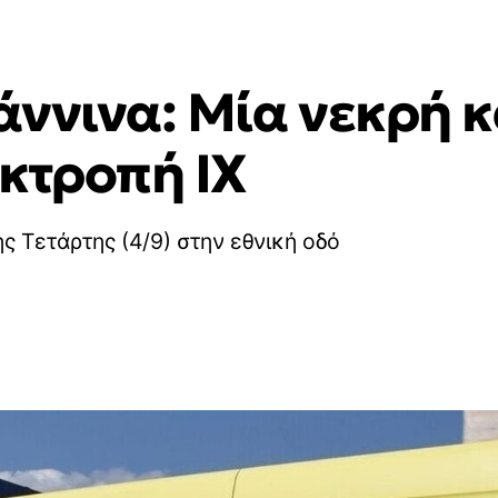
ννινα: Μία νεκρή κ
εκτροπή ΙΧ
ς Τετάρτης (4/9) στην εθνική οδό