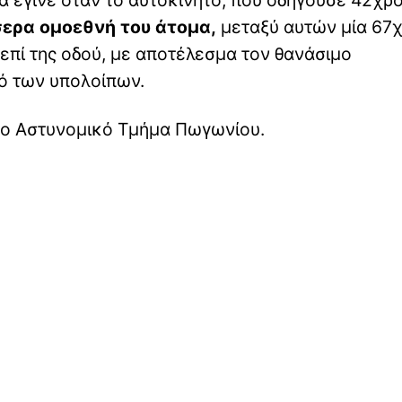
μα έγινε όταν το αυτοκίνητο, που οδηγούσε 42χρ
ερα ομοεθνή του άτομα,
μεταξύ αυτών μία 67χ
επί της οδού, με αποτέλεσμα τον θανάσιμο
μό των υπολοίπων.
 το Αστυνομικό Τμήμα Πωγωνίου.