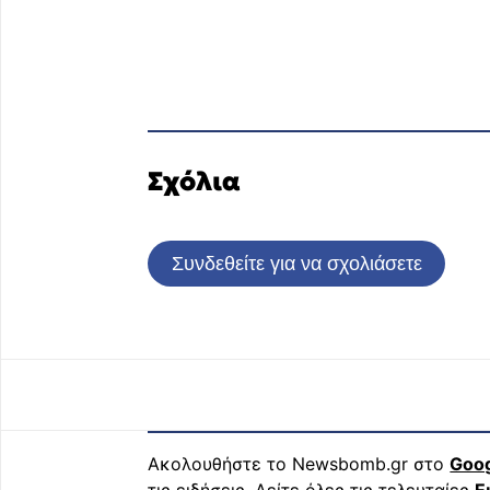
Σχόλια
Συνδεθείτε για να σχολιάσετε
Ακολουθήστε το Newsbomb.gr στο
Goo
τις ειδήσεις. Δείτε όλες τις τελευταίες
Ε