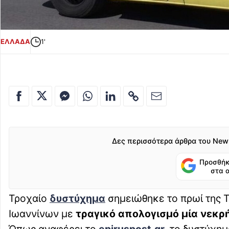
ΕΛΛΑΔΑ
1'
Δες περισσότερα άρθρα του New
Προσθήκ
στα 
Τροχαίο
δυστύχημα
σημειώθηκε το πρωί της Τ
Ιωαννίνων με
τραγικό απολογισμό μία νεκρή