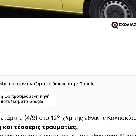
ΣΧΟΛΙΑ
sbomb όταν αναζητάς ειδήσεις στην Google
η ως προτιμώμενη πηγή
αποτελέσματα Google
ο
ετάρτης (4/9) στο 12
χλμ της εθνικής Καλπακίο
 και τέσσερις τραυματίες.