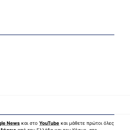
gle News
και στο
YouTube
και μάθετε πρώτοι όλες
ιδήσεις
από την Ελλάδα και τον Κόσμο, στο