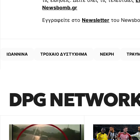
Newsbomb.gr
Εγγραφείτε στο
Newsletter
του Newsbo
ΙΩΑΝΝΙΝΑ
ΤΡΟΧΑΙΟ ΔΥΣΤΥΧΗΜΑ
ΝΕΚΡΗ
ΤΡΑΥΜ
DPG NETWOR