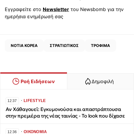
Εγγραφείτε στο
Newsletter
του Newsbomb για την
ημερήσια ενημέρωσή σας
ΝΟΤΙΑ ΚΟΡΕΑ
ΣΤΡΑΤΙΩΤΙΚΟΣ
ΤΡΟΦΙΜΑ
Ροή Ειδήσεων
Δημοφιλή
∙
LIFESTYLE
12:37
Αν Χάθαγουεϊ: Εγκυμονούσα και απαστράπτουσα
στην πρεμιέρα της νέας ταινίας - Το look που δίχασε
∙
ΟΙΚΟΝΟΜΙΑ
12:36