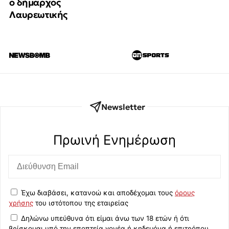
ο δήμαρχος
Λαυρεωτικής
Newsletter
Πρωινή Eνημέρωση
Έχω διαβάσει, κατανοώ και αποδέχομαι τους
όρους
χρήσης
του ιστότοπου της εταιρείας
Δηλώνω υπεύθυνα ότι είμαι άνω των 18 ετών ή ότι
βρίσκομαι υπό την εποπτεία γονέα ή κηδεμόνα ή επιτρόπου