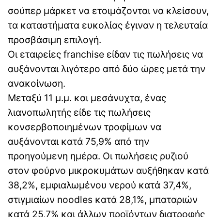
σούπερ μάρκετ να ετοιμάζονται να κλείσουν,
τα καταστήματα ευκολίας έγιναν η τελευταία
προσβάσιμη επιλογή.
Οι εταιρείες franchise είδαν τις πωλήσεις να
αυξάνονται λιγότερο από δύο ώρες μετά την
ανακοίνωση.
Μεταξύ 11 μ.μ. και μεσάνυχτα, ένας
λιανοπωλητής είδε τις πωλήσεις
κονσερβοποιημένων τροφίμων να
αυξάνονται κατά 75,9% από την
προηγούμενη ημέρα. Οι πωλήσεις ρυζιού
στον φούρνο μικροκυμάτων αυξήθηκαν κατά
38,2%, εμφιαλωμένου νερού κατά 37,4%,
στιγμιαίων noodles κατά 28,1%, μπαταριών
κατά 25,7% και άλλων προϊόντων διατροφής