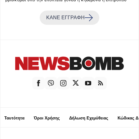
ΚΑΝΕ ΕΓΓΡΑΦΗ
Ταυτότητα
Όροι Χρήσης
Δήλωση Εχεμύθειας
Κώδικας Δ