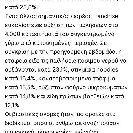
κατά 23,8%.
Ένας άλλος σημαντικός φορέας franchise
ευκολίας είδε αύξηση των πωλήσεων στα
4.000 καταστήματά του συγκεντρωμένα
γύρω από κατοικημένες περιοχές. Σε
σύγκριση με την προηγούμενη εβδομάδα, η
εταιρεία είδε τις πωλήσεις πόσιμου νερού να
αυξάνονται κατά 23,1%, στιγμιαία noodles
κατά 16,4%, κονσερβοποιημένα τρόφιμα
κατά 15,5%, ρύζι στον φούρνο μικροκυμάτων
κατά 14,8% και είδη πρώτων βοηθειών κατά
12,1%.
Οι βιαστικές αγορές ήταν πιο ορατές στο
διαδίκτυο, όπου οι άνθρωποι αναζητούσαν
πιο ενεργά πληροφορίες, ψώνιζαν,