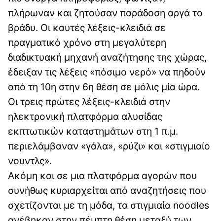
πλήρωναν και ζητούσαν παράδοση αργά το
βράδυ. Οι καυτές λέξεις-κλειδιά σε
πραγματικό χρόνο στη μεγαλύτερη
διαδικτυακή μηχανή αναζήτησης της χώρας,
έδειξαν τις λέξεις «πόσιμο νερό» να πηδούν
από τη 10η στην 6η θέση σε μόλις μία ώρα.
Οι τρεις πρώτες λέξεις-κλειδιά στην
ηλεκτρονική πλατφόρμα αλυσίδας
εκπτωτικών καταστημάτων στη 1 π.μ.
περιελάμβαναν «γάλα», «ρύζι» και «στιγμιαίο
νουντλς».
Ακόμη και σε μια πλατφόρμα αγορών που
συνήθως κυριαρχείται από αναζητήσεις που
σχετίζονται με τη μόδα, τα στιγμιαία noodles
ανέβηκαν στην πέμπτη θέση μεταξύ των