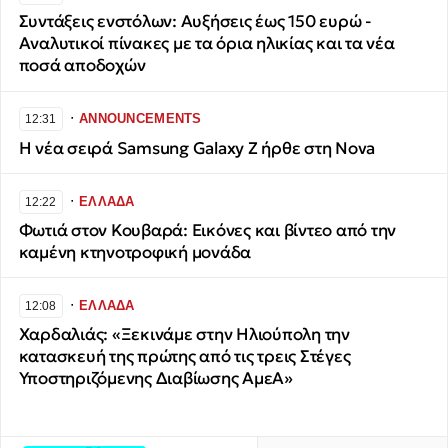
Συντάξεις ενστόλων: Αυξήσεις έως 150 ευρώ -
Αναλυτικοί πίνακες με τα όρια ηλικίας και τα νέα
ποσά αποδοχών
∙
ANNOUNCEMENTS
12:31
Η νέα σειρά Samsung Galaxy Ζ ήρθε στη Nova
∙
ΕΛΛΑΔΑ
12:22
Φωτιά στον Κουβαρά: Εικόνες και βίντεο από την
καμένη κτηνοτροφική μονάδα
∙
ΕΛΛΑΔΑ
12:08
Χαρδαλιάς: «Ξεκινάμε στην Ηλιούπολη την
κατασκευή της πρώτης από τις τρεις Στέγες
Υποστηριζόμενης Διαβίωσης ΑμεΑ»