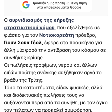
Προσθήκη ως προτιμώμενη πηγή
στα αποτελέσματα Google
Ο
αιφνιδιασμός της κήρυξης
στρατιωτικού νόμου
, που εξελίχθηκε σε
φιάσκο για τον
Νοτιοκορεάτη
πρόεδρο,
Γιουν Σουκ Γέολ,
έφερε στο προσκήνιο για
άλλη μία φορά την αντίδραση του κόσμου σε
συνθήκες κρίσης.
Οι πωλήσεις τροφίμων, νερού και άλλων
ειδών πρώτης ανάγκης αυξήθηκαν αργά το
βράδυ της Τρίτης.
Τόσο τα καταστήματα, είδαν φυσικές, αλλά
και διαδικτυακές πωλήσεις τους να
αυξάνονται πέρα από τα συνήθη, με τον όγκο
τον πελατών να προκαλεί συμφόρηση.