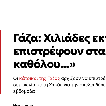
Γάζα: Χιλιάδες ε
επιστρέφουν στα 
καθόλου...»
Οι
κάτοικοι της Γάζας
αρχίζουν να επιστρέ
συμφωνία με τη Χαμάς για την απελευθέρ
εβδομάδα
Newsroom