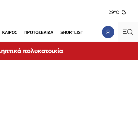
29℃
ΚΑΙΡΟΣ
ΠΡΩΤΟΣΕΛΙΔΑ
SHORTLIST
ληπτικά πολυκατοικία