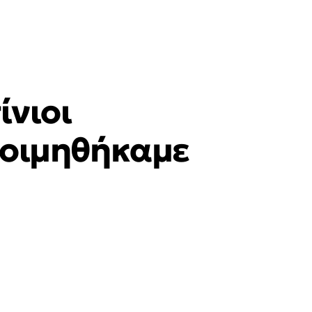
ίνιοι
 κοιμηθήκαμε