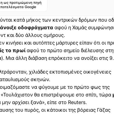
η ως προτιμώμενη πηγή
αποτελέσματα Google
νούνται κατά μήκος των κεντρικών δρόμων που ο
 άνοιξε οδοφράγματα
αφού η Χαμάς συμφώνησ
ντ και δύο άλλους ομήρους.
ν κινήσει και αυτόπτες μάρτυρες είπαν ότι οι πρ
ίς το πρωί
αφού το πρώτο σημείο διέλευσης στη
α). Μια άλλη διάβαση επρόκειτο να ανοίξει στις 9.
φιλτράρονταν, χιλιάδες εκτοπισμένες οικογένειες
καταυλισμούς σκηνών.
τοιμαζόμαστε να φύγουμε με το πρώτο φως της
. «Τουλάχιστον θα επιστρέψουμε στο σπίτι, τώρα
 μην αρχίσει ξανά», είπε στο Reuters.
σης του πυρός, οι κάτοικοι της βόρειας Γάζας