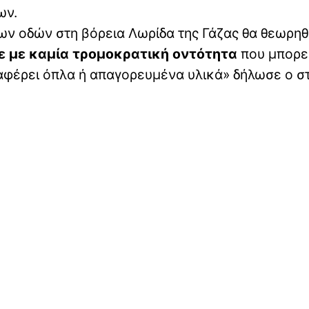
ων.
ν οδών στη βόρεια Λωρίδα της Γάζας θα θεωρηθ
ε με καμία τρομοκρατική οντότητα
που μπορε
αφέρει όπλα ή απαγορευμένα υλικά» δήλωσε ο σ