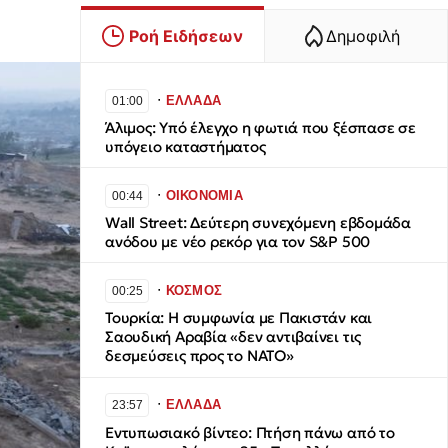
Ροή Ειδήσεων
Δημοφιλή
∙
ΕΛΛΑΔΑ
01:00
Άλιμος: Υπό έλεγχο η φωτιά που ξέσπασε σε
υπόγειο καταστήματος
∙
ΟΙΚΟΝΟΜΙΑ
00:44
Wall Street: Δεύτερη συνεχόμενη εβδομάδα
ανόδου με νέο ρεκόρ για τον S&P 500
∙
ΚΟΣΜΟΣ
00:25
Τουρκία: Η συμφωνία με Πακιστάν και
Σαουδική Αραβία «δεν αντιβαίνει τις
δεσμεύσεις προς το ΝΑΤΟ»
∙
ΕΛΛΑΔΑ
23:57
​Εντυπωσιακό βίντεο: Πτήση πάνω από το