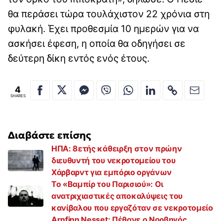
θα περάσει τώρα τουλάχιστον 22 χρόνια στη
φυλακή. Έχει προθεσμία 10 ημερών για να
ασκήσει έφεση, η οποία θα οδηγήσει σε
δεύτερη δίκη εντός ενός έτους.
4
SHARES
Διαβάστε επίσης
ΗΠΑ: 8ετής κάθειρξη στον πρώην
διευθυντή του νεκροτομείου του
Χάρβαρντ για εμπόριο οργάνων
Το «Βαμπίρ του Παρισιού»: Οι
ανατριχιαστικές αποκαλύψεις του
κανίβαλου που εργαζόταν σε νεκροτομείο
Arnfinn Nesset: Πέθανε ο Νορβηγός