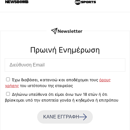
Newsletter
Πρωινή Eνημέρωση
Έχω διαβάσει, κατανοώ και αποδέχομαι τους
όρους
χρήσης
του ιστότοπου της εταιρείας
Δηλώνω υπεύθυνα ότι είμαι άνω των 18 ετών ή ότι
βρίσκομαι υπό την εποπτεία γονέα ή κηδεμόνα ή επιτρόπου
ΚΑΝΕ ΕΓΓΡΑΦΗ