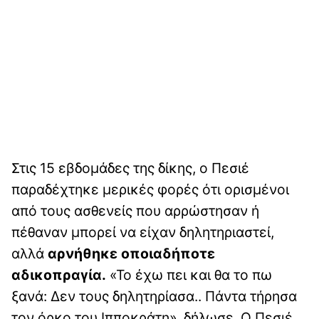
Στις 15 εβδομάδες της δίκης, ο Πεσιέ
παραδέχτηκε μερικές φορές ότι ορισμένοι
από τους ασθενείς που αρρώστησαν ή
πέθαναν μπορεί να είχαν δηλητηριαστεί,
αλλά
αρνήθηκε οποιαδήποτε
αδικοπραγία.
«Το έχω πει και θα το πω
ξανά: Δεν τους δηλητηρίασα.. Πάντα τήρησα
τον όρκο του Ιπποκράτη», δήλωσε. Ο Πεσιέ