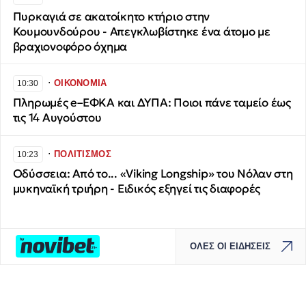
Πυρκαγιά σε ακατοίκητο κτήριο στην
Κουμουνδούρου - Απεγκλωβίστηκε ένα άτομο με
βραχιονοφόρο όχημα
∙
ΟΙΚΟΝΟΜΙΑ
10:30
Πληρωμές e–ΕΦΚΑ και ΔΥΠΑ: Ποιοι πάνε ταμείο έως
τις 14 Αυγούστου
∙
ΠΟΛΙΤΙΣΜΟΣ
10:23
Οδύσσεια: Από το... «Viking Longship» του Νόλαν στη
μυκηναϊκή τριήρη - Ειδικός εξηγεί τις διαφορές
ΟΛΕΣ ΟΙ ΕΙΔΗΣΕΙΣ