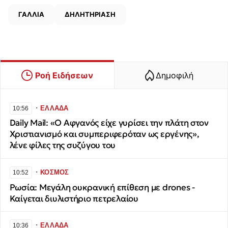
ΓΑΛΛΙΑ
ΔΗΛΗΤΗΡΙΑΣΗ
Ροή Ειδήσεων
Δημοφιλή
∙
ΕΛΛΑΔΑ
10:56
Daily Mail: «Ο Αφγανός είχε γυρίσει την πλάτη στον
Χριστιανισμό και συμπεριφερόταν ως εργένης»,
λένε φίλες της συζύγου του
∙
ΚΟΣΜΟΣ
10:52
Ρωσία: Μεγάλη ουκρανική επίθεση με drones -
Καίγεται διυλιστήριο πετρελαίου
∙
ΕΛΛΑΔΑ
10:36