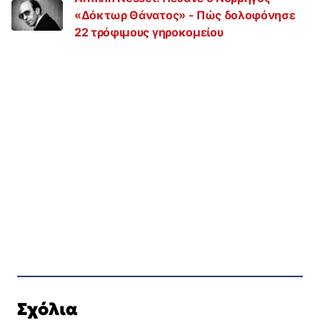
«Δόκτωρ Θάνατος» - Πώς δολοφόνησε
22 τρόφιμους γηροκομείου
Σχόλια