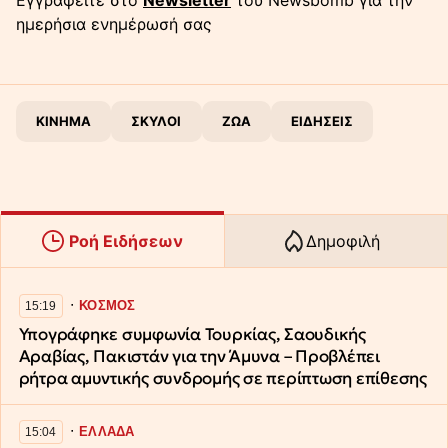
Εγγραφείτε στο
Newsletter
του Newsbomb για την
ημερήσια ενημέρωσή σας
ΚΙΝΗΜΑ
ΣΚΥΛΟΙ
ΖΩΑ
ΕΙΔΗΣΕΙΣ
Ροή Ειδήσεων
Δημοφιλή
∙
ΚΟΣΜΟΣ
15:19
Υπογράφηκε συμφωνία Τουρκίας, Σαουδικής
Αραβίας, Πακιστάν για την Άμυνα – Προβλέπει
ρήτρα αμυντικής συνδρομής σε περίπτωση επίθεσης
∙
ΕΛΛΑΔΑ
15:04