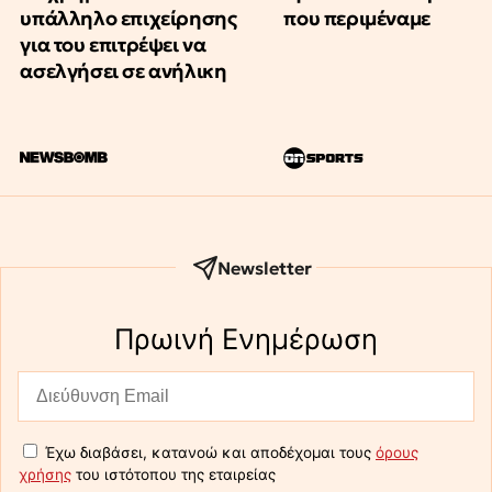
υπάλληλο επιχείρησης
που περιμέναμε
για του επιτρέψει να
ασελγήσει σε ανήλικη
Newsletter
Πρωινή Eνημέρωση
Έχω διαβάσει, κατανοώ και αποδέχομαι τους
όρους
χρήσης
του ιστότοπου της εταιρείας