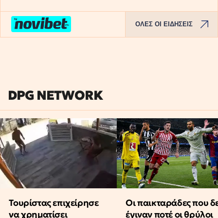
ΟΛΕΣ ΟΙ ΕΙΔΗΣΕΙΣ
DPG NETWORK
Τουρίστας επιχείρησε
Οι παικταράδες που δ
να χρηματίσει
έγιναν ποτέ οι θρύλοι