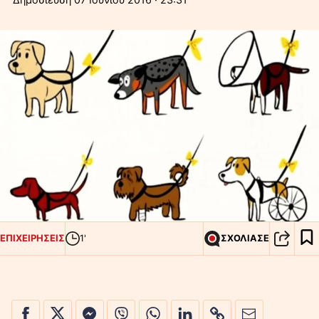
ΕΠΙΧΕΙΡΗΣΕΙΣ
1'
ΣΧΟΛΙΑΣΕ