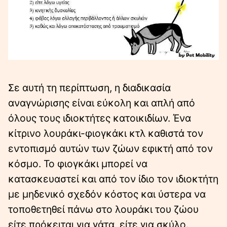
Σε αυτή τη περίπτωση, η διαδικασία
αναγνώρισης είναι εύκολη και απλή από
όλους τους ιδιοκτήτες κατοικιδίων. Ένα
κίτρινο λουράκι-φιογκάκι κτλ καθιστά τον
εντοπισμό αυτών των ζώων εφικτή από τον
κόσμο. Το φιογκάκι μπορεί να
κατασκευαστεί και από τον ίδιο τον ιδιοκτήτη
με μηδενικό σχεδόν κόστος και ύστερα να
τοποθετηθεί πάνω στο λουράκι του ζώου
είτε πρόκειται για γάτα, είτε για σκύλο.