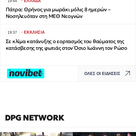
∙
ΕΛΛΑΔΑ
19:44
Πάτρα: Θρήνος για μωράκι μόλις 8 ημερών –
Νοσηλευόταν στη ΜΕΘ Νεογνών
∙
ΕΚΚΛΗΣΙΑ
19:37
Σε κλίμα κατάνυξης ο εορτασμός του θαύματος της
κατάσβεσης της φωτιάς στον Όσιο Ιωάννη τον Ρώσο
ΟΛΕΣ ΟΙ ΕΙΔΗΣΕΙΣ
DPG NETWORK