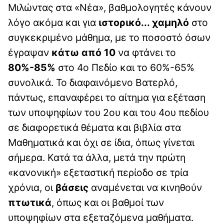
Μιλώντας στα «Νέα», βαθμολογητές κάνουν
λόγο ακόμα και για
ιστορικό... χαμηλό
στο
συγκεκριμένο μάθημα, με το ποσοστό όσων
έγραψαν
κάτω από 10
να φτάνει το
80%-85%
στο 4ο Πεδίο και το 60%-65%
συνολικά. Το διαφαινόμενο Βατερλό,
πάντως, επαναφέρει το αίτημα για εξέταση
των υποψηφίων του 2ου και του 4ου πεδίου
σε διαφορετικά θέματα και βιβλία στα
Μαθηματικά και όχι σε ίδια, όπως γίνεται
σήμερα. Κατά τα άλλα, μετά την πρώτη
«κανονική» εξεταστική περίοδο σε τρία
χρόνια, οι
βάσεις
αναμένεται να κινηθούν
πτωτικά
, όπως και οι βαθμοί των
υποψηφίων στα εξεταζόμενα μαθήματα.