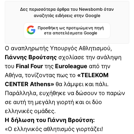
Δες περισσότερα άρθρα του Newsbomb όταν
αναζητάς ειδήσεις στην Google
Προσθήκη ως προτιμώμενη πηγή
στα αποτελέσματα Google
Ο αναπληρωτής Υπουργός Αθλητισμού,
Γιάννης Βρούτσης
σχολίασε την ανάληψη
του
Final Four
της
Euroleague
από την
Αθήνα, τονίζοντας πως το
«TELEKOM
CENTER Athens»
θα λάμψει και πάλι.
Παράλληλα, ευχήθηκε να δώσουν το παρών
σε αυτή τη μεγάλη γιορτή και οι δύο
ελληνικές ομάδες.
Η δήλωση του Γιάννη Βρούτση:
«Ο ελληνικός αθλητισμός γιορτάζει!