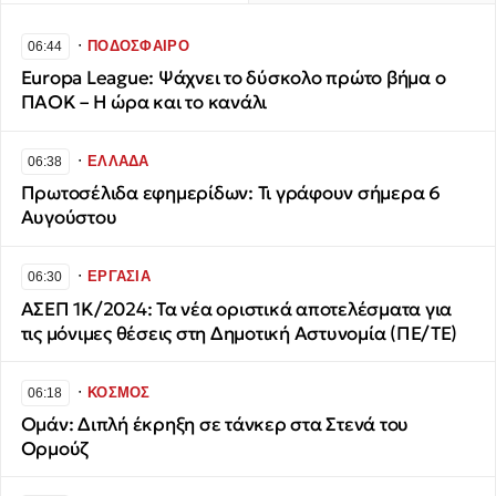
∙
ΠΟΔΟΣΦΑΙΡΟ
06:44
Europa League: Ψάχνει το δύσκολο πρώτο βήμα ο
ΠΑΟΚ – Η ώρα και το κανάλι
∙
ΕΛΛΑΔΑ
06:38
Πρωτοσέλιδα εφημερίδων: Τι γράφουν σήμερα 6
Αυγούστου
∙
ΕΡΓΑΣΙΑ
06:30
ΑΣΕΠ 1Κ/2024: Τα νέα οριστικά αποτελέσματα για
τις μόνιμες θέσεις στη Δημοτική Αστυνομία (ΠΕ/ΤΕ)
∙
ΚΟΣΜΟΣ
06:18
Ομάν: Διπλή έκρηξη σε τάνκερ στα Στενά του
Ορμούζ