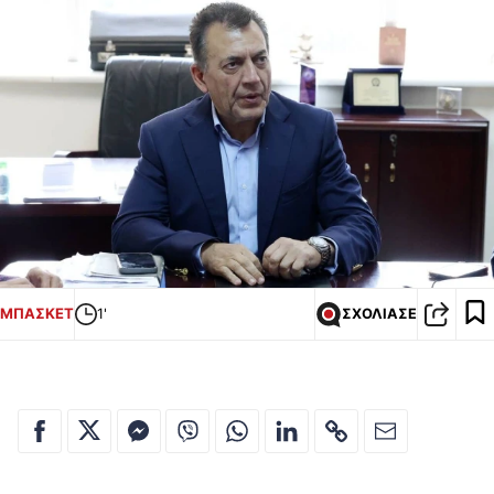
ΜΠΑΣΚΕΤ
1'
ΣΧΟΛΙΑΣΕ