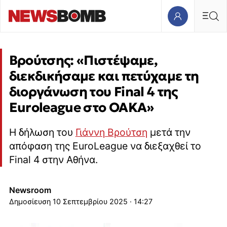
Βρούτσης: «Πιστέψαμε,
διεκδικήσαμε και πετύχαμε τη
διοργάνωση του Final 4 της
Euroleague στο ΟΑΚΑ»
Η δήλωση του
Γιάννη Βρούτση
μετά την
απόφαση της EuroLeague να διεξαχθεί το
Final 4 στην Αθήνα.
Newsroom
10 Σεπτεμβρίου 2025 · 14:27