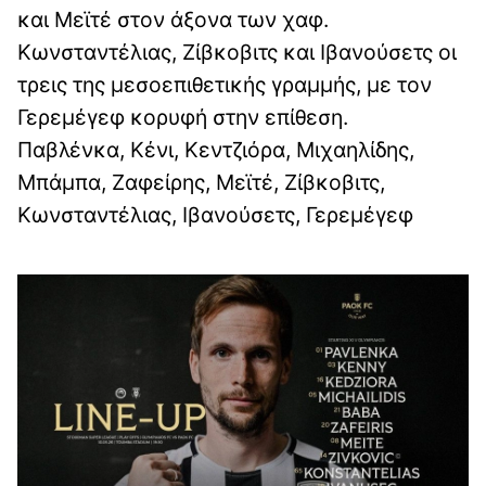
και Μεϊτέ στον άξονα των χαφ.
Κωνσταντέλιας, Ζίβκοβιτς και Ιβανούσετς οι
τρεις της μεσοεπιθετικής γραμμής, με τον
Γερεμέγεφ κορυφή στην επίθεση.
Παβλένκα, Κένι, Κεντζιόρα, Μιχαηλίδης,
Μπάμπα, Ζαφείρης, Μεϊτέ, Ζίβκοβιτς,
Κωνσταντέλιας, Ιβανούσετς, Γερεμέγεφ