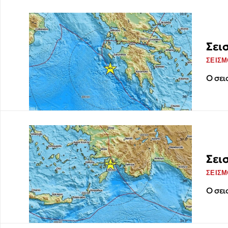
Σει
ΣΕΙΣΜ
Ο σει
Σει
ΣΕΙΣΜ
Ο σει