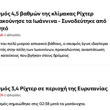
σμός 4,5 βαθμών της κλίμακας Ρίχτερ
ακούνησε τα Ιωάννινα - Συνοδεύτηκε από
ητό
·
ΔΑ
2 εβδομάδες
του πολύ μικρού εστιακού βάθους, ο σεισμός έγινε ιδιαίτερα
τός στην πόλη των Ιωαννίνων, προκαλώντας αναστάτωση
 κατοίκους που βγήκαν στους δρόμους
σμός 3,4 Ρίχτερ σε περιοχή της Ευρυτανίας
·
ΟΙ
2 εβδομάδες
σμός σημειώθηκε στις 02:38 μετά τα μεσάνυχτα.