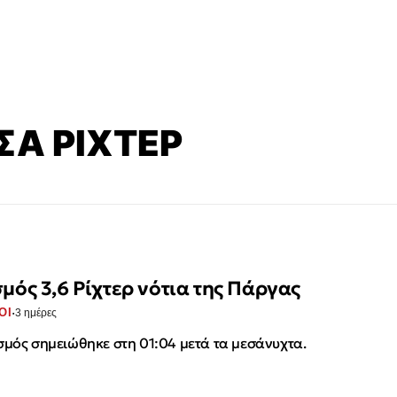
ΣΑ ΡΙΧΤΕΡ
σμός 3,6 Ρίχτερ νότια της Πάργας
·
ΟΙ
3 ημέρες
σμός σημειώθηκε στη 01:04 μετά τα μεσάνυχτα.