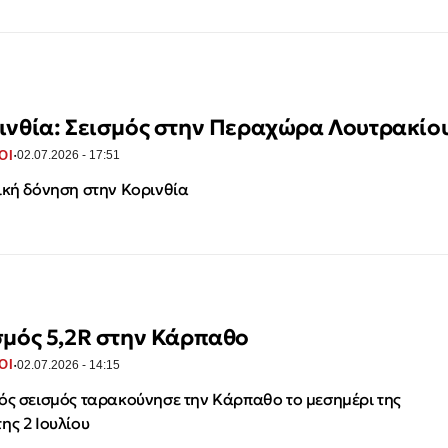
ινθία: Σεισμός στην Περαχώρα Λουτρακίο
·
ΟΙ
02.07.2026 - 17:51
ική δόνηση στην Κορινθία
σμός 5,2R στην Κάρπαθο
·
ΟΙ
02.07.2026 - 14:15
ός σεισμός ταρακούνησε την Κάρπαθο το μεσημέρι της
ης 2 Ιουλίου