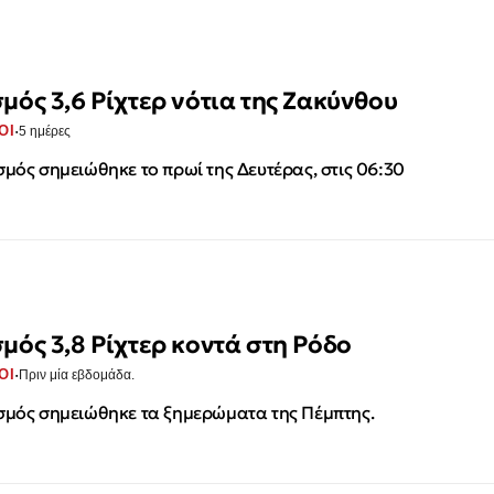
σμός 3,6 Ρίχτερ νότια της Ζακύνθου
·
ΟΙ
5 ημέρες
σμός σημειώθηκε το πρωί της Δευτέρας, στις 06:30
σμός 3,8 Ρίχτερ κοντά στη Ρόδο
·
ΟΙ
Πριν μία εβδομάδα.
σμός σημειώθηκε τα ξημερώματα της Πέμπτης.