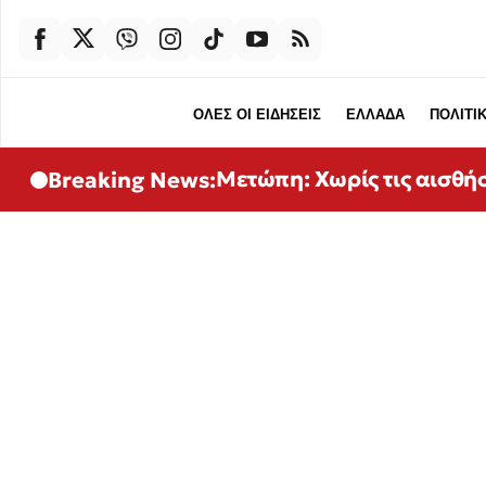
ΟΛΕΣ ΟΙ ΕΙΔΗΣΕΙΣ
ΕΛΛΑΔΑ
ΠΟΛΙΤΙ
Μετώπη: Χωρίς τις αισθή
Breaking News: