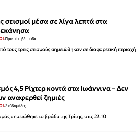
ις σεισμοί μέσα σε λίγα λεπτά στα
εκάνησα
·
ΟΙ
Πριν μία εβδομάδα.
πό τους τρεις σεισμούς σημειώθηκαν σε διαφορετική περιοχή
σμός 4,5 Ρίχτερ κοντά στα Ιωάννινα – Δεν
υν αναφερθεί ζημιές
·
ΟΙ
2 εβδομάδες
σμός σημειώθηκε το βράδυ της Τρίτης, στις 23:10