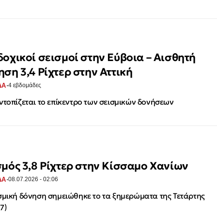
δοχικοί σεισμοί στην Εύβοια – Αισθητή
ηση 3,4 Ρίχτερ στην Αττική
·
ΔΑ
4 εβδομάδες
ντοπίζεται το επίκεντρο των σεισμικών δονήσεων
σμός 3,8 Ρίχτερ στην Κίσσαμο Χανίων
·
ΔΑ
08.07.2026 - 02:06
σμική δόνηση σημειώθηκε το τα ξημερώματα της Τετάρτης
7)