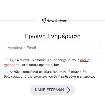
Newsletter
Πρωινή Eνημέρωση
Έχω διαβάσει, κατανοώ και αποδέχομαι τους
όρους
χρήσης
του ιστότοπου της εταιρείας
Δηλώνω υπεύθυνα ότι είμαι άνω των 18 ετών ή ότι
βρίσκομαι υπό την εποπτεία γονέα ή κηδεμόνα ή επιτρόπου
ΚΑΝΕ ΕΓΓΡΑΦΗ