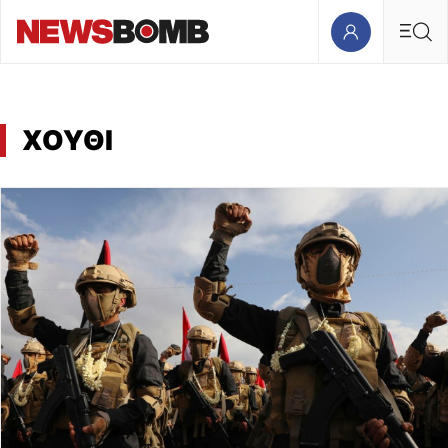
ΧΟΥΘΙ