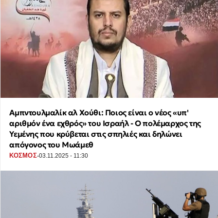
Αμπντουλμαλίκ αλ Χούθι: Ποιος είναι ο νέος «υπ'
αριθμόν ένα εχθρός» του Ισραήλ - Ο πολέμαρχος της
Υεμένης που κρύβεται στις σπηλιές και δηλώνει
απόγονος του Μωάμεθ
·
ΚΟΣΜΟΣ
03.11.2025 - 11:30