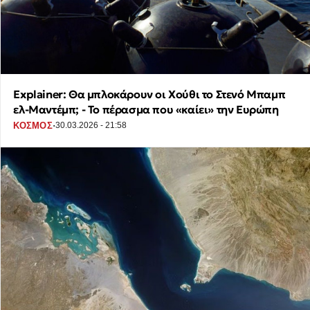
Explainer: Θα μπλοκάρουν οι Χούθι το Στενό Μπαμπ
ελ-Μαντέμπ; - Το πέρασμα που «καίει» την Ευρώπη
·
ΚΟΣΜΟΣ
30.03.2026 - 21:58