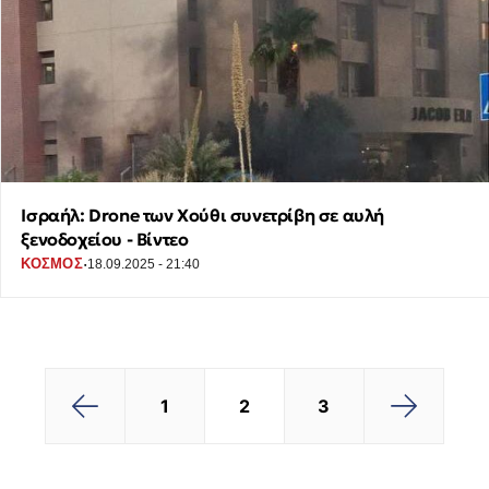
Ισραήλ: Drone των Χούθι συνετρίβη σε αυλή
ξενοδοχείου - Βίντεο
·
ΚΟΣΜΟΣ
18.09.2025 - 21:40
2
3