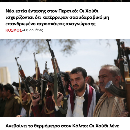
Νέα εστία έντασης στον Περσικό: Οι Χούθι
ισχυρίζονται ότι κατέρριψαν σαουδαραβικό μη
επανδρωμένο αεροσκάφος αναγνώρισης
·
ΚΟΣΜΟΣ
4 εβδομάδες
Ανεβαίνει το θερμόμετρο στον Κόλπο: Οι Χούθι λένε