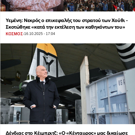
Υεμένη: Νεκρός ο επικεφαλής του στρατού των Χούθι -
Σκοτώθηκε «κατά την εκτέλεση των καθηκόντων του»
·
ΚΟΣΜΟΣ
16.10.2025 - 17:04
Δένδιας στο Κέιμπριτζ: «Ο «Κένταυρος» μας δικαίωσε