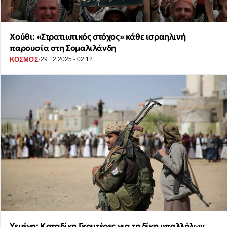
Χούθι: «Στρατιωτικός στόχος» κάθε ισραηλινή
παρουσία στη Σομαλιλάνδη
·
ΚΟΣΜΟΣ
29.12.2025 - 02:12
Υεμένη: Καταδίκη Γκουτέρες για τη δίκη υπαλλήλων