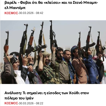
βαρέλι - Φοβοι ότι θα «κλείσει» και το Στενό Μπαμπ-
ελ Μαντέμπ
·
ΚΟΣΜΟΣ
30.03.2026 - 08:42
Ανάλυση: Τι σημαίνει η είσοδος των Χούθι στον
πόλεμο του Ιράν
·
ΚΟΣΜΟΣ
30.03.2026 - 08:22