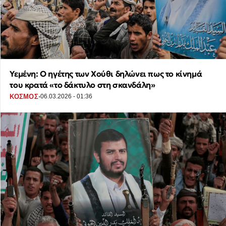
Υεμένη: Ο ηγέτης των Χούθι δηλώνει πως το κίνημά
του κρατά «το δάκτυλο στη σκανδάλη»
·
ΚΟΣΜΟΣ
06.03.2026 - 01:36