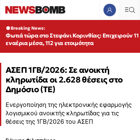
Breaking News:
Φωτιά τώρα στο Στεφάνι Κορινθίας: Επιχειρούν 11
εναέρια μέσα, 112 για ετοιμότητα
ΑΣΕΠ 1ΓΒ/2026: Σε ανοικτή
κληρωτίδα οι 2.628 θέσεις στο
Δημόσιο (ΤΕ)
Ενεργοποίηση της ηλεκτρονικής εφαρμογής
λογισμικού ανοικτής κληρωτίδας για τις
θέσεις της 1ΓΒ/2026 του ΑΣΕΠ