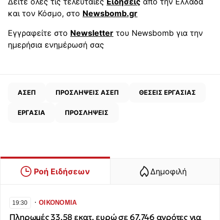
Δείτε όλες τις τελευταίες
Ειδήσεις
από την Ελλάδα
και τον Κόσμο, στο
Newsbomb.gr
Εγγραφείτε στο
Newsletter
του Newsbomb για την
ημερήσια ενημέρωσή σας
ΑΣΕΠ
ΠΡΟΣΛΗΨΕΙΣ ΑΣΕΠ
ΘΕΣΕΙΣ ΕΡΓΑΣΙΑΣ
ΕΡΓΑΣΙΑ
ΠΡΟΣΛΗΨΕΙΣ
Ροή Ειδήσεων
Δημοφιλή
∙
ΟΙΚΟΝΟΜΙΑ
19:30
Πληρωμές 33,58 εκατ. ευρώ σε 67.746 αγρότες για