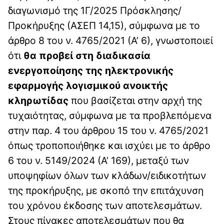
διαγωνισμό της 1Γ/2025 Πρόσκλησης/
Προκήρυξης (ΑΣΕΠ 14,15), σύμφωνα με το
άρθρο 8 του ν. 4765/2021 (Α’ 6), γνωστοποιεί
ότι
θα προβεί στη
διαδικασία
ενεργοποίησης της ηλεκτρονικής
εφαρμογής λογισμικού ανοικτής
κληρωτίδας
που βασίζεται στην αρχή της
τυχαιότητας, σύμφωνα με τα προβλεπόμενα
στην παρ. 4 του άρθρου 15 του ν. 4765/2021
όπως τροποποιήθηκε και ισχύει με το άρθρο
6 του ν. 5149/2024 (Α’ 169), μεταξύ των
υποψηφίων όλων των κλάδων/ειδικοτήτων
της προκήρυξης, με σκοπό την επιτάχυνση
του χρόνου έκδοσης των αποτελεσμάτων.
Στους πίνακες αποτελεσμάτων που θα