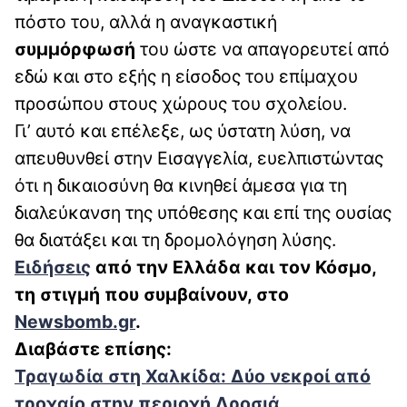
πόστο του, αλλά η αναγκαστική
συμμόρφωσή
του ώστε να απαγορευτεί από
εδώ και στο εξής η είσοδος του επίμαχου
προσώπου στους χώρους του σχολείου.
Γι’ αυτό και επέλεξε, ως ύστατη λύση, να
απευθυνθεί στην Εισαγγελία, ευελπιστώντας
ότι η δικαιοσύνη θα κινηθεί άμεσα για τη
διαλεύκανση της υπόθεσης και επί της ουσίας
θα διατάξει και τη δρομολόγηση λύσης.
Ειδήσεις
από την Ελλάδα και τον Κόσμο,
τη στιγμή που συμβαίνουν, στο
Newsbomb.gr
.
Διαβάστε επίσης:
Τραγωδία στη Χαλκίδα: Δύο νεκροί από
τροχαίο στην περιοχή Δροσιά