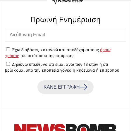
Newsletter
Πρωινή Eνημέρωση
Έχω διαβάσει, κατανοώ και αποδέχομαι τους
όρους
χρήσης
του ιστότοπου της εταιρείας
Δηλώνω υπεύθυνα ότι είμαι άνω των 18 ετών ή ότι
βρίσκομαι υπό την εποπτεία γονέα ή κηδεμόνα ή επιτρόπου
ΚΑΝΕ ΕΓΓΡΑΦΗ