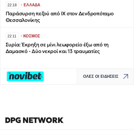
∙
ΕΛΛΑΔΑ
22:18
Παράσυρση πεζού από ΙΧ στον Δενδροπόταμο
Θεσσαλονίκης
∙
ΚΟΣΜΟΣ
22:11
Συρία: Έκρηξη σε μίνι λεωφορείο έξω από τη
Δαμασκό - Δύο νεκροί και 13 τραυματίες
ΟΛΕΣ ΟΙ ΕΙΔΗΣΕΙΣ
DPG NETWORK