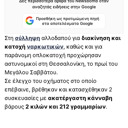
Δες περισσότερα άρθρα του Newsbomb όταν
αναζητάς ειδήσεις στην Google
Προσθήκη ως προτιμώμενη πηγή
στα αποτελέσματα Google
Στη
σύλληψη
αλλοδαπού για
διακίνηση και
κατοχή
ναρκωτικών
, καθώς και για
παράνομη οπλοκατοχή προχώρησαν
αστυνομικοί στη Θεσσαλονίκη, το πρωί του
Μεγάλου Σαββάτου.
Σε έλεγχο του οχήματος στο οποίο
επέβαινε, βρέθηκαν και κατασχέθηκαν 2
συσκευασίες με
ακατέργαστη κάνναβη
βάρους
2 κιλών και 212 γραμμαρίων
.