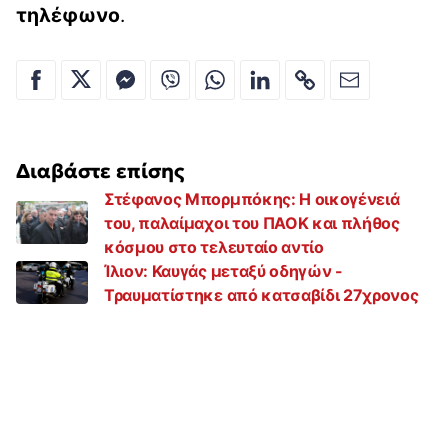
τηλέφωνο
.
Διαβάστε επίσης
Στέφανος Μπορμπόκης: Η οικογένειά
του, παλαίμαχοι του ΠΑΟΚ και πλήθος
κόσμου στο τελευταίο αντίο
Ίλιον: Καυγάς μεταξύ οδηγών -
Τραυματίστηκε από κατσαβίδι 27χρονος