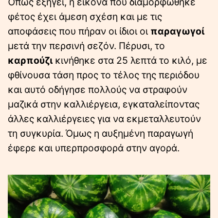
Όπως εξηγεί, η εικόνα που διαμορφώθηκε
φέτος έχει άμεση σχέση και με τις
αποφάσεις που πήραν οι ίδιοι οι
παραγωγοί
μετά την περσινή σεζόν. Πέρυσι, το
καρπούζι
κινήθηκε στα 25 λεπτά το κιλό, με
φθίνουσα τάση προς το τέλος της περιόδου
και αυτό οδήγησε πολλούς να στραφούν
μαζικά στην καλλιέργεια, εγκαταλείποντας
άλλες καλλιέργειες για να εκμεταλλευτούν
τη συγκυρία. Όμως η αυξημένη παραγωγή
έφερε και υπερπροσφορά στην αγορά.