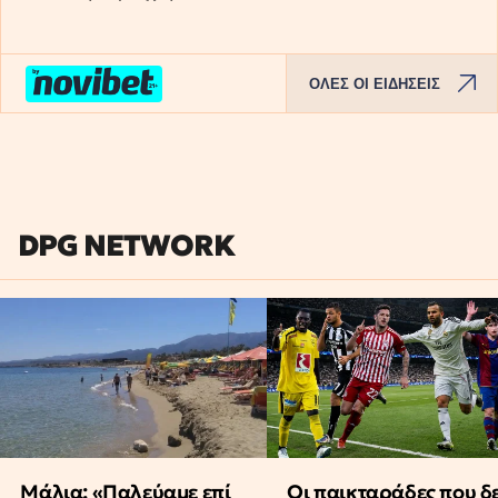
ΟΛΕΣ ΟΙ ΕΙΔΗΣΕΙΣ
DPG NETWORK
Μάλια: «Παλεύαμε επί
Οι παικταράδες που δ