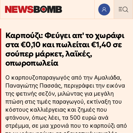
Καρπούζι: Φεύγει απ' το χωράφι
στα €0,10 και πωλείται €1,40 σε
σούπερ μάρκετ, λαϊκές,
οπωροπωλεία
Ο καρπουζοπαραγωγός από την Αμαλιάδα,
Παναγιώτης Πασσάς, περιγράφει την εικόνα
της φετινής σεζόν, μιλώντας για μεγάλη
πτώση στις τιμές παραγωγού, εκτίναξη του
κόστους καλλιέργειας και ζημιές που
φτάνουν, όπως λέει, τα 500 ευρώ ανά
στρέμμα, σε μια χρονιά που το καρπούζι από