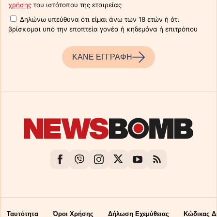
χρήσης
του ιστότοπου της εταιρείας
Δηλώνω υπεύθυνα ότι είμαι άνω των 18 ετών ή ότι
βρίσκομαι υπό την εποπτεία γονέα ή κηδεμόνα ή επιτρόπου
ΚΑΝΕ ΕΓΓΡΑΦΗ
Ταυτότητα
Όροι Χρήσης
Δήλωση Εχεμύθειας
Κώδικας Δ