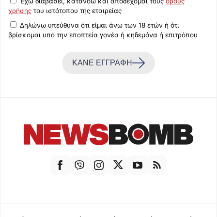
Έχω διαβάσει, κατανοώ και αποδέχομαι τους
όρους
χρήσης
του ιστότοπου της εταιρείας
Δηλώνω υπεύθυνα ότι είμαι άνω των 18 ετών ή ότι
βρίσκομαι υπό την εποπτεία γονέα ή κηδεμόνα ή επιτρόπου
ΚΑΝΕ ΕΓΓΡΑΦΗ