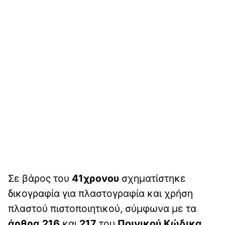
Σε βάρος του
41χρονου
σχηματίστηκε
δικογραφία για πλαστογραφία και χρήση
πλαστού πιστοποιητικού, σύμφωνα με τα
άρθρα 216
και
217
του
Ποινικού Κώδικα.