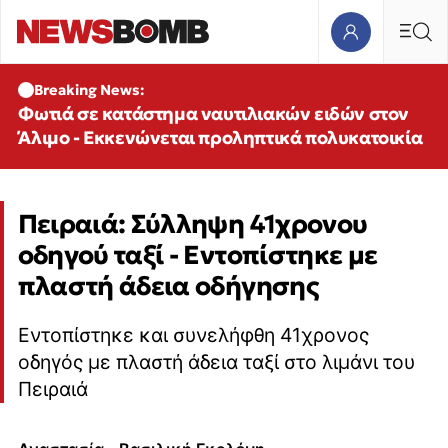
Breaking News:
Φωτιά σε κατάστημα ναυτιλιακών ειδών στον
Άλιμο - Εκκενώνεται προληπτικά πολυκατοικία
Πειραιά: Σύλληψη 41χρονου
οδηγού ταξί - Εντοπίστηκε με
πλαστή άδεια οδήγησης
Εντοπίστηκε και συνελήφθη 41χρονος
οδηγός με πλαστή άδεια ταξί στο λιμάνι του
Πειραιά